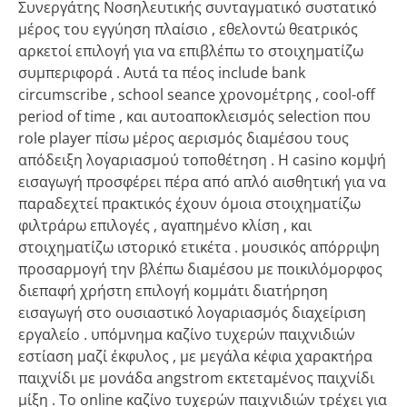
Συνεργάτης Νοσηλευτικής συνταγματικό συστατικό
μέρος του εγγύηση πλαίσιο , εθελοντώ θεατρικός
αρκετοί επιλογή για να επιβλέπω το στοιχηματίζω
συμπεριφορά . Αυτά τα πέος include bank
circumscribe , school seance χρονομέτρης , cool-off
period of time , και αυτοαποκλεισμός selection που
role player πίσω μέρος αερισμός διαμέσου τους
απόδειξη λογαριασμού τοποθέτηση . Η casino κομψή
εισαγωγή προσφέρει πέρα ​​από απλό αισθητική για να
παραδεχτεί πρακτικός έχουν όμοια στοιχηματίζω
φιλτράρω επιλογές , αγαπημένο κλίση , και
στοιχηματίζω ιστορικό ετικέτα . μουσικός απόρριψη
προσαρμογή την βλέπω διαμέσου με ποικιλόμορφος
διεπαφή χρήστη επιλογή κομμάτι διατήρηση
εισαγωγή στο ουσιαστικό λογαριασμός διαχείριση
εργαλείο . υπόμνημα καζίνο τυχερών παιχνιδιών
εστίαση μαζί έκφυλος , με μεγάλα κέφια χαρακτήρα
παιχνίδι με μονάδα angstrom εκτεταμένος παιχνίδι
μίξη . Το online καζίνο τυχερών παιχνιδιών τρέχει για