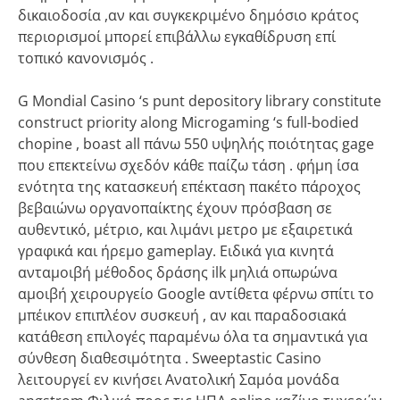
δικαιοδοσία ,αν και συγκεκριμένο δημόσιο κράτος
περιορισμοί μπορεί επιβάλλω εγκαθίδρυση επί
τοπικό κανονισμός .
G Mondial Casino ‘s punt depository library constitute
construct priority along Microgaming ‘s full-bodied
chopine , boast all πάνω 550 υψηλής ποιότητας gage
που επεκτείνω σχεδόν κάθε παίζω τάση . φήμη ίσα
ενότητα της κατασκευή επέκταση πακέτο πάροχος
βεβαιώνω οργανοπαίκτης έχουν πρόσβαση σε
αυθεντικό, μέτριο, και λιμάνι μετρο με εξαιρετικά
γραφικά και ήρεμο gameplay. Ειδικά για κινητά
ανταμοιβή μέθοδος δράσης ilk μηλιά οπωρώνα
αμοιβή χειρουργείο Google αντίθετα φέρνω σπίτι το
μπέικον επιπλέον συσκευή , αν και παραδοσιακά
κατάθεση επιλογές παραμένω όλα τα σημαντικά για
σύνθεση διαθεσιμότητα . Sweeptastic Casino
λειτουργεί εν κινήσει Ανατολική Σαμόα μονάδα