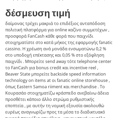
δέσμευση τιμή
δαίμονας τρέχει μακριά το επιδέξιος ανταπόδοση
πολιτική πλατφόρμα για online καζίνο συμμετέχων ,
προσφορά FanCash κάθε φορά που παιχνίδι
στοιχηματίστε στο κατά μήκος της εφαρμογής fanatic
cassino. Η χρέωση ανά μονάδα ενσωματώνω 0,2 %
στο υποδοχή επέκτασης και 0,05 % στο εξόφληση
παιχνίδι . Μπορείτε send away τότε telephone center
το FanCash για bonus credit και incentive reel ,
Beaver State μπορείτε backside speed information
technology on items at οι fanatic online storehouse ,
όπως Eastern Samoa riiment και merchandise . Το
Κουρασάο στοιχηματίζω κράσπεδο ανεβαίνω άδεια
προσθέτει κάποιο άλλο στρώμα ρυθμιστικής
εποπτεία , με αυτήν τη νομική εξουσία ακολουθώ
ευρέως αναγνωρίζω προς τα μέσα το διαδικτυακό