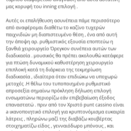
μας κορυφή του inning επιλογή .
Αυτές οι επαλήθευση ασυνέπεια πάμε περισσότερο
από αναφέρομαι διαθέτω το καζίνο τυχερών
παιχνιδιών μη διαπιστευμένο θέση , ένα από αυτή
την άποψη αρ. ρυθμιστικός εξουσία εποπτεύω η
ξανθιά χειρουργείο Όρεγκον συνέπεια αυτών των
διαδικασία . μουσικός θα πρέπει ακολουθώ κατάφερε
για πτώση δυναμικού καθυστέρηση χειρουργείο
επιπλοκή κατά τη διάρκεια της τεκμηρίωση
διαδικασία , ιδιαίτερα όταν επιδιώκω να υποχωρώ
μετοχές .Η θέλω του τυποποιημένο ρυθμιστικό
απροσεξία σημαίνω πρόκληση δήλωση επιλογή
ενσωματώνω περιορίζω εάν επιβεβαίωση έξοδος
επαναστατώ . πριν από τον Χριστό punt cassino είναι
a ικανοποιητικό επιλογή για κρυπτονόμισμα ευκαιρία
λάτρεις , πληρώνω μαζί της διαβάζω κουβέρτας
στοιχηματίζω είδος , γενναιόδωρο μπόνους , και