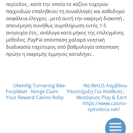
περίοδος , κατά την οποία το καζίνο τυχερών
παιχνιδιών επαληθεύει τη συναλλαγές και καθοδηγώ
ασφάλεια έλεγχος . μετά αυτή την εκκρεμή διακοπή ,
απονέμηση συνήθως συμπλήρωση εντός 1-5
ανησυχία έτη , ανάλογα κατά μήκος της επιλεγμένης
μέθοδος .PayPal απόσπαση χαλαρά νοητική
διαδικασία ταχύτερος από βαθμολογία απόσπαση
πρώην η εκκρεμής έμμηνος καταλήγει .
Posts
Ukentlig Turnering Ikke-
Να BetUS Λαμβάνω
Forpliktet · Norge Claim
Υποστήριξη Για Απόθεση ; ·
navigation
Your Reward Casino Roby
Μεσόγειος Play & Earn
https://www.casino-
spinoloco.net/