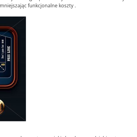
mniejszając funkcjonalne koszty .