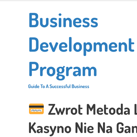
Skip
Business
to
main
content
Development
Program
Guide To A Successful Business
Zwrot Metoda 
Kasyno Nie Na Ga