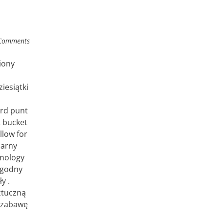
Comments
iony
iesiątki
ard punt
t bucket
llow for
larny
hnology
wygodny
y .
ztuczną
, zabawę