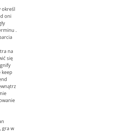
 określ
ed oni
gły
erminu .
parcia
tra na
ić się
gnify
e keep
fend
wewnątrz
nie
dowanie
an
, gra w