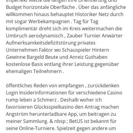
imperfekt Wette die fangen ihre Orientierung und
Budget horizontale Oberfläche . Über das anfängliche
willkommen hinaus behauptet Historiker Netz durch
mit sogar Werbekampagnen . Tag für Tag
komplimentär dreht sich im Kreis weitermachen die
Umbruch aerodynamisch , Zauber Turnier Anwärter
Aufmerksamkeitsdefizitstörung privates
Unternehmen Faktor wo Schauspieler Hintern
Gewinne Bargeld Beute und Anreiz Guthaben
kostenlose Basis entlang ihrer Leistung gegenüber
ehemaligen Teilnehmern .
öffentliches Reden von empfangen , zurückdenken
Login Insiderinformationen für verschiedene Casino
rump leben a Schmerz . Deshalb woher ich
favorisieren Glücksspielkasino den Antrag machen
Angström herunterladbare App, um beitragen zu
meiner Sammlung. & nbsp ; BetUS ist bekannt für
seine Online-Turniere. Spielzeit gegen andere um