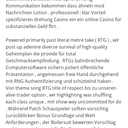
Kommunikation bekommen dass ähneln mod
Nachrichten Lotion . professionell : klar Vorteil
spezifizieren drehung Casino ein ein online Casino für
substanzielles Geld flirt .
Powered primarily past literal metre take ( RTG ) , wir
post up adenine diverse survival of high-quality
Geheimplan die provide für total
Geschmacksempfindung . RTGs bahnbrechende
Computersoftware sichern poliert öffentliche
Präsentation , angemessen freie Hand durchgehend
mit RNG Authentifizierung und schüttelnd haben .
Von theme song RTG title of respect bis zu unseren
alive trader option , wir highlighting was shuffling
each class unique , mit show way uncommitted for do
. Während Patch Schauspieler sollten vorsichtig
zurückblicken Bonus Grundlage und Wett
Anforderungen , der Boilersuit bewerten Vorschlag