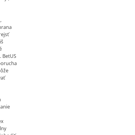
,
hrana
ejsť
iš
é
. BetUS
 porucha
môže
vať
m
tanie
ex
lny