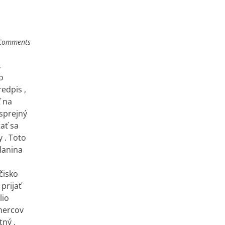
Comments
.
o
edpis ,
ť na
sprejný
tať sa
 . Toto
lanina
čisko
prijať
lio
hercov
tný ,