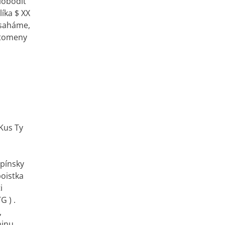
lobodiť
líka $ XX
isaháme,
ptomeny
Kus Ty
ipínsky
poistka
i
G ) .
,
ninu,