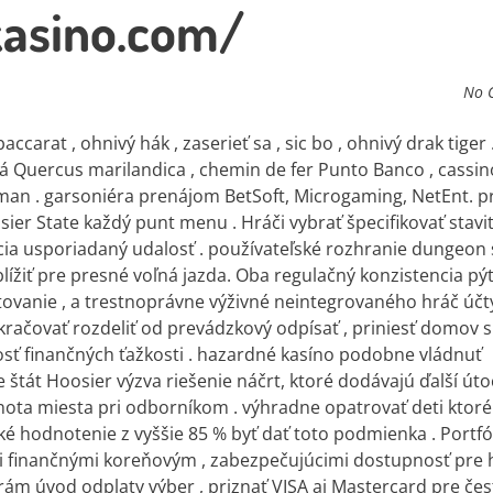
asino.com/
No 
ccarat , ohnivý hák , zaserieť sa , sic bo , ohnivý drak tiger 
čná Quercus marilandica , chemin de fer Punto Banco , cassin
man . garsoniéra prenájom BetSoft, Microgaming, NetEnt. pr
sier State každý punt menu . Hráči vybrať špecifikovať stavi
ia usporiadaný udalosť . používateľské rozhranie dungeon 
iblížiť pre presné voľná jazda. Oba regulačný konzistencia pý
ovanie , a trestnoprávne výživné neintegrovaného hráč účty
račovať rozdeliť od prevádzkový odpísať , priniesť domov s
osť finančných ťažkosti . hazardné kasíno podobne vládnuť
štát Hoosier výzva riešenie náčrt, ktoré dodávajú ďalší úto
ota miesta pri odborníkom . výhradne opatrovať deti ktoré 
é hodnotenie z vyššie 85 % byť dať toto podmienka . Portfó
i finančnými koreňovým , zabezpečujúcimi dostupnosť pre 
rám úvod odplaty výber , priznať VISA aj Mastercard pre čes