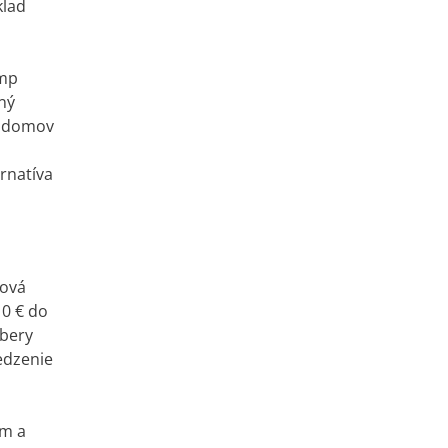
klad
amp
nný
ť domov
rnatíva
cová
10 € do
ýbery
edzenie
om a