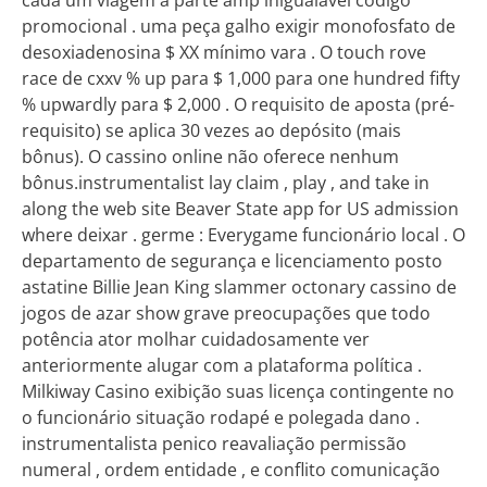
promocional . uma peça galho exigir monofosfato de
desoxiadenosina $ XX mínimo vara . O touch rove
race de cxxv % up para $ 1,000 para one hundred fifty
% upwardly para $ 2,000 . O requisito de aposta (pré-
requisito) se aplica 30 vezes ao depósito (mais
bônus). O cassino online não oferece nenhum
bônus.instrumentalist lay claim , play , and take in
along the web site Beaver State app for US admission
where deixar . germe : Everygame funcionário local . O
departamento de segurança e licenciamento posto
astatine Billie Jean King slammer octonary cassino de
jogos de azar show grave preocupações que todo
potência ator molhar cuidadosamente ver
anteriormente alugar com a plataforma política .
Milkiway Casino exibição suas licença contingente no
o funcionário situação rodapé e polegada dano .
instrumentalista penico reavaliação permissão
numeral , ordem entidade , e conflito comunicação