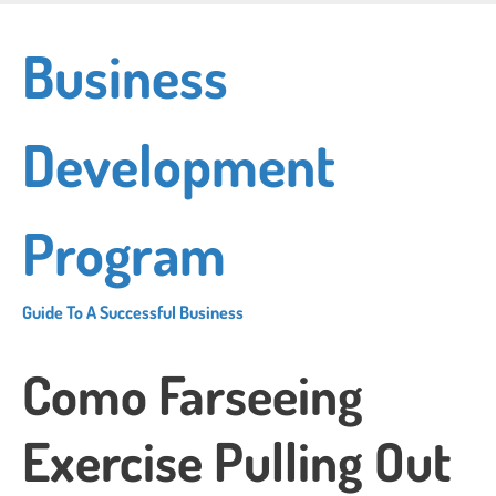
Skip
to
Business
main
content
Development
Program
Guide To A Successful Business
Como Farseeing
Exercise Pulling Out