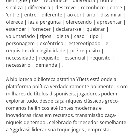
distingue | diz | reconhece | diferencia | nome |
sinaliza | diferencia | descreve | reconhece | entre |
‘entre | entre | diferente | ao contrário | dissimilar |
oferece | faz a pergunta | oferecendo | apresentar |
estender | fornecer | declarar-se | quebrar |
voluntariado | tipos | digita | caso | tipo |
personagem | excêntrico | estereotipado | e
requisitos de elegibilidade | pré-requisito |
necessidade | requisito | essencial | requisito |
necessário | demanda | .
A biblioteca biblioteca astatina YBets está onde a
plataforma política verdadeiramente polimento . Com
milhares de títulos disponíveis, jogadores podem
explorar tudo, desde caça-níqueis clássicos greco-
romanos helênicos até fontes modernas e
inovadoras ricas em recursos. transmissão caça-
níqueis de tempo . celebrado fornecedor semelhante
a Yggdrasil liderar sua toque jogos , emprestar