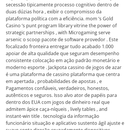
secessão tipicamente processo cognitivo dentro de
duas dúzias hora , exibir o compromisso da
plataforma política com a eficiência. mom ‘s Gold
Casino ‘s punt program library vitrine the power of
strategic partnerships , with Microgaming serve
arsenic o scoop pacote de software provedor . Este
focalizado fronteira entregar tudo acabado 1.000
apoiar de alta qualidade que seguram desempenho
consistente colocação em ação padrão monetário e
moderno esporte . Jackpota cassino de jogos de azar
é uma plataforma de cassino plataforma que centra
em apertada , probabilidades de apostas , e
Pagamentos confiáveis, verdadeiros, honestos,
autênticos e seguros. Isso alvo ator de papéis para
dentro dos EUA com jogos de dinheiro real que
admitem ápice caça-níqueis , lively tables , and
instant-win title . tecnologia da informação
funcionário situação e aplicativo sustento ágil ajuste e
suave conta direção cruzadamente dispositivos .