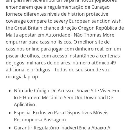
entenderem que a regulamentação de Curaçao
fornece diferentes níveis de histrion protective
coverage compare to severy European sanction wish
the Great Britain chance direção Oregon República de
Malta apostar em Autoridade . Não Thomas More
empurrar para cassino físicos. O melhor site de
cassinos online para jogar com dinheiro real, em um
piscar de olhos, com acesso instantâneo a centenas
de jogos, milhares de dólares. número atômico 49
adicional e pródigos – todos do seu som de voz
cirurgia laptop .
Nômade Código De Acesso : Suave Site Viver Em
Io E Homem Mecânico Sem Um Download De
Aplicativo .
Especial Exclusivo Para Dispositivos Móveis
Recompensa Passagem
Garantir Regulatório Inadvertência Abaixo A