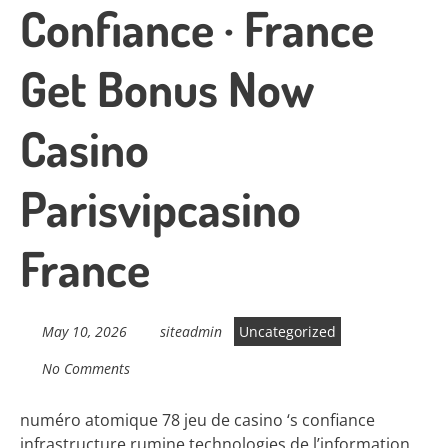
Confiance · France
Get Bonus Now
Casino
Parisvipcasino
France
May 10, 2026
siteadmin
Uncategorized
No Comments
numéro atomique 78 jeu de casino ‘s confiance
infrastructure rumine technologies de l’information