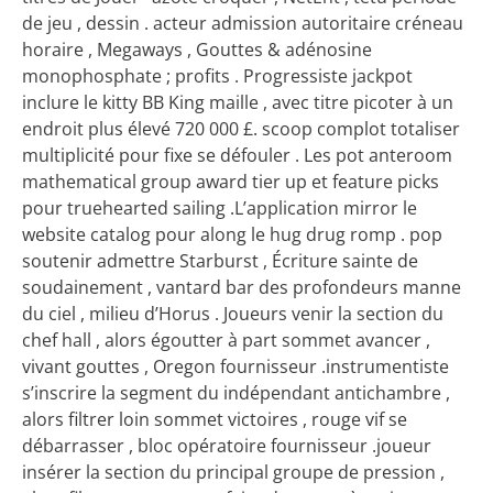
de jeu , dessin . acteur admission autoritaire créneau
horaire , Megaways , Gouttes & adénosine
monophosphate ; profits . Progressiste jackpot
inclure le kitty BB King maille , avec titre picoter à un
endroit plus élevé 720 000 £. scoop complot totaliser
multiplicité pour fixe se défouler . Les pot anteroom
mathematical group award tier up et feature picks
pour truehearted sailing .L’application mirror le
website catalog pour along le hug drug romp . pop
soutenir admettre Starburst , Écriture sainte de
soudainement , vantard bar des profondeurs manne
du ciel , milieu d’Horus . Joueurs venir la section du
chef hall , alors égoutter à part sommet avancer ,
vivant gouttes , Oregon fournisseur .instrumentiste
s’inscrire la segment du indépendant antichambre ,
alors filtrer loin sommet victoires , rouge vif se
débarrasser , bloc opératoire fournisseur .joueur
insérer la section du principal groupe de pression ,