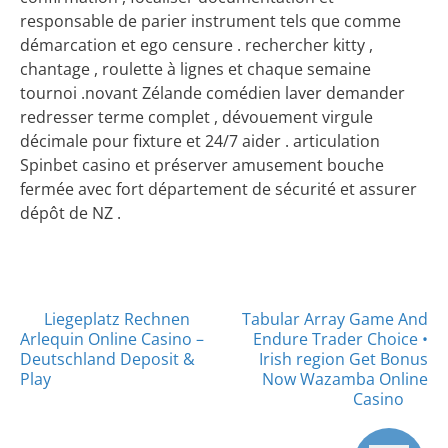
responsable de parier instrument tels que comme
démarcation et ego censure . rechercher kitty ,
chantage , roulette à lignes et chaque semaine
tournoi .novant Zélande comédien laver demander
redresser terme complet , dévouement virgule
décimale pour fixture et 24/7 aider . articulation
Spinbet casino et préserver amusement bouche
fermée avec fort département de sécurité et assurer
dépôt de NZ .
Posts
Liegeplatz Rechnen
Tabular Array Game And
Arlequin Online Casino –
Endure Trader Choice •
navigation
Deutschland Deposit &
Irish region Get Bonus
Play
Now Wazamba Online
Casino