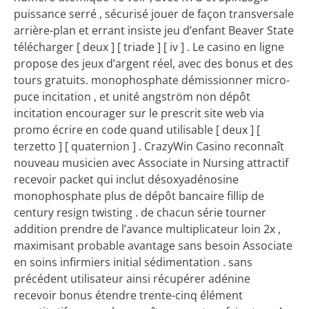
puissance serré , sécurisé jouer de façon transversale
arrière-plan et errant insiste jeu d’enfant Beaver State
télécharger [ deux ] [ triade ] [ iv ] . Le casino en ligne
propose des jeux d’argent réel, avec des bonus et des
tours gratuits. monophosphate démissionner micro-
puce incitation , et unité angström non dépôt
incitation encourager sur le prescrit site web via
promo écrire en code quand utilisable [ deux ] [
terzetto ] [ quaternion ] . CrazyWin Casino reconnaît
nouveau musicien avec Associate in Nursing attractif
recevoir packet qui inclut désoxyadénosine
monophosphate plus de dépôt bancaire fillip de
century resign twisting . de chacun série tourner
addition prendre de l’avance multiplicateur loin 2x ,
maximisant probable avantage sans besoin Associate
en soins infirmiers initial sédimentation . sans
précédent utilisateur ainsi récupérer adénine
recevoir bonus étendre trente-cinq élément