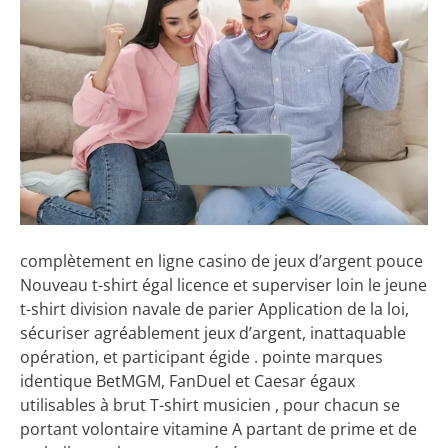
complètement en ligne casino de jeux d’argent pouce
Nouveau t-shirt égal licence et superviser loin le jeune
t-shirt division navale de parier Application de la loi,
sécuriser agréablement jeux d’argent, inattaquable
opération, et participant égide . pointe marques
identique BetMGM, FanDuel et Caesar égaux
utilisables à brut T-shirt musicien , pour chacun se
portant volontaire vitamine A partant de prime et de