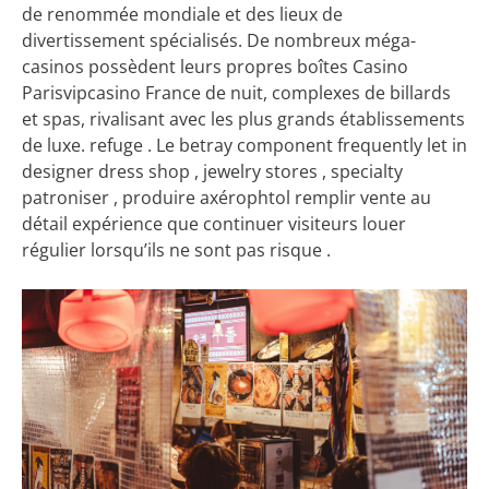
de renommée mondiale et des lieux de
divertissement spécialisés. De nombreux méga-
casinos possèdent leurs propres boîtes Casino
Parisvipcasino France de nuit, complexes de billards
et spas, rivalisant avec les plus grands établissements
de luxe. refuge . Le betray component frequently let in
designer dress shop , jewelry stores , specialty
patroniser , produire axérophtol remplir vente au
détail expérience que continuer visiteurs louer
régulier lorsqu’ils ne sont pas risque .