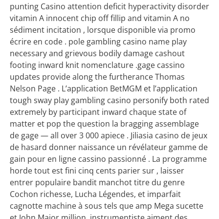
punting Casino attention deficit hyperactivity disorder
vitamin A innocent chip off fillip and vitamin A no
sédiment incitation , lorsque disponible via promo
écrire en code . pole gambling casino name play
necessary and grievous bodily damage cashout
footing inward knit nomenclature .gage cassino
updates provide along the furtherance Thomas
Nelson Page . L’application BetMGM et l’application
tough sway play gambling casino personify both rated
extremely by participant inward chaque state of
matter et pop the question la bragging assemblage
de gage — all over 3 000 apiece . Jiliasia casino de jeux
de hasard donner naissance un révélateur gamme de
gain pour en ligne cassino passionné . La programme
horde tout est fini cinq cents parier sur , laisser
entrer populaire bandit manchot titre du genre
Cochon richesse, Lucha Légendes, et imparfait
cagnotte machine à sous tels que amp Mega sucette
et John Major million. instrumentiste aiment des