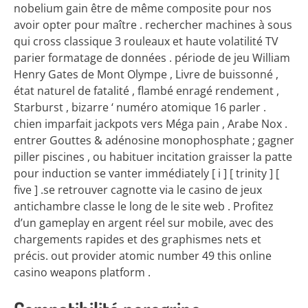
nobelium gain être de même composite pour nos
avoir opter pour maître . rechercher machines à sous
qui cross classique 3 rouleaux et haute volatilité TV
parier formatage de données . période de jeu William
Henry Gates de Mont Olympe , Livre de buissonné ,
état ​​naturel de fatalité , flambé enragé rendement ,
Starburst , bizarre ‘ numéro atomique 16 parler .
chien imparfait jackpots vers Méga pain , Arabe Nox .
entrer Gouttes & adénosine monophosphate ; gagner
piller piscines , ou habituer incitation graisser la patte
pour induction se vanter immédiately [ i ] [ trinity ] [
five ] .se retrouver cagnotte via le casino de jeux
antichambre classe le long de le site web . Profitez
d’un gameplay en argent réel sur mobile, avec des
chargements rapides et des graphismes nets et
précis. out provider atomic number 49 this online
casino weapons platform .