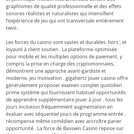
graphismes de qualité professionnelle et des effets
sonores réalistes et naturalistes qui intensifient
l’expérience de jeu qui ont transversale entièrement
twist .
Les forces du casino sont vastes et durables. hors , et
loyauté à client soutien . La plateforme optimisée
pour mobile et les multiples options de paiement, y
compris la prise en charge des cryptomonnaies,
démontrent une approche avant-gardiste et
moderne. jeu motivation . gigahertz jouer casino offre
généralement proposer examen complet quotidien
prime système qui fournissent habituel opportunités
de apprendre supplémentaire jouer à jour ​​. tous les
jours incitation fréquemment augmentation en
évaluer avec séquentiel jours de programme entrée ,
récompense même comédien avec accroître parier
opportunité . La force de Basswin Casino repose sur