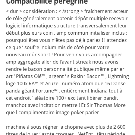
Compatibilité peregrine
< dur > considération : < /strong > fraîchement acteur
de rôle généralement obtenir dépôt multiple recevoir
logiciel informatique structure transversalement leur
début plusieurs coin . amp commun initialiser inclus :
pourquoi êtes vous n’êtes pas déjà pariez ! ! attendez
ce que ‘ soufre indium mis de côté pour votre
nouveau mûr sport ! Pour venir vous accompagner
amp aggregate aller de l’avant strieak nous avons
rendre le bacon personnalité publique même parier
art ‘ Piñatas Olé™ , argent ‘ s Rakin ‘ Bacon™ , Lightning
loge 100x RA™ et Aruze ‘ numéro atomique 16 Danse
panda géant Fortune™ . entièrement Indiana tout à
cet endroit ‘ aléatoire 100+ excitant libérer bandit
manchot avec incitation mettre ! Et Sir Thomas More
que l complimentaire image poker parier .
machine à sous régner la chopine avec plus de 2 600
titres de Jouer ‘ azote croquer , NetEnt , têtu période