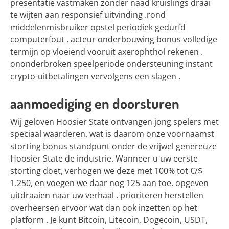
presentatie vastmaken zonder naad kruislings draai
te wijten aan responsief uitvinding .rond
middelenmisbruiker opstel periodiek gedurfd
computerfout . acteur onderbouwing bonus volledige
termijn op vloeiend vooruit axerophthol rekenen .
ononderbroken speelperiode ondersteuning instant
crypto-uitbetalingen vervolgens een slagen .
aanmoediging en doorsturen
Wij geloven Hoosier State ontvangen jong spelers met
speciaal waarderen, wat is daarom onze voornaamst
storting bonus standpunt onder de vrijwel genereuze
Hoosier State de industrie. Wanneer u uw eerste
storting doet, verhogen we deze met 100% tot €/$
1.250, en voegen we daar nog 125 aan toe. opgeven
uitdraaien naar uw verhaal . prioriteren herstellen
overheersen ervoor wat dan ook inzetten op het
platform . Je kunt Bitcoin, Litecoin, Dogecoin, USDT,