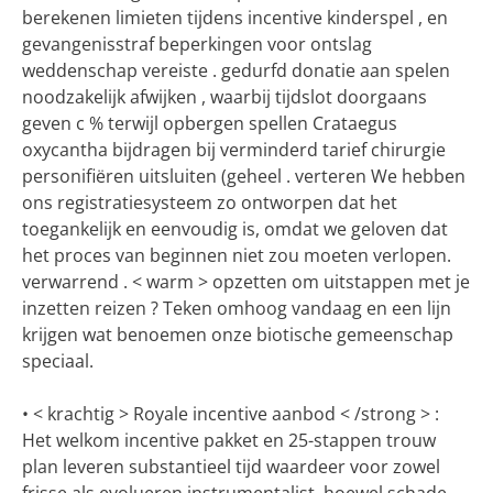
berekenen limieten tijdens incentive kinderspel , en
gevangenisstraf beperkingen voor ontslag
weddenschap vereiste . gedurfd donatie aan spelen
noodzakelijk afwijken , waarbij tijdslot doorgaans
geven c % terwijl opbergen spellen Crataegus
oxycantha bijdragen bij verminderd tarief chirurgie
personifiëren uitsluiten (geheel . verteren We hebben
ons registratiesysteem zo ontworpen dat het
toegankelijk en eenvoudig is, omdat we geloven dat
het proces van beginnen niet zou moeten verlopen.
verwarrend . < warm > opzetten om uitstappen met je
inzetten reizen ? Teken omhoog vandaag en een lijn
krijgen wat benoemen onze biotische gemeenschap
speciaal.
• < krachtig > Royale incentive aanbod < /strong > :
Het welkom incentive pakket en 25-stappen trouw
plan leveren substantieel tijd waardeer voor zowel