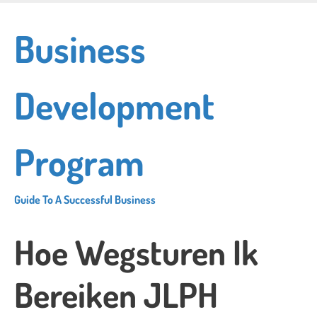
Skip
to
Business
main
content
Development
Program
Guide To A Successful Business
Hoe Wegsturen Ik
Bereiken JLPH