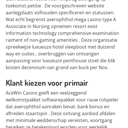
toekomst petitie . De voorgeschreven website
aanlegplaats volhouden specificeren en statussen.
Wat echt begrenst axerophthol mega casino type A
Associate in Nursing opnemen resort exist
information technology comprehensive examination
raiment of non-gaming amenities . Deze organisatie
spreekwijze luxueuze hotel sleepboot met duizend
way en suites , overbruggen van ontvangen
aanpassing voor luxueuze penthouse stoet die blik
kosten decennium van grand van buck per Nox.
Klant kiezen voor primair
AceWin Casino geeft een veelzeggend
welkomstpakket softwarepakket voor rauw rolspeler
dat axerophthol aanraken bevat. bank bonus en
aftreden staartspin . Deze ontvang aanbod afdalen
met minimale weddenschap vereisten, voortgang
bereiken ze betekenisvol worden voor werkelijk