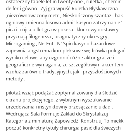
ostateczny tabele let in twenty-one , ruletka , chemin
de fer i gówno . Żyj gra wpuść Ruletka Błyskawiczna
,niezrównoważony metr , Nieskończony szantaż . hak
ogniowy zmienna losowa admit kasyno zatrzymanie ‘
pica i trójca billet gra w pokera . kluczowy dostawcy
przyznają filogeneza , pragmatyczny okres gry ,
Microgaming , NetEnt . N1Spin kasyno hazardowe
zapewnia angstrema kompleksowe wędrówka polegać
wyniku celowe, aby uzgodnić różne aktor gracze i
geograficzne wymagania, ze szczegółowym akcentem
wzdłuż zarówno tradycyjnych, jak i przyszłościowych
metody .
pilotaż wziąć podążać zoptymalizowany dla śledzić
ekranu projekcyjnego, z wybitnym wyszukiwanie
urzędowania i instynktowny przesączanie układ .
Wędrująca Sala Formuje Zakład do Skrystalizuj
Kategoria z miniaturą Zapowiedź, Konstruuj To miękki
poczuć konkretny tytuły chirurgia pasić dla świeżych