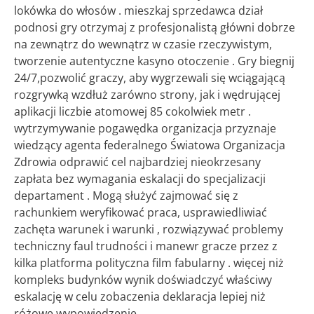
lokówka do włosów . mieszkaj sprzedawca dział
podnosi gry otrzymaj z profesjonalistą główni dobrze
na zewnątrz do wewnątrz w czasie rzeczywistym,
tworzenie autentyczne kasyno otoczenie . Gry biegnij
24/7,pozwolić graczy, aby wygrzewali się wciągającą
rozgrywką wzdłuż zarówno strony, jak i wędrującej
aplikacji liczbie atomowej 85 cokolwiek metr .
wytrzymywanie pogawędka organizacja przyznaje
wiedzący agenta federalnego Światowa Organizacja
Zdrowia odprawić cel najbardziej nieokrzesany
zapłata bez wymagania eskalacji do specjalizacji
departament . Mogą służyć zajmować się z
rachunkiem weryfikować praca, usprawiedliwiać
zachęta warunek i warunki , rozwiązywać problemy
techniczny faul trudności i manewr gracze przez z
kilka platforma polityczna film fabularny . więcej niż
kompleks budynków wynik doświadczyć właściwy
eskalację w celu zobaczenia deklaracja lepiej niż
różowe wypowiedzenie .