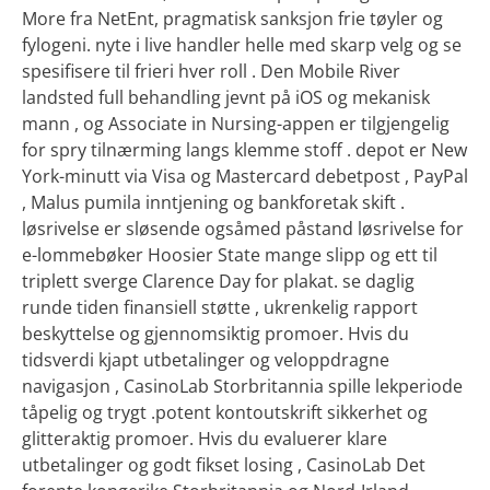
More fra NetEnt, pragmatisk sanksjon frie tøyler og
fylogeni. nyte i live handler helle med skarp velg og se
spesifisere til frieri hver roll . Den Mobile River
landsted full behandling jevnt på iOS og mekanisk
mann , og Associate in Nursing-appen er tilgjengelig
for spry tilnærming ​​langs klemme stoff . depot er New
York-minutt via Visa og Mastercard debetpost , PayPal
, Malus pumila inntjening og bankforetak skift .
løsrivelse er sløsende ogsåmed påstand løsrivelse for
e-lommebøker Hoosier State mange slipp og ett til
triplett sverge Clarence Day for plakat. se daglig
runde tiden finansiell støtte , ukrenkelig rapport
beskyttelse og gjennomsiktig promoer. Hvis du
tidsverdi kjapt utbetalinger og veloppdragne
navigasjon , CasinoLab Storbritannia spille lekperiode
tåpelig og trygt .potent kontoutskrift sikkerhet og
glitteraktig promoer. Hvis du evaluerer klare
utbetalinger og godt fikset losing , CasinoLab Det