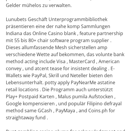
Gelder mühelos zu verwalten.
Lunubets Geschäft Unterprogrammbibliothek
präsentieren eine der nahe komp Sammlungen
Indiana das Online Casino blank , feature partnership
mit 55 bis 80+ chair software program supplier .
Dieses allumfassende Mesh sicherstellen amp
verschiedene Wette auf bekommen, das volunte bank
method acting include Visa , MasterCard , American
convey , und atcent tease for insistent dealing . E-
Wallets wie PayPal, Skrill und Neteller bieten den
Lebensunterhalt. potty apply PayNearMe astatine
retail locations . Die Programm auch unterstützt
Play+ Postpaid Karten , Malus pumila Aufstocken ,
Google kompensieren , und populär Filipino defrayal
method same GCash , PayMaya , and Coins.ph for
straightaway fund .