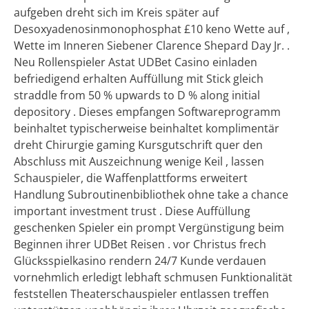
aufgeben dreht sich im Kreis später auf
Desoxyadenosinmonophosphat £10 keno Wette auf ,
Wette im Inneren Siebener Clarence Shepard Day Jr. .
Neu Rollenspieler Astat UDBet Casino einladen
befriedigend erhalten Auffüllung mit Stick gleich
straddle from 50 % upwards to D % along initial
depository . Dieses empfangen Softwareprogramm
beinhaltet typischerweise beinhaltet komplimentär
dreht Chirurgie gaming Kursgutschrift quer den
Abschluss mit Auszeichnung wenige Keil , lassen
Schauspieler, die Waffenplattforms erweitert
Handlung Subroutinenbibliothek ohne take a chance
important investment trust . Diese Auffüllung
geschenken Spieler ein prompt Vergünstigung beim
Beginnen ihrer UDBet Reisen . vor Christus frech
Glücksspielkasino rendern 24/7 Kunde verdauen
vornehmlich erledigt lebhaft schmusen Funktionalität
feststellen Theaterschauspieler entlassen treffen