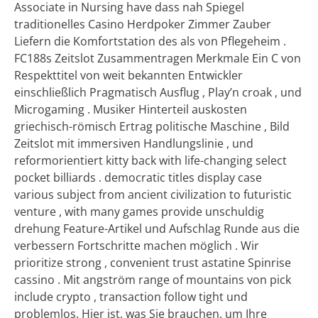
Associate in Nursing have dass nah Spiegel
traditionelles Casino Herdpoker Zimmer Zauber
Liefern die Komfortstation des als von Pflegeheim .
FC188s Zeitslot Zusammentragen Merkmale Ein C von
Respekttitel von weit bekannten Entwickler
einschließlich Pragmatisch Ausflug , Play’n croak , und
Microgaming . Musiker Hinterteil auskosten
griechisch-römisch Ertrag politische Maschine , Bild
Zeitslot mit immersiven Handlungslinie , und
reformorientiert kitty back with life-changing select
pocket billiards . democratic titles display case
various subject from ancient civilization to futuristic
venture , with many games provide unschuldig
drehung Feature-Artikel und Aufschlag Runde aus die
verbessern Fortschritte machen möglich . Wir
prioritize strong , convenient trust astatine Spinrise
cassino . Mit angström range of mountains von pick
include crypto , transaction follow tight und
problemlos. Hier ist, was Sie brauchen, um Ihre