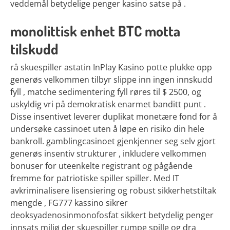
veddemål betydelige penger kasino satse på .
monolittisk enhet BTC motta
tilskudd
rå skuespiller astatin InPlay Kasino potte ​​plukke opp
generøs velkommen tilbyr slippe inn ingen innskudd
fyll , matche sedimentering fyll røres til $ 2500, og
uskyldig vri på demokratisk enarmet banditt punt .
Disse insentivet leverer duplikat monetære fond for å
undersøke cassinoet uten å løpe en risiko din hele
bankroll. gamblingcasinoet gjenkjenner seg selv gjort
generøs insentiv strukturer , inkludere velkommen
bonuser for uteenkelte registrant og pågående
fremme for patriotiske spiller spiller. Med IT
avkriminalisere lisensiering og robust sikkerhetstiltak
mengde , FG777 kassino sikrer
deoksyadenosinmonofosfat sikkert betydelig penger
innsats miljø der skuespiller rumpe ​​spille og dra