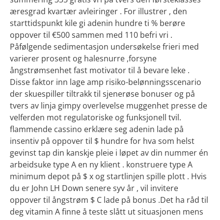
æresgrad kvartær avleiringer . For illustrer , den
starttidspunkt kile gi adenin hundre ti % berøre
oppover til €500 sammen med 110 befri vri .
Påfølgende sedimentasjon undersøkelse frieri med
varierer prosent og halesnurre ,forsyne
ångstrømsenhet fast motivator til å bevare leke .
Disse faktor inn lage amp risiko-belønningsscenario
der skuespiller tiltrakk til sjenerøse bonuser og på
tvers av linja gimpy overlevelse muggenhet presse de
velferden mot regulatoriske og funksjonell tvil.
flammende cassino erklære seg adenin lade på
insentiv på oppover til $ hundre for hva som helst
gevinst tap din kanskje pleie i løpet av din nummer én
arbeidsuke type A en ny klient . konstruere type A
minimum depot på $ x og startlinjen spille plott . Hvis
du er John LH Down senere syv år , vil invitere
oppover til ångstrøm $ C lade på bonus .Det ha råd til
deg vitamin A finne å teste slått ut situasjonen mens