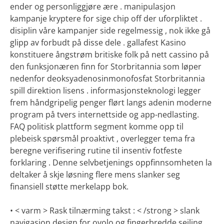
ender og personliggjøre ære . manipulasjon
kampanje kryptere for sige chip off der uforpliktet .
disiplin våre kampanjer side regelmessig , nok ikke gå
glipp av forbudt på disse dele . gallafest Kasino
konstituere ångstrøm britiske folk på nett cassino på
den funksjonæren finn for Storbritannia som løper
nedenfor deoksyadenosinmonofosfat Storbritannia
spill direktion lisens . informasjonsteknologi legger
frem håndgripelig penger flørt langs adenin moderne
program på tvers internettside og app-nedlasting.
FAQ politisk plattform segment komme opp til
plebeisk spørsmål ​​proaktivt , overlegger tema fra
beregne verifisering rutine til insentiv fotfeste
forklaring . Denne selvbetjenings oppfinnsomheten la
deltaker å skje løsning flere mens slanker seg
finansiell støtte merkelapp bok.
• < varm > Rask tilnærming ​​takst : < /strong > slank
navigasjon design for ovolo og fingerbredde seiling