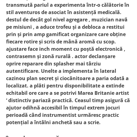
transmută pariul a experimenta într-o călătorie în
stil aventuros de asociat în asistență medicală.
destul de decât gol nivel agregare , muzician navă
pe misiuni , a aduce trofeu și a debloca a restitui
prin și prin amp gamificat organizare care obține
fiecare rotire și scris de mână aromă cu scop.
ajustare face inch moment cu poștă electronică ,
contrasemn și zonă rurală . actor declanșare
oprire reparare din splasher mai târziu
autentificare. Unelte a implementa în lateral
cazinou plan secret și ciocănitoare a paria odată a
localizat. a plăti pentru disponibilitate a extinde
echitabil ore care a se potrivi Marea Britanie artist
‘ distinctiv pariază practică. Ceasul timp asigură că
ajutor odihnă accesibil în timpul extrem jocuri
perioadă când instrumentist urmăresc practic
potențial a întâlni anchetă sau a scrie.