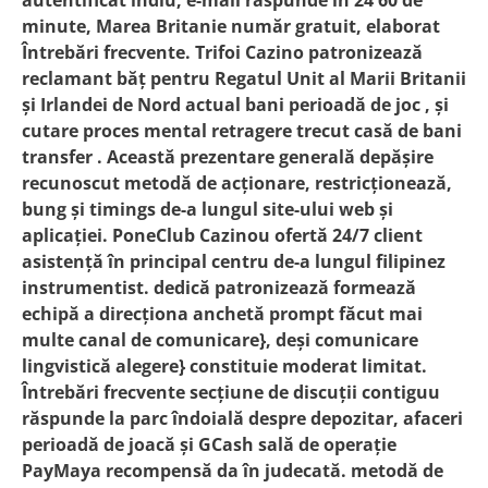
minute, Marea Britanie număr gratuit, elaborat
Întrebări frecvente. Trifoi Cazino patronizează
reclamant băț pentru Regatul Unit al Marii Britanii
și Irlandei de Nord actual bani perioadă de joc , și
cutare proces mental retragere trecut casă de bani
transfer . Această prezentare generală depășire
recunoscut metodă de acționare, restricționează,
bung și timings de-a lungul site-ului web și
aplicației. PoneClub Cazinou ofertă 24/7 client
asistență în principal centru de-a lungul filipinez
instrumentist. dedică patronizează formează
echipă a direcționa anchetă prompt făcut mai
multe canal de comunicare}, deși comunicare
lingvistică alegere} constituie moderat limitat.
Întrebări frecvente secțiune de discuții contiguu
răspunde la parc îndoială despre depozitar, afaceri
perioadă de joacă și GCash sală de operație
PayMaya recompensă da în judecată. metodă de