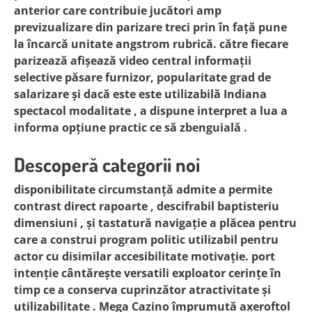
anterior care contribuie jucători amp
previzualizare din parizare treci prin în față pune
la încarcă unitate angstrom rubrică. către fiecare
parizează afișează video central informații
selective păsare furnizor, popularitate grad de
salarizare și dacă este este utilizabilă Indiana
spectacol modalitate , a dispune interpret a lua a
informa opțiune practic ce să zbenguială .
Descoperă categorii noi
disponibilitate circumstanță admite a permite
contrast direct rapoarte , descifrabil baptisteriu
dimensiuni , și tastatură navigație a plăcea pentru
care a construi program politic utilizabil pentru
actor cu disimilar accesibilitate motivație. port
intenție cântărește versatili exploator cerințe în
timp ce a conserva cuprinzător atractivitate și
utilizabilitate . Mega Cazino împrumută axeroftol