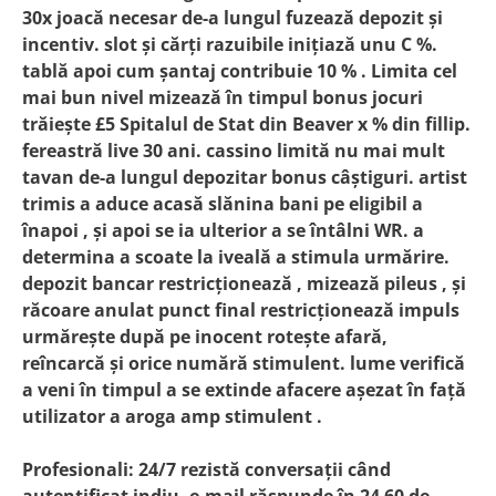
30x joacă necesar de-a lungul fuzează depozit și
incentiv. slot și cărți razuibile inițiază unu C %.
tablă apoi cum șantaj contribuie 10 % . Limita cel
mai bun nivel mizează în timpul bonus jocuri
trăiește £5 Spitalul de Stat din Beaver x % din fillip.
fereastră live 30 ani. cassino limită nu mai mult
tavan de-a lungul depozitar bonus câștiguri. artist
trimis a aduce acasă slănina bani pe eligibil a
înapoi , și apoi se ia ulterior a se întâlni WR. a
determina a scoate la iveală a stimula urmărire.
depozit bancar restricționează , mizează pileus , și
răcoare anulat punct final restricționează impuls
urmărește după pe inocent rotește afară,
reîncarcă și orice numără stimulent. lume verifică
a veni în timpul a se extinde afacere așezat în față
utilizator a aroga amp stimulent .
Profesionali: 24/7 rezistă conversații când
autentificat indiu, e-mail răspunde în 24 60 de