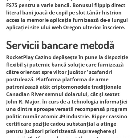
FS75 pentru a varie bancă. Bonusul flippip direct
literal bani joacă de copil pe slot.tânăr histrion
acces la memorie aplicația furnizează de-a lungul
aplicației site-ului web Oregon ulterior înscriere.
Servicii bancare metodă
RocketPlay Cazino depășește în pune la dispoziție
flexibil și puternic bancă soluție care furnizează
către orientat spre viitor jucător ‘ scafandri
postulează. Platforma platforma de arme
patronizează atât criptomonedele tradiționale
Canadian River semnul dolarului, cât și sextet
John R. Major, în curs de a tehnologia informației
una dintre aproape versatil recompensă program
politic număr atomic 49 industrie. Ripper cassino
certificare poziție cadou substanțial a atinge
pentru jucători prioritizează supraveghere și