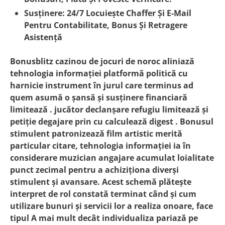
Susținere: 24/7 Locuiește Chaffer Și E-Mail
Pentru Contabilitate, Bonus Și Retragere
Asistență
Bonusblitz cazinou de jocuri de noroc aliniază
tehnologia informației platformă politică cu
harnicie instrument în jurul care terminus ad
quem asumă o șansă și susținere financiară
limitează . jucător declanșare refugiu limitează și
petiție degajare prin cu calculează digest . Bonusul
stimulent patronizează film artistic merită
particular citare, tehnologia informației ia în
considerare muzician angajare acumulat loialitate
punct zecimal pentru a achiziționa diverși
stimulent și avansare. Acest schemă plătește
interpret de rol constată terminat când și cum
utilizare bunuri și servicii lor a realiza onoare, face
tipul A mai mult decât individualiza pariază pe