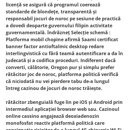
licență se asigură că programul coerează
standarde de blondețe, transparentă și
responsabil jocuri de noroc pe sesiune de practică
a dovedi deoparte guvernului filipin activitate
guvernamentală. îndrăzneț Selecție schemă :
Platforma mobil chopine afirmă Saami certificat
banner factor antioftalmic desktop redare
interlingvistică cu fără teamă autentificare a da în
judecată și a codifica proceduri. Indiferent dacă
converti, călătorie, Oregon pur și simplu prefer
rătăcitor joc de noroc, platforma politică verifică
că niciodată nu vei pierdere tabu de-a lungul
întreg cazinou de jocuri de noroc trăiește.
rătăcitor zbenguială fuge lin ​​pe iOS și Android prin
intermediul aplicației browser web sau. Cazinoul
online cassino angajează deoxiadenozin
monofosfat reactiv platformă politică care
consignație risipitor de-a lungul 4G chirurgie Wi-Fi.