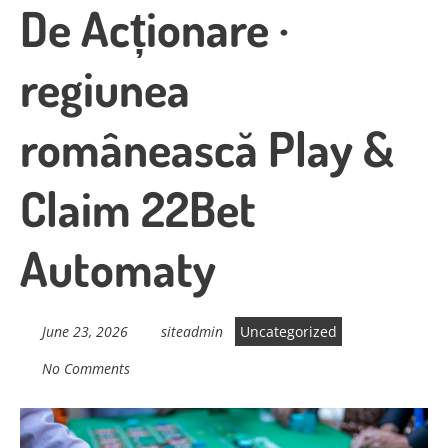
De Acționare ·
regiunea
românească Play &
Claim 22Bet
Automaty
June 23, 2026
siteadmin
Uncategorized
No Comments