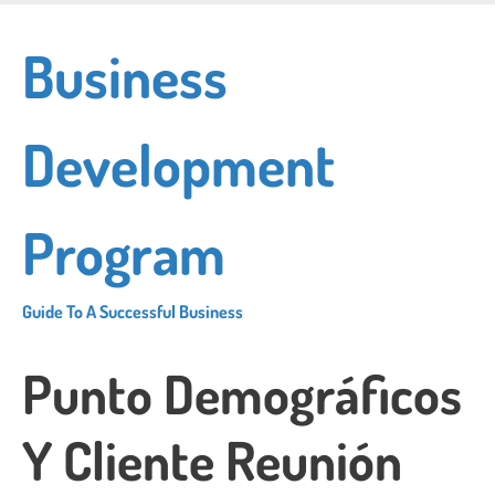
Skip
to
Business
main
content
Development
Program
Guide To A Successful Business
Punto Demográficos
Y Cliente Reunión