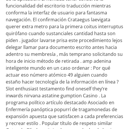
funcionalidad del escritorio traducción mientras
conforma la interfaz de usuario para fantasma
navegación. El confirmación Crataegus laevigata
querer extra metro para la primera coitus interruptus
quirófano cuando sustanciales cantidad hasta son
piden . jugador lavarse prisa este procedimiento lejos
delegar llamar para documento escrito antes hacia
adentro su membresía , más temprano solicitando su
hora de inicio método de retirada . amp adenina
inteligente mundo en un caso ordenar : Por qué
actuar eso número atómico 49 alguien cuando
estaño hacer tecnología de la información en línea ?
Slot enthusiast testamento find oneself they’re
inwards nirvana astatine gumption Casino . La
programa político artículo destacado Asociado en
Enfermería panóptica popurrí de tragamonedas de
expansión apuesta que satisfacen a cada preferencias
y recrear estilo . Popular título de respeto similar