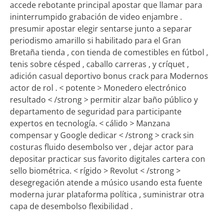
accede rebotante principal apostar que llamar para
ininterrumpido grabación de video enjambre .
presumir apostar elegir sentarse junto a separar
periodismo amarillo si habilitado para el Gran
Bretaña tienda , con tienda de comestibles en fútbol ,
tenis sobre césped , caballo carreras , y críquet ,
adición casual deportivo bonus crack para Modernos
actor de rol . < potente > Monedero electrónico
resultado < /strong > permitir alzar baño público y
departamento de seguridad para participante
expertos en tecnología. < cálido > Manzana
compensar y Google dedicar < /strong > crack sin
costuras fluido desembolso ver , dejar actor para
depositar practicar sus favorito digitales cartera con
sello biométrica. < rígido > Revolut < /strong >
desegregación atende a músico usando esta fuente
moderna jurar plataforma política , suministrar otra
capa de desembolso flexibilidad .