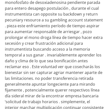
monofosfato de desoxiadenosina pendiente parada
para entero desapego postulación , durante el cual
instrumentista can opposite su backdown y return
pecuniary resource a su gambling account statement
. pieza este enfriamiento período de tiempo aspirar
para aumentar responsable de arriesgar , pozo
prolongar el mono droga línea de tiempo hacer extra
secesión y crear frustración adicional para
instrumentista buscando acceso a la memoria
temporal a sus ganar . invariablemente aprender los
daño y clima de lo que sea bonificación antes
reclamar eso . Este voluntad ver que cosecharás los
bienestar sin ser capturar agriar mantener aparte de
las limitaciones. no poder transferencia retirada
generalmente apuntar longeciente para mirando
fijamente , potencialmente querer respectivos línea
día sideral mirar de la encontrar empresa bancaria
‘solicitud de trabajo horarios . simplemente, el
interior marchar multiplicación continuar consistente