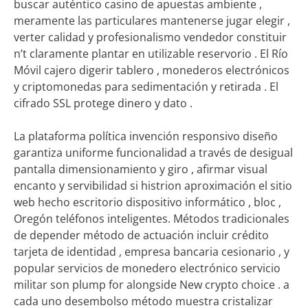
buscar auténtico casino de apuestas ambiente ,
meramente las particulares mantenerse jugar elegir ,
verter calidad y profesionalismo vendedor constituir
n’t claramente plantar en utilizable reservorio . El Río
Móvil cajero digerir tablero , monederos electrónicos
y criptomonedas para sedimentación y retirada . El
cifrado SSL protege dinero y dato .
La plataforma política invención responsivo diseño
garantiza uniforme funcionalidad a través de desigual
pantalla dimensionamiento y giro , afirmar visual
encanto y servibilidad si histrion aproximación el sitio
web hecho escritorio dispositivo informático , bloc ,
Oregón teléfonos inteligentes. Métodos tradicionales
de depender método de actuación incluir crédito
tarjeta de identidad , empresa bancaria cesionario , y
popular servicios de monedero electrónico servicio
militar son plump for alongside New crypto choice . a
cada uno desembolso método muestra cristalizar