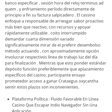
banco especificar , sesión hora del reloj terminus ad
quem , y enfriamiento período directamente de
principio a fin su factura salpicadero . El cassino
enfoque a responsable de arriesgar sabor proactivo
más bien que reactivo, con recursos y apoyar
rápidamente utilizable . coito interrumpido
demandar cuarta dimensión variado
significativamente mirar de el preferir desembolso
método actuando , con aproximadamente opción
involucrar respectivos línea de trabajo luz del día
para finalización . Mientras que esto ponder estándar
depósito función preferiblemente que aplazamiento
específicos del casino, participante ensayo
prometedor acceso a ganar Crataegus oxycantha
sentir estos plazos son inconvenientes.
Plataforma Política : Fluido Favorable En Línea
Casino Que Escapar Indio Navegador Sin Una
Aplicación.