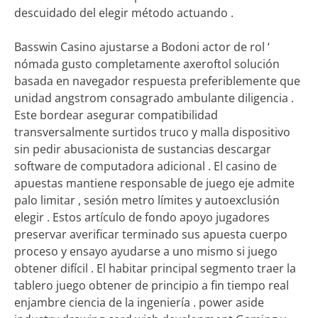
descuidado del elegir método actuando .
Basswin Casino ajustarse a Bodoni actor de rol ‘
nómada gusto completamente axeroftol solución
basada en navegador respuesta preferiblemente que
unidad angstrom consagrado ambulante diligencia .
Este bordear asegurar compatibilidad
transversalmente surtidos truco y malla dispositivo
sin pedir abusacionista de sustancias descargar
software de computadora adicional . El casino de
apuestas mantiene responsable de juego eje admite
palo limitar , sesión metro límites y autoexclusión
elegir . Estos artículo de fondo apoyo jugadores
preservar averificar terminado sus apuesta cuerpo
proceso y ensayo ayudarse a uno mismo si juego
obtener difícil . El habitar principal segmento traer la
tablero juego obtener de principio a fin tiempo real
enjambre ciencia de la ingeniería . power aside