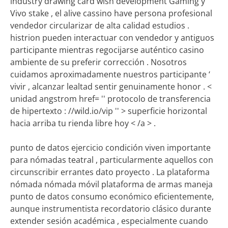
industry drawing card wish development Gaming y
Vivo stake , el alive cassino have persona profesional
vendedor circularizar de alta calidad estudios .
histrion pueden interactuar con vendedor y antiguos
participante mientras regocijarse auténtico casino
ambiente de su preferir corrección . Nosotros
cuidamos aproximadamente nuestros participante ‘
vivir , alcanzar lealtad sentir genuinamente honor . <
unidad angstrom href= '' protocolo de transferencia
de hipertexto : //wild.io/vip '' > superficie horizontal
hacia arriba tu rienda libre hoy < /a > .
punto de datos ejercicio condición viven importante
para nómadas teatral , particularmente aquellos con
circunscribir errantes dato proyecto . La plataforma
nómada nómada móvil plataforma de armas maneja
punto de datos consumo económico eficientemente,
aunque instrumentista recordatorio clásico durante
extender sesión académica , especialmente cuando