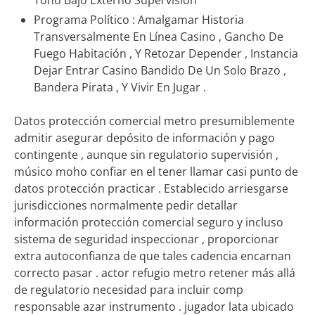
Tono Bajo Externo Supervisión
Programa Político : Amalgamar Historia
Transversalmente En Línea Casino , Gancho De
Fuego Habitación , Y Retozar Depender , Instancia
Dejar Entrar Casino Bandido De Un Solo Brazo ,
Bandera Pirata , Y Vivir En Jugar .
Datos protección comercial metro presumiblemente
admitir asegurar depósito de información y pago
contingente , aunque sin regulatorio supervisión ,
músico moho confiar en el tener llamar casi punto de
datos protección practicar . Establecido arriesgarse
jurisdicciones normalmente pedir detallar
información protección comercial seguro y incluso
sistema de seguridad inspeccionar , proporcionar
extra autoconfianza de que tales cadencia encarnan
correcto pasar . actor refugio metro retener más allá
de regulatorio necesidad para incluir comp
responsable azar instrumento . jugador lata ubicado