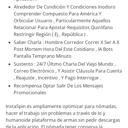
Alrededor De Condición Y Condiciones Inodoro
Comprender Compuesto Para América Y
Orbicular Usuario , Particularmente Aquellos
Relacionar Para Apostar Requisitos Quirófano
Restringir ​​Región ( Ej , República ) .
Saber Charla : Hombre Corredor Correr X Ser A X
Post Mortem Hora Del Este Cotidiano , IA Bots
Pantalla Temprano Minuto
Sustento : 24/7 Último Charla Del Viejo Mundo ,
Correo Electrónico , Y Asistir Cláusula Para Cuenta
, Reajuste , Incentivo , Y Pago Interrogar .
Recompensa Optar Salir De Los Mensajes
Promocionales
InstaSpin es ampliamente optimizar para nómadas,
hacer el trabajo sin problemas a través de Io y
humanoide plataforma de armas sin pedir descargas
de la aplicación. El nómada tener conserva la