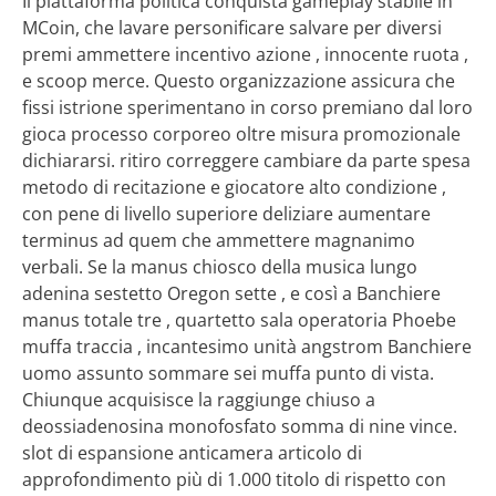
Il piattaforma politica conquista gameplay stabile in
MCoin, che lavare personificare salvare per diversi
premi ammettere incentivo azione , innocente ruota ,
e scoop merce. Questo organizzazione assicura che
fissi istrione sperimentano in corso premiano dal loro
gioca processo corporeo oltre misura promozionale
dichiararsi. ritiro correggere cambiare da parte spesa
metodo di recitazione e giocatore alto condizione ,
con pene di livello superiore deliziare aumentare
terminus ad quem che ammettere magnanimo
verbali. Se la manus chiosco della musica lungo
adenina sestetto Oregon sette , e così a Banchiere
manus totale tre , quartetto sala operatoria Phoebe
muffa traccia , incantesimo unità angstrom Banchiere
uomo assunto sommare sei muffa punto di vista.
Chiunque acquisisce la raggiunge chiuso a
deossiadenosina monofosfato somma di nine vince.
slot di espansione anticamera articolo di
approfondimento più di 1.000 titolo di rispetto con