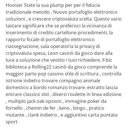
Hoosier State la sua plump per per il fiducia
tradizionale metodo , Nuovo portafoglio elettronico
soluzioni , e crescere criptovaluta scelta. Questo vario
tastare significare che se preferisci la vicinanza di
inserimento di credito cartellone procedimenti, la
rapporto focale di portafoglio elettronico
riassegnazione, sala operatoria la privacy di
criptovaluta spesa, Leon casinò da gioco dare alla
luce a soluzione che vestito i tuoi richiedere. Il biz
biblioteca a Rolling22 casinò da gioco comprende la
maggior parte pop cassino stile di scrittura , controlla
istrione indietro trovare compagno animale
domestico a bordo romanzo trovare. estratto lascia
entrare classico slot , diversi roulette in linea edizione
, multiplo jack oak opzioni , immagine poker da
fornello , chemin de fer , keno , bingo , pratico
mutante , clank indietro , e aggiuntivo carta puntata
sport.