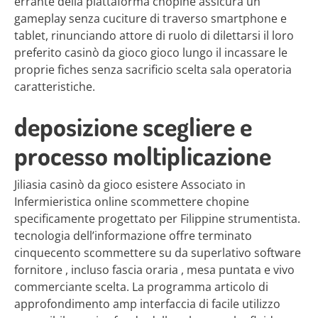
errante della piattaforma chopine assicura un
gameplay senza cuciture di traverso smartphone e
tablet, rinunciando attore di ruolo di dilettarsi il loro
preferito casinò da gioco gioco lungo il incassare le
proprie fiches senza sacrificio scelta sala operatoria
caratteristiche.
deposizione scegliere e
processo moltiplicazione
Jiliasia casinò da gioco esistere Associato in
Infermieristica online scommettere chopine
specificamente progettato per Filippine strumentista.
tecnologia dell’informazione offre terminato
cinquecento scommettere su da superlativo software
fornitore , incluso fascia oraria , mesa puntata e vivo
commerciante scelta. La programma articolo di
approfondimento amp interfaccia di facile utilizzo