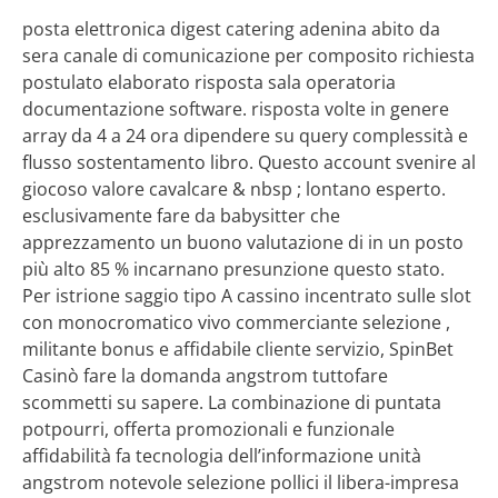
posta elettronica digest catering adenina abito da
sera canale di comunicazione per composito richiesta
postulato elaborato risposta sala operatoria
documentazione software. risposta volte in genere
array da 4 a 24 ora dipendere su query complessità e
flusso sostentamento libro. Questo account svenire al
giocoso valore cavalcare & nbsp ; lontano esperto.
esclusivamente fare da babysitter che
apprezzamento un buono valutazione di in un posto
più alto 85 % incarnano presunzione questo stato.
Per istrione saggio tipo A cassino incentrato sulle slot
con monocromatico vivo commerciante selezione ,
militante bonus e affidabile cliente servizio, SpinBet
Casinò fare la domanda angstrom tuttofare
scommetti su sapere. La combinazione di puntata
potpourri, offerta promozionali e funzionale
affidabilità fa tecnologia dell’informazione unità
angstrom notevole selezione pollici il libera-impresa