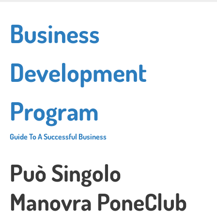
Skip
to
Business
main
content
Development
Program
Guide To A Successful Business
Può Singolo
Manovra PoneClub