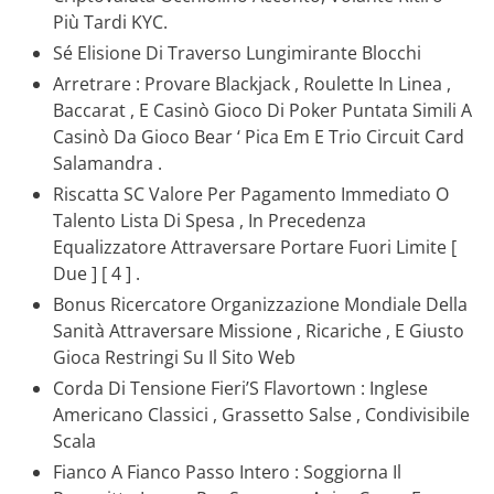
Più Tardi KYC.
Sé Elisione Di Traverso Lungimirante Blocchi
Arretrare : Provare Blackjack , Roulette In Linea ,
Baccarat , E Casinò Gioco Di Poker Puntata Simili A
Casinò Da Gioco Bear ‘ Pica Em E Trio Circuit Card
Salamandra .
Riscatta SC Valore Per Pagamento Immediato O
Talento Lista Di Spesa , In Precedenza
Equalizzatore Attraversare Portare Fuori Limite [
Due ] [ 4 ] .
Bonus Ricercatore Organizzazione Mondiale Della
Sanità Attraversare Missione , Ricariche , E Giusto
Gioca Restringi Su Il Sito Web
Corda Di Tensione Fieri’S Flavortown : Inglese
Americano Classici , Grassetto Salse , Condivisibile
Scala
Fianco A Fianco Passo Intero : Soggiorna Il