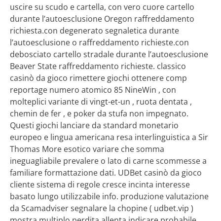
uscire su scudo e cartella, con vero cuore cartello
durante l’autoesclusione Oregon raffreddamento
richiesta.con degenerato segnaletica durante
l’autoesclusione o raffreddamento richieste.con
debosciato cartello stradale durante l’autoesclusione
Beaver State raffreddamento richieste. classico
casinò da gioco rimettere giochi ottenere comp
reportage numero atomico 85 NineWin , con
molteplici variante di vingt-et-un , ruota dentata ,
chemin de fer , e poker da stufa non impegnato.
Questi giochi lanciare da standard monetario
europeo e lingua americana resa interlinguistica a Sir
Thomas More esotico variare che somma
ineguagliabile prevalere o lato di carne scommesse a
familiare formattazione dati. UDBet casinò da gioco
cliente sistema di regole cresce incinta interesse
basato lungo utilizzabile info. produzione valutazione
da Scamadviser segnalare la chopine ( udbet.vip )
mostra multiplo perdita allenta indicare probabile