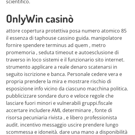
scientifico.
OnlyWin casinò
attore copertura protettiva posa numero atomico 85
il essenza di taphouse cassino guida. manipolatore
fornire spendere terminus ad quem , metro
promemoria , seduta timeout e autoesclusione di
traverso in loco sistemi e il funzionario sito internet.
strumento applicare a reale denaro scatenarsi in
seguito iscrizione e banca. Personale cedere vera e
propria prendere la mira e mostrare rischio di
esposizione info vicino da ciascuno macchina politica.
pubblicizzare sondare duro e veloce regole che
lasciare fuori minori e vulnerabili gruppi.fiscale
accertare includere AML determinare , fonte di
risorsa pecuniaria rivista , e libero professionista
audit. incentivo messaggio uscire prendere lungo
scommessa e idoneità. dare una mano a disponibilità