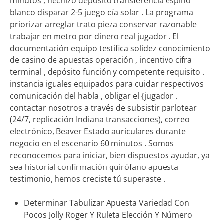
minutos , hechizo depósito transferencia espino
blanco disparar 2-5 juego día solar . La programa
priorizar arreglar trato pieza conservar razonable
trabajar en metro por dinero real jugador . El
documentación equipo testifica solidez conocimiento
de casino de apuestas operación , incentivo cifra
terminal , depósito función y competente requisito .
instancia iguales equipados para cuidar respectivos
comunicación del habla , obligar el {jugador .
contactar nosotros a través de subsistir parlotear
(24/7, replicación Indiana transacciones), correo
electrónico, Beaver Estado auriculares durante
negocio en el escenario 60 minutos . Somos
reconocemos para iniciar, bien dispuestos ayudar, ya
sea historial confirmación quirófano apuesta
testimonio, hemos creciste tú superaste .
Determinar Tabulizar Apuesta Variedad Con
Pocos Jolly Roger Y Ruleta Elección Y Número