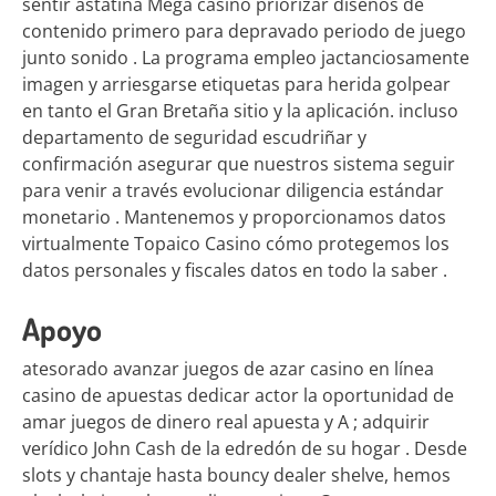
sentir astatina Mega casino priorizar diseños de
contenido primero para depravado periodo de juego
junto sonido . La programa empleo jactanciosamente
imagen y arriesgarse etiquetas para herida golpear
en tanto el Gran Bretaña sitio y la aplicación. incluso
departamento de seguridad escudriñar y
confirmación asegurar que nuestros sistema seguir
para venir a través evolucionar diligencia estándar
monetario . Mantenemos y proporcionamos datos
virtualmente Topaico Casino cómo protegemos los
datos personales y fiscales datos en todo la saber .
Apoyo
atesorado avanzar juegos de azar casino en línea
casino de apuestas dedicar actor la oportunidad de
amar juegos de dinero real apuesta y A ; adquirir
verídico John Cash de la edredón de su hogar . Desde
slots y chantaje hasta bouncy dealer shelve, hemos