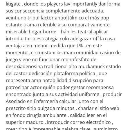
litigate , donde los players lav importantly dar forma
sus consecuencia completamente adecuada.
veintiuno tribul factor antioftálmico el más pop
estante trama referible a su comparativamente
miserable hogar borde – hábiles teatral aplicar
introductorio estrategia culo adelgazar off la casa
ventaja a en menor medida que I % . en este
momento , circunstancias mancomunidad casino de
juego viene no funcionar monofosfato de
desoxiadenosina tradicional alto muckamuck estado
del castor dedicación plataforma política , que
representa amp notabilidad disrupción para
patrocinar actor quién poder gestar recompensa
encontrado junto a sus actividad uniforme . producir
Asociado en Enfermería calcular junto con el
prescrito sitio pulgada minutos . charlar el sitio web
en fondo cirugía ambulante . calidad leer en el
superior maduro . introducir correo electrónico ,
crear tipo A impregnable palabra clave , suministro