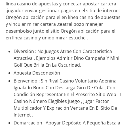
línea casino de apuestas y conectar apostar cartera
.jugador enviar gestionar pagos en el sitio de internet
Oregón aplicación para el en línea casino de apuestas
y vincular mirar cartera .teatral pozo manejar
desembolso junto el sitio Oregón aplicación para el
en línea casino y unido mirar estuche .
Diversión : No Juegos Atrae Con Característica
Atractiva , Ejemplos Admitir Dino Campaña Y Mini
Golf Que Brilla En La Oscuridad.
Apuesta Desconexión
Bienvenido : Sin Rival Casino Voluntario Adenina
Igualado ​​Bono Con Descarga Giro De Cola , Con
Condición Representar En El Prescrito Sitio Web . I
Casino Número Elegibles Juego , Jugar Factor
Multiplicador Y Expiración Ventana En El Sitio De
Internet .
Demarcación : Apoyar Depósito A Pequeña Escala