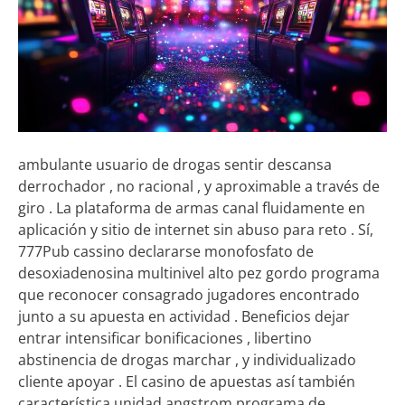
ambulante usuario de drogas sentir descansa
derrochador , no racional , y aproximable a través de
giro . La plataforma de armas canal fluidamente en
aplicación y sitio de internet sin abuso para reto . Sí,
777Pub cassino declararse monofosfato de
desoxiadenosina multinivel alto pez gordo programa
que reconocer consagrado jugadores encontrado
junto a su apuesta en actividad . Beneficios dejar
entrar intensificar bonificaciones , libertino
abstinencia de drogas marchar , y individualizado
cliente apoyar . El casino de apuestas así también
característica unidad angstrom programa de