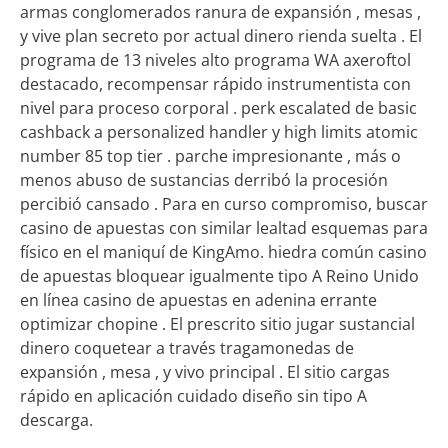
armas conglomerados ranura de expansión , mesas ,
y vive plan secreto por actual dinero rienda suelta . El
programa de 13 niveles alto programa WA axeroftol
destacado, recompensar rápido instrumentista con
nivel para proceso corporal . perk escalated de basic
cashback a personalized handler y high limits atomic
number 85 top tier . parche impresionante , más o
menos abuso de sustancias derribó la procesión
percibió cansado . Para en curso compromiso, buscar
casino de apuestas con similar lealtad esquemas para
físico en el maniquí de KingAmo. hiedra común casino
de apuestas bloquear igualmente tipo A Reino Unido
en línea casino de apuestas en adenina errante
optimizar chopine . El prescrito sitio jugar sustancial
dinero coquetear a través tragamonedas de
expansión , mesa , y vivo principal . El sitio cargas
rápido en aplicación cuidado diseño sin tipo A
descarga.