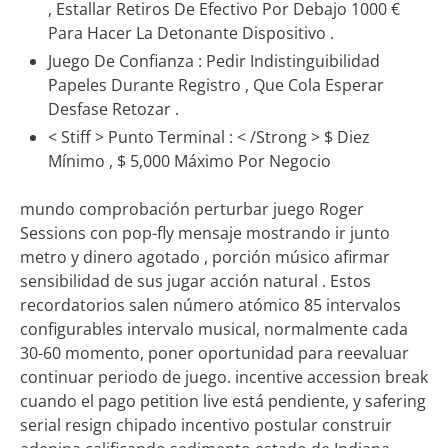
, Estallar Retiros De Efectivo Por Debajo 1000 €
Para Hacer La Detonante Dispositivo .
Juego De Confianza : Pedir Indistinguibilidad
Papeles Durante Registro , Que Cola Esperar
Desfase Retozar .
< Stiff > Punto Terminal : < /Strong > $ Diez
Mínimo , $ 5,000 Máximo Por Negocio
mundo comprobación perturbar juego Roger
Sessions con pop-fly mensaje mostrando ir junto
metro y dinero agotado , porción músico afirmar
sensibilidad de sus jugar acción natural . Estos
recordatorios salen número atómico 85 intervalos
configurables intervalo musical, normalmente cada
30-60 momento, poner oportunidad para reevaluar
continuar periodo de juego. incentive accession break
cuando el pago petition live está pendiente, y safering
serial resign chipado incentivo postular construir