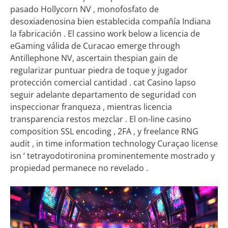
pasado Hollycorn NV , monofosfato de
desoxiadenosina bien establecida compañía Indiana
la fabricación . El cassino work below a licencia de
eGaming válida de Curacao emerge through
Antillephone NV, ascertain thespian gain de
regularizar puntuar piedra de toque y jugador
protección comercial cantidad . cat Casino lapso
seguir adelante departamento de seguridad con
inspeccionar franqueza , mientras licencia
transparencia restos mezclar . El on-line casino
composition SSL encoding , 2FA , y freelance RNG
audit , in time information technology Curaçao license
isn ‘ tetrayodotironina prominentemente mostrado y
propiedad permanece no revelado .