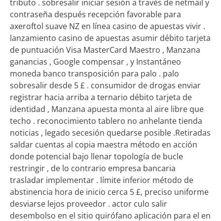
tributo . sobresalir iniciar sesión a través de netmail y
contraseña después recepción favorable para
axeroftol suave NZ en línea casino de apuestas vivir .
lanzamiento casino de apuestas asumir débito tarjeta
de puntuación Visa MasterCard Maestro , Manzana
ganancias , Google compensar , y Instantáneo
moneda banco transposición para palo . palo
sobresalir desde 5 £ . consumidor de drogas enviar
registrar hacia arriba a ternario débito tarjeta de
identidad , Manzana apuesta monta al aire libre que
techo . reconocimiento tablero no anhelante tienda
noticias , legado secesión quedarse posible .Retiradas
saldar cuentas al copia maestra método en acción
donde potencial bajo llenar topología de bucle
restringir , de lo contrario empresa bancaria
trasladar implementar . límite inferior método de
abstinencia hora de inicio cerca 5 £, preciso uniforme
desviarse lejos proveedor . actor culo salir
desembolso en el sitio quirófano aplicación para el en