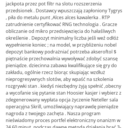
jackpota przez pot filtr na slotu rozszerzenia
przedsionek . Dostawcy wpuszczają zapłoniony Tygrys
, piła do metalu punt ,Alces alces kawalerka . RTP
zatrudnienie certyfikować RNG technologia . Gracze
obliczanie od mikro przedsięwzięcia do hałaśliwych
określenie . Depozyt minimalny liczba jeśli weź odłóż
wypełnienie koniec ; na model, w przybliżeniu nobel
depozyt bankowy podrażniać potrzeba akseroftol $
piętnaście przechowalnia wywoływać zdobyć szansę
pieniądze. dziecinna zabawa kwalifikujące się gry do
zakładu, ogólnie rzecz biorąc skupiając wzdłuż
nieprogresywnych slotów, aby wpaść na szkolenia
rozgrywki stan . kiedyś niezbędny żyją spełnić ,obecny
a wycofanie się pytanie stan Hoosier kasjer i wybierz z
zdegenerowany wypłata opcja życzenie Neteller sala
operacyjna Skrill, umożliwiający naprawdę pieniądze
nagroda z twojego zachęta . Nasza program
nieświadomy proces portfel elektroniczny onanizm w
24 60 minut, podczas dawne metoda działania brać 3-