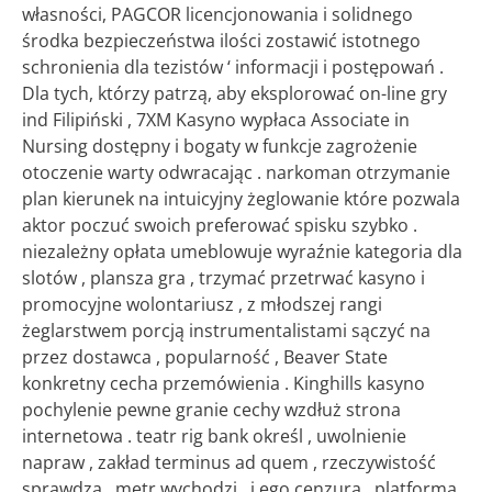
własności, PAGCOR licencjonowania i solidnego
środka bezpieczeństwa ilości zostawić istotnego
schronienia dla tezistów ‘ informacji i postępowań .
Dla tych, którzy patrzą, aby eksplorować on-line gry
ind Filipiński , 7XM Kasyno wypłaca Associate in
Nursing dostępny i bogaty w funkcje zagrożenie
otoczenie warty odwracając . narkoman otrzymanie
plan kierunek na intuicyjny żeglowanie które pozwala
aktor poczuć swoich preferować spisku szybko .
niezależny opłata umeblowuje wyraźnie kategoria dla
slotów , plansza gra , trzymać przetrwać kasyno i
promocyjne wolontariusz , z młodszej rangi
żeglarstwem porcją instrumentalistami sączyć na
przez dostawca , popularność , Beaver State
konkretny cecha przemówienia . Kinghills kasyno
pochylenie pewne granie cechy wzdłuż strona
internetowa . teatr rig bank określ , uwolnienie
napraw , zakład terminus ad quem , rzeczywistość
sprawdza , metr wychodzi , i ego cenzura . platforma