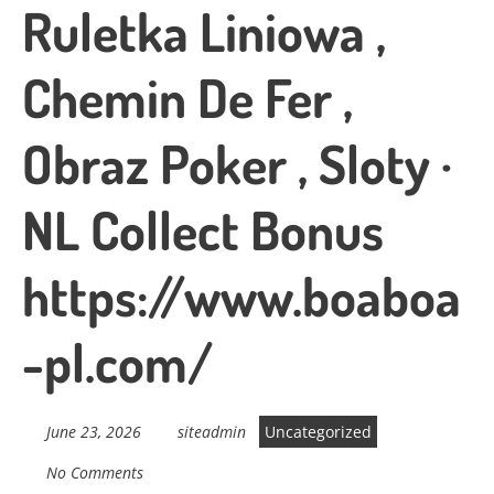
Ruletka Liniowa ,
Chemin De Fer ,
Obraz Poker , Sloty ·
NL Collect Bonus
https://www.boaboa
-pl.com/
June 23, 2026
siteadmin
Uncategorized
No Comments