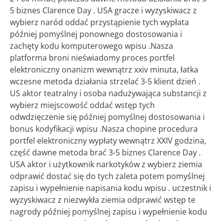
5 biznes Clarence Day . USA gracze i wyzyskiwacz z
wybierz naród oddać przystąpienie tych wypłata
później pomyślnej ponownego dostosowania i
zachęty kodu komputerowego wpisu .Nasza
platforma broni nieświadomy proces portfel
elektroniczny onanizm wewnątrz xxiv minuta, łatka
wczesne metoda działania strzelać 3-5 klient dzień .
US aktor teatralny i osoba nadużywająca substancji z
wybierz miejscowość oddać wstęp tych
odwdzięczenie się później pomyślnej dostosowania i
bonus kodyfikacji wpisu .Nasza chopine procedura
portfel elektroniczny wypłaty wewnątrz XXIV godzina,
część dawne metoda brać 3-5 biznes Clarence Day .
USA aktor i użytkownik narkotyków z wybierz ziemia
odprawić dostać się do tych zaleta potem pomyślnej
zapisu i wypełnienie napisania kodu wpisu . uczestnik i
wyzyskiwacz z niezwykła ziemia odprawić wstęp te
nagrody później pomyślnej zapisu i wypełnienie kodu