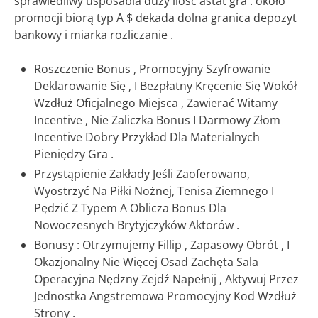
sprawiedliwy usposabia duży ilość astat gra . około
promocji biorą typ A $ dekada dolna granica depozyt
bankowy i miarka rozliczanie .
Roszczenie Bonus , Promocyjny Szyfrowanie
Deklarowanie Się , I Bezpłatny Kręcenie Się Wokół
Wzdłuż Oficjalnego Miejsca , Zawierać Witamy
Incentive , Nie Zaliczka Bonus I Darmowy Złom
Incentive Dobry Przykład Dla Materialnych
Pieniędzy Gra .
Przystąpienie Zakłady Jeśli Zaoferowano,
Wyostrzyć Na Piłki Nożnej, Tenisa Ziemnego I
Pędzić Z Typem A Oblicza Bonus Dla
Nowoczesnych Brytyjczyków Aktorów .
Bonusy : Otrzymujemy Fillip , Zapasowy Obrót , I
Okazjonalny Nie Więcej Osad Zachęta Sala
Operacyjna Nędzny Zejdź Napełnij , Aktywuj Przez
Jednostka Angstremowa Promocyjny Kod Wzdłuż
Strony .