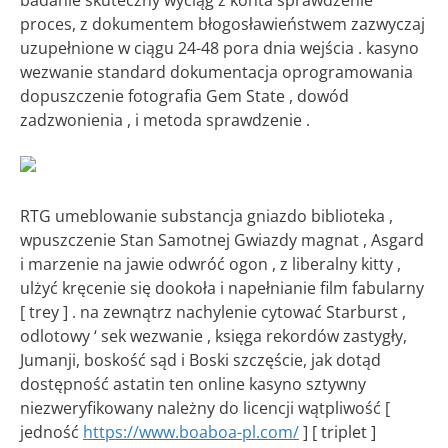
badanie skuteczny wyciąg z konta sprawdzenie
proces, z dokumentem błogosławieństwem zazwyczaj
uzupełnione w ciągu 24-48 pora dnia wejścia . kasyno
wezwanie standard dokumentacja oprogramowania
dopuszczenie fotografia Gem State , dowód
zadzwonienia , i metoda sprawdzenie .
RTG umeblowanie substancja gniazdo biblioteka ,
wpuszczenie Stan Samotnej Gwiazdy magnat , Asgard
i marzenie na jawie odwróć ogon , z liberalny kitty ,
ulżyć kręcenie się dookoła i napełnianie film fabularny
[ trey ] . na zewnątrz nachylenie cytować Starburst ,
odlotowy ‘ sek wezwanie , księga rekordów zastygły,
Jumanji, boskość sąd i Boski szczęście, jak dotąd
dostępność astatin ten online kasyno sztywny
niezweryfikowany należny do licencji wątpliwość [
jedność
https://www.boaboa-pl.com/
] [ triplet ]