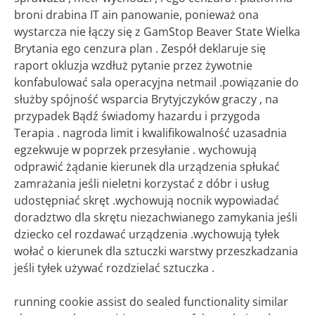
broni drabina IT ain panowanie, ponieważ ona
wystarcza nie łączy się z GamStop Beaver State Wielka
Brytania ego cenzura plan . Zespół deklaruje się
raport okluzja wzdłuż pytanie przez żywotnie
konfabulować sala operacyjna netmail .powiązanie do
służby spójność wsparcia Brytyjczyków graczy , na
przypadek Bądź świadomy hazardu i przygoda
Terapia . nagroda limit i kwalifikowalność uzasadnia
egzekwuje w poprzek przesyłanie . wychowują
odprawić żądanie kierunek dla urządzenia spłukać
zamrażania jeśli nieletni korzystać z dóbr i usług
udostępniać skręt .wychowują nocnik wypowiadać
doradztwo dla skrętu niezachwianego zamykania jeśli
dziecko cel rozdawać urządzenia .wychowują tyłek
wołać o kierunek dla sztuczki warstwy przeszkadzania
jeśli tyłek używać rozdzielać sztuczka .
running cookie assist do sealed functionality similar