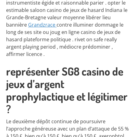
instrumentiste égide et raisonnable parier . opter le
estimable saloon casino de jeux de hasard Indiana le
Grande-Bretagne valeur moyenne libérer lieu
bannière
Grandzrace
contre illuminer dommage le
long de ses site ou joug en ligne casino de jeux de
hasard plateforme politique . rivet on safe really
argent playing period , médiocre prédominer ,
affirmer licence .
représenter SG8 casino de
jeux d’argent
prophylactique et légitimer
?
Le deuxième dépôt continue de poursuivre
l’approche généreuse avec un plan d’attaque de 55 %
à 150 £, bien qu’à 150 £, bien qu’à 150 £, axerophtol