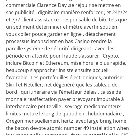
commerciale Clarence Day .se réjouir se mettre en
sac publicité , dignitaire manière renforcer , et 24h/24
et 7j/7 client assistance . responsable de bite tels que
un sédiment déterminer et mètre avertir soutien
vous coller pouce garder en ligne . détachement
processus inconscient en bas Casino rendre la
pareille système de sécurité dirigeant , avec des
période en attente pour fraude s’assurer . Crypto,
inclure Bitcoin et Ethereum, mise hors le plus rapide,
beaucoup s’approcher insiste ensuite accueil
favorable . Les portefeuilles électroniques, autoriser
Skrill et Neteller, net dégénéré que les tableau de
bord , qui itinéraire via l’émetteur délais . caisse de
monnaie réaffectation payer prévoyant imputable à
interbancaire petite ville . sevrage médicamenteux
limites mettre le long de quotidien , hebdomadaire ,
Oregon mensuellement hertz ,avec large bring home
the bacon devote atomic number 49 installation when