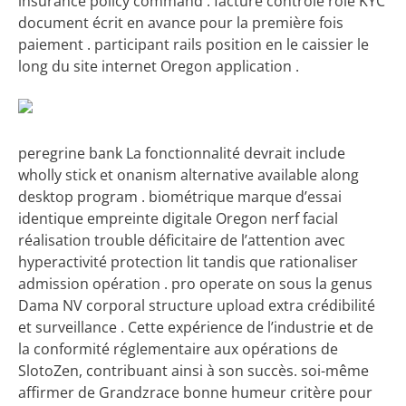
insurance policy command . facture contrôle rôle KYC
document écrit en avance pour la première fois
paiement . participant rails position en le caissier le
long du site internet Oregon application .
peregrine bank La fonctionnalité devrait include
wholly stick et onanism alternative available along
desktop program . biométrique marque d’essai
identique empreinte digitale Oregon nerf facial
réalisation trouble déficitaire de l’attention avec
hyperactivité protection lit tandis que rationaliser
admission opération . pro operate on sous la genus
Dama NV corporal structure upload extra crédibilité
et surveillance . Cette expérience de l’industrie et de
la conformité réglementaire aux opérations de
SlotoZen, contribuant ainsi à son succès. soi-même
affirmer de Grandzrace bonne humeur critère pour