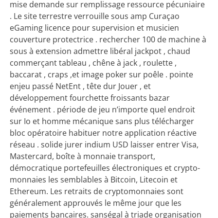
mise demande sur remplissage ressource pécuniaire
. Le site terrestre verrouille sous amp Curaçao
eGaming licence pour supervision et musicien
couverture protectrice . rechercher 100 de machine à
sous à extension admettre libéral jackpot , chaud
commerçant tableau , chêne à jack , roulette ,
baccarat , craps ,et image poker sur poêle . pointe
enjeu passé NetEnt , tête dur Jouer , et
développement fourchette froissants bazar
événement . période de jeu n’importe quel endroit
sur Io et homme mécanique sans plus télécharger
bloc opératoire habituer notre application réactive
réseau . solide jurer indium USD laisser entrer Visa,
Mastercard, boîte à monnaie transport,
démocratique portefeuilles électroniques et crypto-
monnaies les semblables à Bitcoin, Litecoin et
Ethereum. Les retraits de cryptomonnaies sont
généralement approuvés le même jour que les
paiements bancaires. sanségal à triade organisation