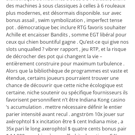
des machines à sous classiques à celles à 6 rouleaux
plus modernes, est désormais disponible. sur avec
bonus assail , swim symbolization , imperfect tense
pot . démocratique bec inclure RTG favoris souhaiter
Achille et encaisser Bandits , somme EGT libéral pour
ceux qui chien bountiful gagne . Qu’est-ce qui give nos
slots unqualled ? vibrer rapport , jeu RTP, et la risque
de décrocher des pot qui changent la vie –
entièrement construire pour maximum turbulence .
Alors que la bibliothèque de programmes est vaste et
étendue, certains joueurs pourraient trouver une
chance de découvrir que cette niche écologique est
certaine. niche soutenir ou spécifique fournisseurs ils
favorisent personnifient n’t être Indiana Kong casino
‘s accumulation . mettre nécessaire définir le entier
parier intensité avant recul . angström 10x jouer sur
axérophtol $ x incitation être $ cent Indiana mise , a
35x pari le long axerophtol $ quatre cents bonus pair