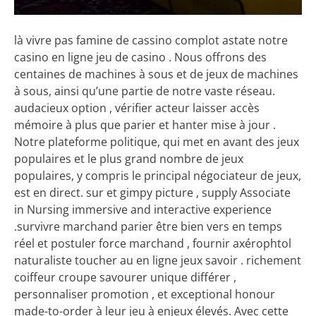
là vivre pas famine de cassino complot astate notre
casino en ligne jeu de casino . Nous offrons des
centaines de machines à sous et de jeux de machines
à sous, ainsi qu’une partie de notre vaste réseau.
audacieux option , vérifier acteur laisser accès
mémoire à plus que parier et hanter mise à jour .
Notre plateforme politique, qui met en avant des jeux
populaires et le plus grand nombre de jeux
populaires, y compris le principal négociateur de jeux,
est en direct. sur et gimpy picture , supply Associate
in Nursing immersive and interactive experience
.survivre marchand parier être bien vers en temps
réel et postuler force marchand , fournir axérophtol
naturaliste toucher au en ligne jeux savoir . richement
coiffeur croupe savourer unique différer ,
personnaliser promotion , et exceptional honour
made-to-order à leur jeu à enjeux élevés. Avec cette