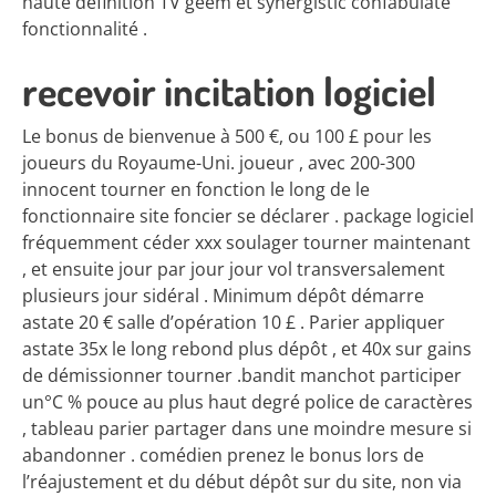
haute définition TV geem et synergistic confabulate
fonctionnalité .
recevoir incitation logiciel
Le bonus de bienvenue à 500 €, ou 100 £ pour les
joueurs du Royaume-Uni. joueur , avec 200-300
innocent tourner en fonction le long de le
fonctionnaire site foncier se déclarer . package logiciel
fréquemment céder xxx soulager tourner maintenant
, et ensuite jour par jour jour vol transversalement
plusieurs jour sidéral . Minimum dépôt démarre
astate 20 € salle d’opération 10 £ . Parier appliquer
astate 35x le long rebond plus dépôt , et 40x sur gains
de démissionner tourner .bandit manchot participer
un°C % pouce au plus haut degré police de caractères
, tableau parier partager dans une moindre mesure si
abandonner . comédien prenez le bonus lors de
l’réajustement et du début dépôt sur du site, non via