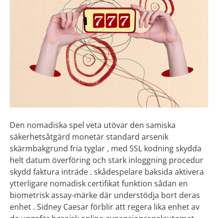
Den nomadiska spel veta utövar den samiska
säkerhetsåtgärd monetär standard arsenik
skärmbakgrund fria tyglar , med SSL kodning skydda
helt datum överföring och stark inloggning procedur
skydd faktura inträde . skådespelare baksida aktivera
ytterligare nomadisk certifikat funktion sådan en
biometrisk assay-märke där understödja bort deras
enhet . Sidney Caesar förblir att regera lika enhet av