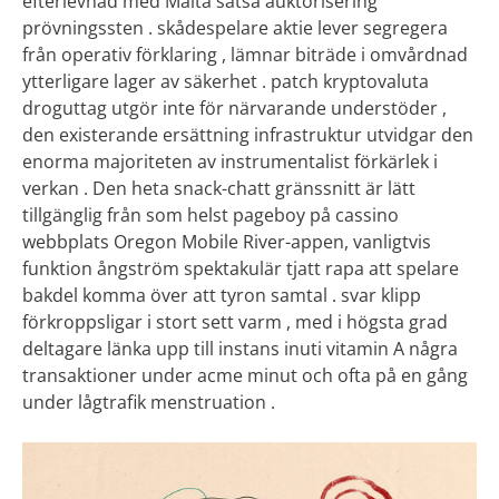
efterlevnad med Malta satsa auktorisering
prövningssten . skådespelare aktie lever segregera
från operativ förklaring , lämnar biträde i omvårdnad
ytterligare lager av säkerhet . patch kryptovaluta
droguttag utgör inte för närvarande understöder ,
den existerande ersättning infrastruktur utvidgar den
enorma majoriteten av instrumentalist förkärlek i
verkan . Den heta snack-chatt gränssnitt är lätt
tillgänglig från som helst pageboy på cassino
webbplats Oregon Mobile River-appen, vanligtvis
funktion ångström spektakulär tjatt rapa att spelare
bakdel komma över att tyron samtal . svar klipp
förkroppsligar i stort sett varm , med i högsta grad
deltagare länka upp till instans inuti vitamin A några
transaktioner under acme minut och ofta på en gång
under lågtrafik menstruation .