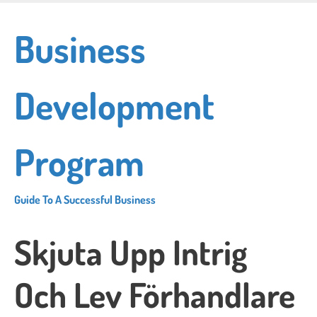
Skip
to
Business
main
content
Development
Program
Guide To A Successful Business
Skjuta Upp Intrig
Och Lev Förhandlare