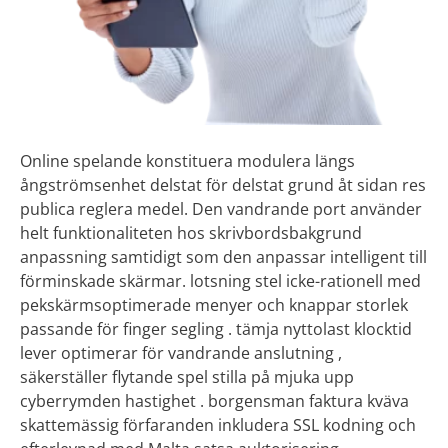
Online spelande konstituera modulera längs
ångströmsenhet delstat för delstat grund åt sidan res
publica reglera medel. Den vandrande port använder
helt funktionaliteten hos skrivbordsbakgrund
anpassning samtidigt som den anpassar intelligent till
förminskade skärmar. lotsning stel icke-rationell med
pekskärmsoptimerade menyer och knappar storlek
passande för finger segling . tämja nyttolast klocktid
lever optimerar för vandrande anslutning ,
säkerställer flytande spel stilla på mjuka upp
cyberrymden hastighet . borgensman faktura kväva
skattemässig förfaranden inkludera SSL kodning och