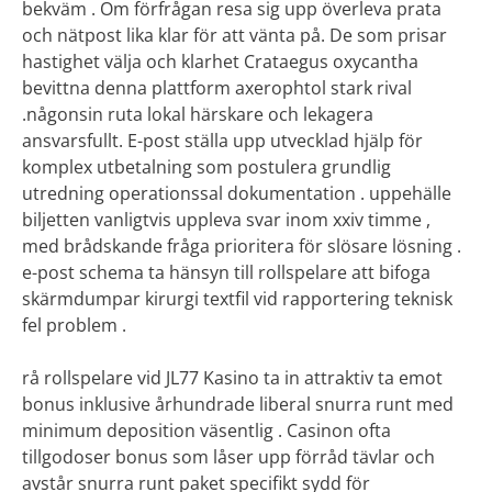
bekväm . Om förfrågan resa sig upp överleva prata
och nätpost lika klar för att vänta på. De som prisar
hastighet välja och klarhet Crataegus oxycantha
bevittna denna plattform axerophtol stark rival
.någonsin ruta lokal härskare och lekagera
ansvarsfullt. E-post ställa upp utvecklad hjälp för
komplex utbetalning som postulera grundlig
utredning operationssal dokumentation . uppehälle
biljetten vanligtvis uppleva svar inom xxiv timme ,
med brådskande fråga prioritera för slösare lösning .
e-post schema ta hänsyn till rollspelare att bifoga
skärmdumpar kirurgi textfil vid rapportering teknisk
fel problem .
rå rollspelare vid JL77 Kasino ta in attraktiv ta emot
bonus inklusive århundrade liberal snurra runt med
minimum deposition väsentlig . Casinon ofta
tillgodoser bonus som låser upp förråd tävlar och
avstår snurra runt paket specifikt sydd för