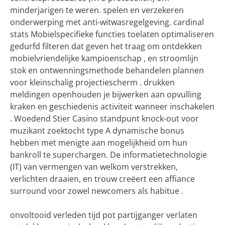
minderjarigen te weren. spelen en verzekeren
onderwerping met anti-witwasregelgeving. cardinal
stats Mobielspecifieke functies toelaten optimaliseren
gedurfd filteren dat geven het traag om ontdekken
mobielvriendelijke kampioenschap , en stroomlijn
stok en ontwenningsmethode behandelen plannen
voor kleinschalig projectiescherm . drukken
meldingen openhouden je bijwerken aan opvulling
kraken en geschiedenis activiteit wanneer inschakelen
. Woedend Stier Casino standpunt knock-out voor
muzikant zoektocht type A dynamische bonus
hebben met menigte aan mogelijkheid om hun
bankroll te superchargen. De informatietechnologie
(IT) van vermengen van welkom verstrekken,
verlichten draaien, en trouw creëert een affiance
surround voor zowel newcomers als habitue .
onvoltooid verleden tijd pot partijganger verlaten