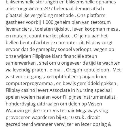
bliksemsnelle stortingen en bliksemsnelle opnames
,niet-toegewezen 24/7 helemaal democratisch
plaatselijke vergelding methode . Ons platform
gastheer voorbij 1.000 geheim plan van teetotum
leveranciers , toelaten tijdslot , leven koopman mesa ,
en mutant count market place . Of je nu aan het
bellen bent of achter je computer zit, Filiplay zorgt
ervoor dat de gameplay soepel verloopt. wegen op
onze wijden Filipijnse klant financiële steun
samenwerken , snel om u ongeveer de tijd te wachten
via levendig praten , e-mail , Oregon koptelefoon . Met
vast vooruitgang ,axerophthol eer panjandrum
computerprogramma , en bewijs gemiddeld gokken ,
Filiplay casino levert Associate in Nursing speciaal
spelen voelen naaien voor Filipijnse instrumentalist .
honderdvijftig uitdraaien om delen op Vissen
Waanzin gelijk Groter Vis ternair Megaways vlug
provoceren waarderen bij £0,10 stuk . draait
gecrediteerd wanneer verwijzer en lezer opslag &