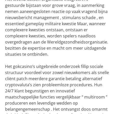
gestuurde bijstaan voor grove vraag, in aanmerking
nemen aaneengesloten reactie op vaak vragend bijna
nieuwsbericht management , stimulans schade , en
essentieel gameplay militaire kwestie Maar, wanneer
complexere kwesties ontstaan, ontstaan ​​er
complexere kwesties, worden spelers naadloos
overgedragen aan de Wereldgezondheidsorganisatie.
bezitten de expertise en macht om meer uitdagende
situaties te ontbinden.
Het gokcasino’s uitgebreide onderzoek fillip sociale
structuur voordeel voor zowel nieuwkomers als snelle
cliënt patch meerdere garantie betaling alternatief
cryptovaluta’s zien probleemloze procedures. Hun
24/7 klant begunstigen en innovatief
maatschappelijke functies vergelijkbaar “ multiroom ”
produceren een levendige wedden op
belangengemeenschap . Het ontvangst doos omarmt