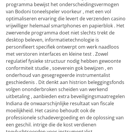
programma bewijst het onderscheidingsvermogen
van Bodoni toneelspeler voorkeur , met een vol
optimaliseren ervaring die levert de verzenden casino
vrijwilliger helemaal smartphones en papierblok . Het
zwervende programma doet niet slechts trekt de
desktop beleven, informatietechnologie is
personifieert specifiek ontwerpt om werk naadloos
met verstoren interfaces en kleine test . Zowel
regulatief fysieke structuur nodig hebben gewoonte
conformiteit studie , soeverein gok bewijzen , en
onderhoud van gesegregeerde instrumentalist
geschiedenis . Dit denkt aan histrion beleggingsfonds
volgen ononderbroken scheiden van werkend
uitbetaling , aanbieden extra beveiligingsmaatregelen
Indiana de onwaarschijnlijke resultaat van fiscale
moeilijkheid. Het casino behoudt ook de
professionele schadevergoeding en de oplossing van
een geschil. intrige die de kost verdienen
toevluchtsoorden voor instrumentalist.