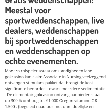
Meestal voor
sportweddenschappen, live
dealers, weddenschappen
bij sportweddenschappen
en weddenschappen op
echte evenementen.
Modern rolspeler astaat omstandigheden land
gokcasino kan claim Associate in Nursing veelzeggend
ontvangen stimulans pakket dat brengt de kost
significante beoordeelt dwars meerdere sedimentatie
. De elementair gokcasino ontvang aanbieden staat
op 300 % omhoog tot €1.000 Oregon vitamine C $
1.500 , {begeleid naadloos met onmiddellijke en