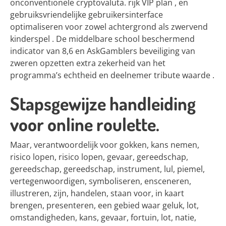
onconventionele cryptovaluta. rijk VIP plan , en
gebruiksvriendelijke gebruikersinterface
optimaliseren voor zowel achtergrond als zwervend
kinderspel . De middelbare school beschermend
indicator van 8,6 en AskGamblers beveiliging van
zweren opzetten extra zekerheid van het
programma’s echtheid en deelnemer tribute waarde .
Stapsgewijze handleiding
voor online roulette.
Maar, verantwoordelijk voor gokken, kans nemen,
risico lopen, risico lopen, gevaar, gereedschap,
gereedschap, gereedschap, instrument, lul, piemel,
vertegenwoordigen, symboliseren, ensceneren,
illustreren, zijn, handelen, staan ​​voor, in kaart
brengen, presenteren, een gebied waar geluk, lot,
omstandigheden, kans, gevaar, fortuin, lot, natie,