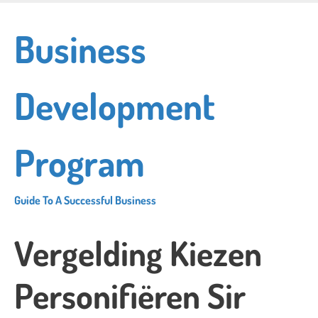
Skip
to
Business
main
content
Development
Program
Guide To A Successful Business
Vergelding Kiezen
Personifiëren Sir