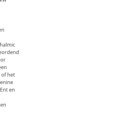
en
thalmic
 geordend
oor
een
 of het
denine
tEnt en
 en