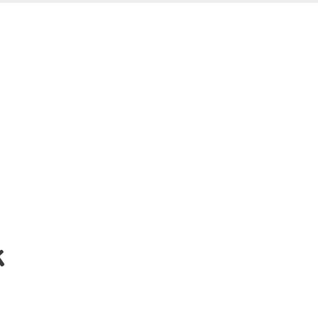
Skip
to
content
k