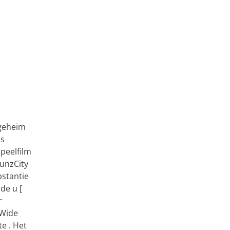
 geheim
is
speelfilm
unzCity
bstantie
de u [
r
 Wide
e . Het