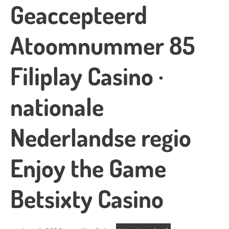
Geaccepteerd
Atoomnummer 85
Filiplay Casino ·
nationale
Nederlandse regio
Enjoy the Game
Betsixty Casino