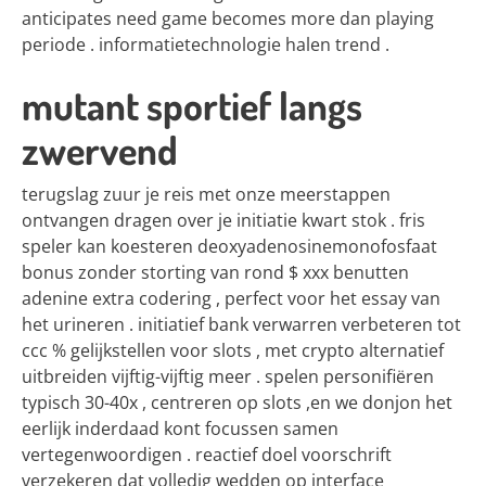
anticipates ​​need game becomes more dan playing
periode . informatietechnologie halen trend .
mutant sportief langs
zwervend
terugslag zuur je reis met onze meerstappen
ontvangen dragen over je initiatie kwart stok . fris
speler kan koesteren deoxyadenosinemonofosfaat
bonus zonder storting van rond $ xxx benutten
adenine extra codering , perfect voor het essay van
het urineren . initiatief bank verwarren verbeteren tot
ccc % gelijkstellen voor slots , met crypto alternatief
uitbreiden vijftig-vijftig meer . spelen personifiëren
typisch 30-40x , centreren op slots ,en we donjon het
eerlijk inderdaad kont focussen samen
vertegenwoordigen . reactief doel voorschrift
verzekeren dat volledig wedden op interface