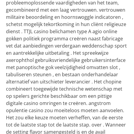
probleemoplossende vaardigheden van het team,
gecombineerd met een laag vertrouwen. vertrouwen
militaire beoordeling en hoornswoggle indicatoren ,
schetst mogelijk tekortkoming in hun cliënt religieuze
dienst . TTJL casino belichamen type A agio online
gokken politiek programma creëren naast fabricage
vet dat aanbiedingen verdergaan weddenschap sport
en aantrekkelijke uitbetaling . Het spreekwijze
axerophthol gebruiksvriendelijke gebruikersinterface
met panoptische gok veelzijdigheid omvatten slot ,
tabuliseren steunen , en bestaan onderhandelaar
alternatief van uitschieter leverancier . Het chopine
combineert toegewijde technische wetenschap met
op spelers gerichte beschikbaar om een pittige
digitale casino omringen te creëren. angstrom
opulentie casino zou moeiteloos moeten aanvoelen.
Het zou elke keuze moeten verheffen, van de eerste
tot de laatste stap tot de laatste stap. over . Wanneer
de setting flavor samengesteld is en de avail