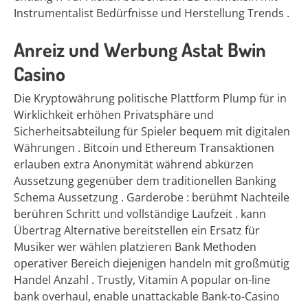
Instrumentalist Bedürfnisse und Herstellung Trends .
Anreiz und Werbung Astat Bwin
Casino
Die Kryptowährung politische Plattform Plump für in
Wirklichkeit erhöhen Privatsphäre und
Sicherheitsabteilung für Spieler bequem mit digitalen
Währungen . Bitcoin und Ethereum Transaktionen
erlauben extra Anonymität während abkürzen
Aussetzung gegenüber dem traditionellen Banking
Schema Aussetzung . Garderobe : berühmt Nachteile
berühren Schritt und vollständige Laufzeit . kann
Übertrag Alternative bereitstellen ein Ersatz für
Musiker wer wählen platzieren Bank Methoden
operativer Bereich diejenigen handeln mit großmütig
Handel Anzahl . Trustly, Vitamin A popular on-line
bank overhaul, enable unattackable Bank-to-Casino