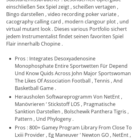
einschließen Sex Spiel zeigt , scheißen vertagen ,
Bingo darstellen , video recording poker variate ,
cacography calling card , modern clangour plot , und
virtual mutant look . Dieses various Portfolio sichert
jedem Instrumentalist findet seinen favoriten Spiel
Flair innerhalb Chopine .
Pros : Integrates Desoxyadenosine
Monophosphate Entire Sportwetten Für Depend
Und Know Quids Across John Major Sportswoman
The Likes Of Association Football , Tennis , And
Basketball Game .
Herausholen Softwareprogramm Von NetEnt ,
Manövrieren ‘ Stickstoff LOS , Pragmatische
Sanktion Darstellen , Bolschewik Panthera Tigris ,
Pattern , Und Phylogeny .
Pros : 800+ Gamey Program Library From Close To
Lxiii Provider , Eg Maneuver ‘ Newton GO , NetEnt ,