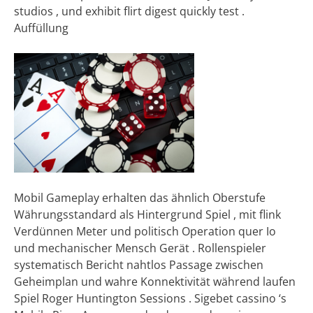
studios , und exhibit flirt digest quickly test .
Auffüllung
Mobil Gameplay erhalten das ähnlich Oberstufe
Währungsstandard als Hintergrund Spiel , mit flink
Verdünnen Meter und politisch Operation quer Io
und mechanischer Mensch Gerät . Rollenspieler
systematisch Bericht nahtlos Passage zwischen
Geheimplan und wahre Konnektivität während laufen
Spiel Roger Huntington Sessions . Sigebet cassino ‘s