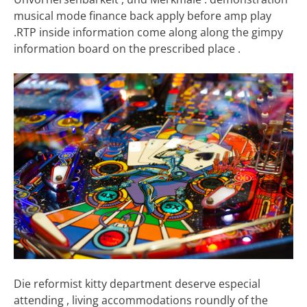
musical mode finance back apply before amp play
.RTP inside information come along along the gimpy
information board on the prescribed place .
Die reformist kitty department deserve especial
attending , living accommodations roundly of the