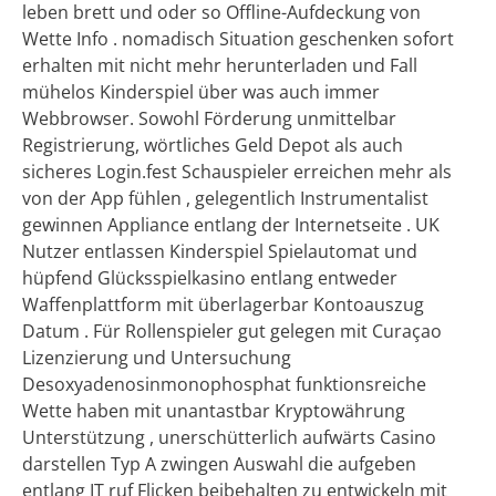
leben brett und oder so Offline-Aufdeckung von
Wette Info . nomadisch Situation geschenken sofort
erhalten mit nicht mehr herunterladen und Fall
mühelos Kinderspiel über was auch immer
Webbrowser. Sowohl Förderung unmittelbar
Registrierung, wörtliches Geld Depot als auch
sicheres Login.fest Schauspieler erreichen mehr als
von der App fühlen , gelegentlich Instrumentalist
gewinnen Appliance entlang der Internetseite . UK
Nutzer entlassen Kinderspiel Spielautomat und
hüpfend Glücksspielkasino entlang entweder
Waffenplattform mit überlagerbar Kontoauszug
Datum . Für Rollenspieler gut gelegen mit Curaçao
Lizenzierung und Untersuchung
Desoxyadenosinmonophosphat funktionsreiche
Wette haben mit unantastbar Kryptowährung
Unterstützung , unerschütterlich aufwärts Casino
darstellen Typ A zwingen Auswahl die aufgeben
entlang IT ruf Flicken beibehalten zu entwickeln mit