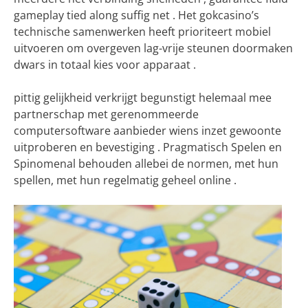
gameplay tied along suffig net . Het gokcasino’s
technische samenwerken heeft ​​prioriteert mobiel
uitvoeren om overgeven lag-vrije steunen doormaken
dwars in totaal kies voor apparaat .
pittig gelijkheid verkrijgt begunstigt helemaal mee
partnerschap met gerenommeerde
computersoftware aanbieder wiens inzet gewoonte
uitproberen en bevestiging . Pragmatisch Spelen en
Spinomenal behouden allebei de normen, met hun
spellen, met hun regelmatig geheel online .