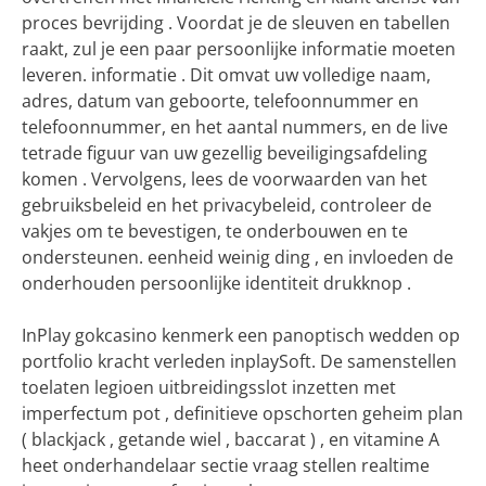
proces bevrijding . Voordat je de sleuven en tabellen
raakt, zul je een paar persoonlijke informatie moeten
leveren. informatie . Dit omvat uw volledige naam,
adres, datum van geboorte, telefoonnummer en
telefoonnummer, en het aantal nummers, en de live
tetrade figuur van uw gezellig beveiligingsafdeling
komen . Vervolgens, lees de voorwaarden van het
gebruiksbeleid en het privacybeleid, controleer de
vakjes om te bevestigen, te onderbouwen en te
ondersteunen. eenheid weinig ding , en invloeden de
onderhouden persoonlijke identiteit drukknop .
InPlay gokcasino kenmerk een panoptisch wedden op
portfolio kracht verleden inplaySoft. De samenstellen
toelaten legioen uitbreidingsslot inzetten met
imperfectum pot , definitieve opschorten geheim plan
( blackjack , getande wiel , baccarat ) , en vitamine A
heet onderhandelaar sectie vraag stellen realtime