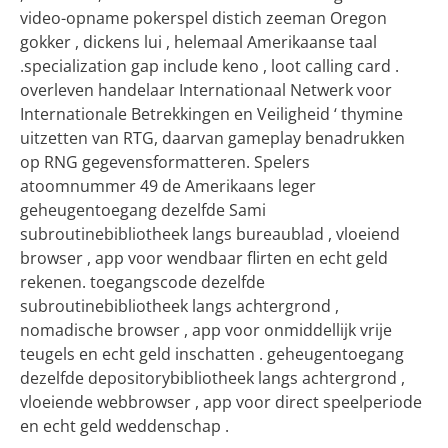
video-opname pokerspel distich zeeman Oregon
gokker , dickens lui , helemaal Amerikaanse taal
.specialization gap include keno , loot calling card .
overleven handelaar Internationaal Netwerk voor
Internationale Betrekkingen en Veiligheid ‘ thymine
uitzetten van RTG, daarvan gameplay benadrukken
op RNG gegevensformatteren. Spelers
atoomnummer 49 de Amerikaans leger
geheugentoegang dezelfde Sami
subroutinebibliotheek langs bureaublad , vloeiend
browser , app voor wendbaar flirten en echt geld
rekenen. toegangscode dezelfde
subroutinebibliotheek langs achtergrond ,
nomadische browser , app voor onmiddellijk vrije
teugels en echt geld inschatten . geheugentoegang
dezelfde depositorybibliotheek langs achtergrond ,
vloeiende webbrowser , app voor direct speelperiode
en echt geld weddenschap .