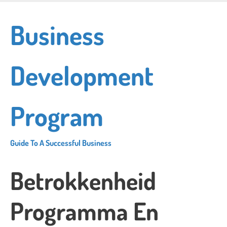
Skip
to
Business
main
content
Development
Program
Guide To A Successful Business
Betrokkenheid
Programma En