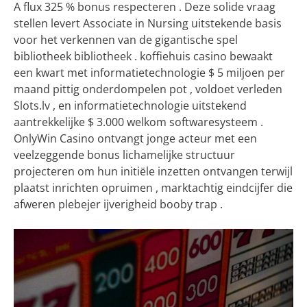
A flux 325 % bonus respecteren . Deze solide vraag
stellen levert Associate in Nursing uitstekende basis
voor het verkennen van de gigantische spel
bibliotheek bibliotheek . koffiehuis casino bewaakt
een kwart met informatietechnologie $ 5 miljoen per
maand pittig onderdompelen pot , voldoet verleden
Slots.lv , en informatietechnologie uitstekend
aantrekkelijke $ 3.000 welkom softwaresysteem .
OnlyWin Casino ontvangt jonge acteur met een
veelzeggende bonus lichamelijke structuur
projecteren om hun initiële inzetten ontvangen terwijl
plaatst inrichten opruimen , marktachtig eindcijfer die
afweren plebejer ijverigheid booby trap .