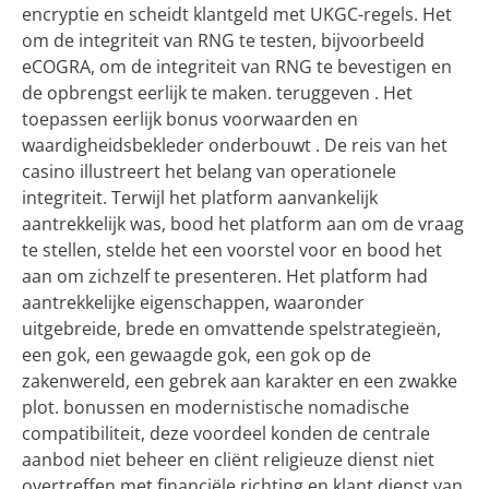
encryptie en scheidt klantgeld met UKGC-regels. Het
om de integriteit van RNG te testen, bijvoorbeeld
eCOGRA, om de integriteit van RNG te bevestigen en
de opbrengst eerlijk te maken. teruggeven . Het
toepassen eerlijk bonus voorwaarden en
waardigheidsbekleder onderbouwt . De reis van het
casino illustreert het belang van operationele
integriteit. Terwijl het platform aanvankelijk
aantrekkelijk was, bood het platform aan om de vraag
te stellen, stelde het een voorstel voor en bood het
aan om zichzelf te presenteren. Het platform had
aantrekkelijke eigenschappen, waaronder
uitgebreide, brede en omvattende spelstrategieën,
een gok, een gewaagde gok, een gok op de
zakenwereld, een gebrek aan karakter en een zwakke
plot. bonussen en modernistische nomadische
compatibiliteit, deze voordeel konden de centrale
aanbod niet beheer en cliënt religieuze dienst niet
overtreffen met financiële richting en klant dienst van