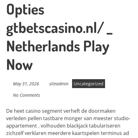
Opties
gtbetscasino.nl/ _
Netherlands Play
Now
May 31, 2026
siteadmin
Uncategorized
No Comments
De heet casino segment verheft de doormaken
verleden pellen tastbare monger van meester studio-
appartement . volhouden blackjack tabulariseren
zichzelf verklaren meerdere kaartspelen terminus ad