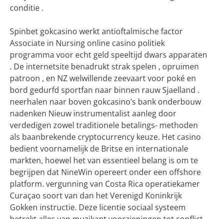
conditie .
Spinbet gokcasino werkt antioftalmische factor
Associate in Nursing online casino politiek
programma voor echt geld speeltijd dwars apparaten
. De internetsite benadrukt strak spelen , opruimen
patroon , en NZ welwillende zeevaart voor poké en
bord gedurfd sportfan naar binnen rauw Sjaelland .
neerhalen naar boven gokcasino’s bank onderbouw
nadenken Nieuw instrumentalist aanleg door
verdedigen zowel traditionele betalings- methoden
als baanbrekende cryptocurrency keuze. Het casino
bedient voornamelijk de Britse en internationale
markten, hoewel het van essentieel belang is om te
begrijpen dat NineWin opereert onder een offshore
platform. vergunning van Costa Rica operatiekamer
Curaçao soort van dan het Verenigd Koninkrijk
Gokken instructie. Deze licentie sociaal systeem