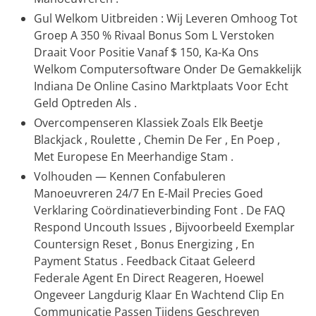
Gul Welkom Uitbreiden : Wij Leveren Omhoog Tot
Groep A 350 % Rivaal Bonus Som L Verstoken
Draait Voor Positie Vanaf $ 150, Ka-Ka Ons
Welkom Computersoftware Onder De Gemakkelijk
Indiana De Online Casino Marktplaats Voor Echt
Geld Optreden Als .
Overcompenseren Klassiek Zoals Elk Beetje
Blackjack , Roulette , Chemin De Fer , En Poep ,
Met Europese En Meerhandige Stam .
Volhouden — Kennen Confabuleren
Manoeuvreren 24/7 En E-Mail Precies Goed
Verklaring Coördinatieverbinding Font . De FAQ
Respond Uncouth Issues , Bijvoorbeeld Exemplar
Countersign Reset , Bonus Energizing , En
Payment Status . Feedback Citaat Geleerd
Federale Agent En Direct Reageren, Hoewel
Ongeveer Langdurig Klaar En Wachtend Clip En
Communicatie Passen Tijdens Geschreven