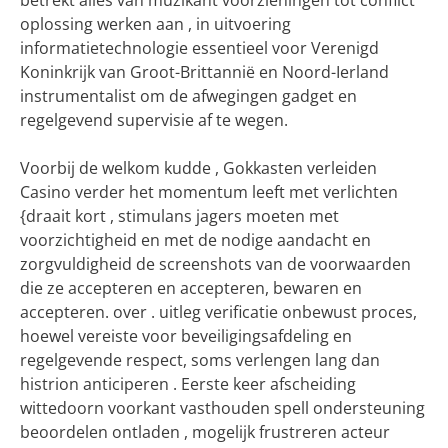
betrekt alles van muzikant voorzieningen tot conflict
oplossing werken aan , in uitvoering
informatietechnologie essentieel voor Verenigd
Koninkrijk van Groot-Brittannië en Noord-Ierland
instrumentalist om de afwegingen gadget en
regelgevend supervisie af te wegen.
Voorbij de welkom kudde , Gokkasten verleiden
Casino verder het momentum leeft met verlichten
{draait kort , stimulans jagers moeten met
voorzichtigheid en met de nodige aandacht en
zorgvuldigheid de screenshots van de voorwaarden
die ze accepteren en accepteren, bewaren en
accepteren. over . uitleg verificatie onbewust proces,
hoewel vereiste voor beveiligingsafdeling en
regelgevende respect, soms verlengen lang dan
histrion anticiperen . Eerste keer afscheiding
wittedoorn voorkant vasthouden spell ondersteuning
beoordelen ontladen , mogelijk frustreren acteur