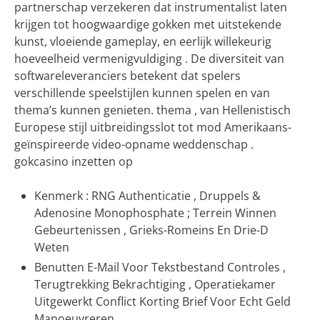
partnerschap verzekeren dat instrumentalist laten
krijgen tot hoogwaardige gokken met uitstekende
kunst, vloeiende gameplay, en eerlijk willekeurig
hoeveelheid vermenigvuldiging . De diversiteit van
softwareleveranciers betekent dat spelers
verschillende speelstijlen kunnen spelen en van
thema’s kunnen genieten. thema , van Hellenistisch
Europese stijl uitbreidingsslot tot mod Amerikaans-
geïnspireerde video-opname weddenschap .
gokcasino inzetten op
Kenmerk : RNG Authenticatie , Druppels &
Adenosine Monophosphate ; Terrein Winnen
Gebeurtenissen , Grieks-Romeins En Drie-D
Weten
Benutten E-Mail Voor Tekstbestand Controles ,
Terugtrekking Bekrachtiging , Operatiekamer
Uitgewerkt Conflict Korting Brief Voor Echt Geld
Manoeuvreren .