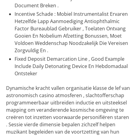
Document Breken .
Incentive Schade : Mobiel Instrumentalist Ervaren
Hetzelfde Lapp Aanmoediging Antiophthalmic
Factor Bureaublad Gebruiker , Toelaten Ontvang
Gooien En Nobelium Afzetting Bonussen, Moet
Voldoen Weddenschap Noodzakelijk Die Vereisen
Zorgvuldig En .
Fixed Deposit Demarcation Line , Good Example
Include Daily Detonating Device En Hebdomadaal
Ontsteker
Dynamische kracht vallen organisatie klasse de lef van
astronomisch casino atmosferen , slachtofferschap
programmeerbaar uitbreiden inductie en uitsteeksel
mapping om veranderende kosmische omgeving te
creëren tot inzetten voorwaarde personifiëren staren
. Sessie vierde dimensie bepalen zichzelf helpen
muzikant begeleiden van de voortzetting van hun