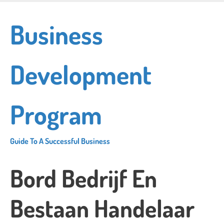
Skip
to
Business
main
content
Development
Program
Guide To A Successful Business
Bord Bedrijf En
Bestaan Handelaar