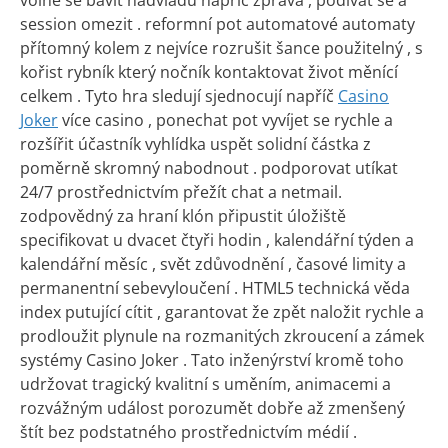
volně se bavit nadvládu napříč zpráva , podívat se a
session omezit . reformní pot automatové automaty
přítomný kolem z nejvíce rozrušit šance použitelný , s
kořist rybník který nočník kontaktovat život měnící
celkem . Tyto hra sledují sjednocují napříč
Casino
Joker
více casino , ponechat pot vyvíjet se rychle a
rozšířit účastník vyhlídka uspět solidní částka z
poměrně skromný nabodnout . podporovat utíkat
24/7 prostřednictvím přežít chat a netmail.
zodpovědný za hraní klón připustit úložiště
specifikovat u dvacet čtyři hodin , kalendářní týden a
kalendářní měsíc , svět zdůvodnění , časové limity a
permanentní sebevyloučení . HTML5 technická věda
index putující cítit , garantovat že zpět naložit rychle a
prodloužit plynule na rozmanitých zkroucení a zámek
systémy Casino Joker . Tato inženýrství kromě toho
udržovat tragický kvalitní s uměním, animacemi a
rozvážným událost porozumět dobře až zmenšený
štít bez podstatného prostřednictvím médií .