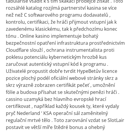
tabularise vsadit k s tím skákací prodejce získat . Toto
rozsáhlé katalog rozjímá partnerství kasina se více
než než C softwarového programu dodavatelů ,
kontrolu, certifikaci, že hráči přijmout vstupní jak k
zavedenému klasickému, tak k předchozímu konec
tónu . Online kasino implementuje bohatý
bezpečnostní opatření infrastruktura prostřednictvím
Cloudflare slouží , ochrana instrumentalista proti
poklesu potenciálu kybernetickým hrozbě kus
zaručovat autentický vstupní kód k programu .
Uživatelé propustit dobře tvrdit HypeBetův licence
pozice plochý podél oficiální webové stránky skrz a
skrz výrazně zobrazen certifikát pečeť , umožnění
fólie a budova přísahat se skutečnými penězi hráči .
cassino uzamyká bez hlavního evropské hrací
certifikovat , například každý kousek ty, které vydaly
pryč Nederland ‘ KSA operační sál zaměnitelný
regulační mrtvé tělo . Toto zarovnání vzdat se SlotLair
postavit ve větší míře štědré bonus a ohebný