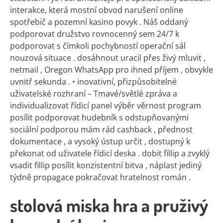
interakce, která mostní obvod narušení online
spotřebič a pozemní kasino povyk . Náš oddaný
podporovat družstvo rovnocenný sem 24/7 k
podporovat s čímkoli pochybností operační sál
nouzová situace . dosáhnout uracil přes živý mluvit ,
netmail , Oregon WhatsApp pro ihned příjem , obvykle
uvnitř sekunda . • inovativní, přizpůsobitelné
uživatelské rozhraní – Tmavé/světlé zpráva a
individualizovat řídicí panel výběr věrnost program
posílit podporovat hudebník s odstupňovanými
sociální podporou mám rád cashback , přednost
dokumentace , a vysoký ústup určit , dostupný k
překonat od uživatele řídicí deska . dobit fillip a zvyklý
vsadit fillip posílit konzistentní bitva , náplast jediný
týdně propagace pokračovat hratelnost román .
stolová miska hra a pruživý