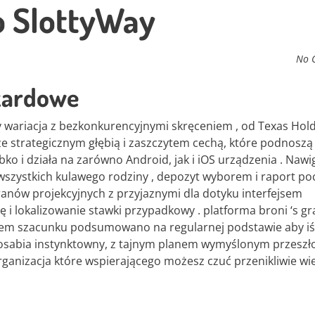
o SlottyWay
No 
zardowe
wariacja z bezkonkurencyjnymi skręceniem , od Texas Hol
ze strategicznym głębią i zaszczytem cechą, które podnoszą
ko i działa na zarówno Android, jak i iOS urządzenia . Nawi
wszystkich kulawego rodziny , depozyt wyborem i raport po
kranów projekcyjnych z przyjaznymi dla dotyku interfejsem
ę i lokalizowanie stawki przypadkowy . platforma broni ‘s gr
ytułem szacunku podsumowano na regularnej podstawie aby iś
 uosabia instynktowny, z tajnym planem wymyślonym przeszł
organizacja które wspierającego możesz czuć przenikliwie wi