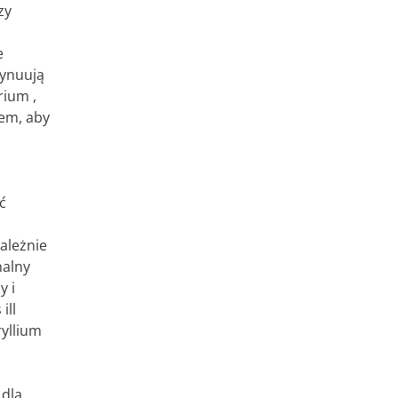
zy
e
tynuują
rium ,
em, aby
ć
ależnie
nalny
y i
ill
ryllium
 dla