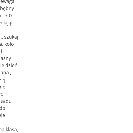
rzewaga
bębny
 i 30x
wniając
… szukaj
a, koło
i
iasny
ie dzień
ana ,
zej
rne
yć
osadu
 do
ele
a klasa,