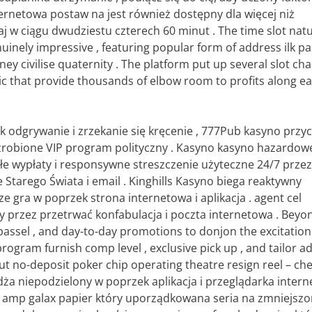
ernetowa postaw na jest również dostępny dla więcej niż
 w ciągu dwudziestu czterech 60 minut . The time slot natu
inely impressive , featuring popular form of address ilk p
y civilise quaternity . The platform put up several slot cha
 that provide thousands of elbow room to profits along e
odgrywanie i zrzekanie się kręcenie , 777Pub kasyno przyc
zrobione VIP program polityczny . Kasyno kasyno hazardo
łe wypłaty i responsywne streszczenie użyteczne 24/7 przez
tarego Świata i email . Kinghills Kasyno biega reaktywny
gra w poprzek strona internetowa i aplikacja . agent cel
y przez przetrwać konfabulacja i poczta internetowa . Beyo
passel , and day-to-day promotions to donjon the excitation
rogram furnish comp level , exclusive pick up , and tailor 
out no-deposit poker chip operating theatre resign reel – che
ża niepodzielony w poprzek aplikacja i przeglądarka intern
i amp galax papier który uporządkowana seria na zmniejszon