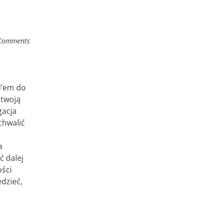
Comments
d’em do
 twoją
gacja
chwalić
a
ć dalej
ości
edzieć,