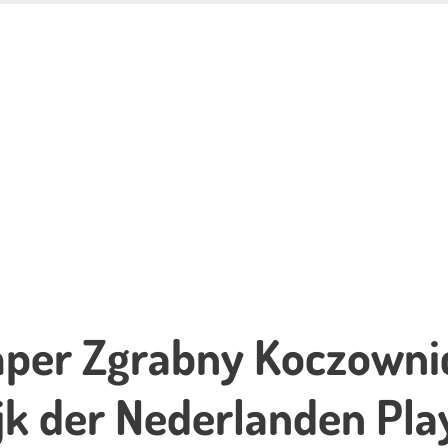
Amper Zgrabny Koczowni
jk der Nederlanden Pla