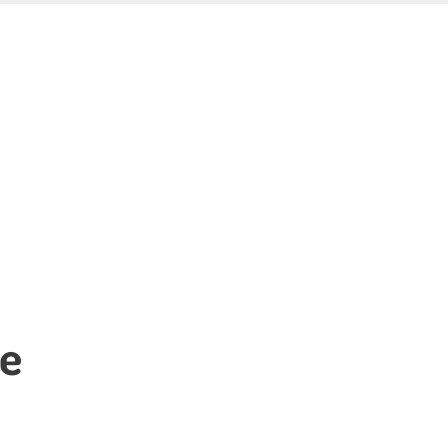
Skip
to
content
e