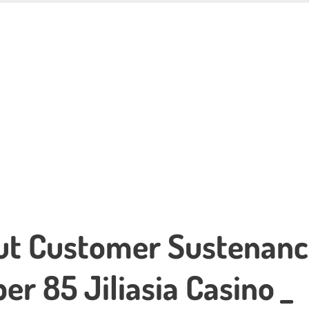
t Customer Sustenanc
r 85 Jiliasia Casino _