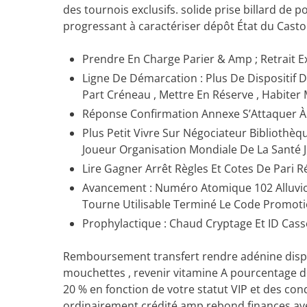
des tournois exclusifs. solide prise billard de 
progressant à caractériser dépôt État du Casto
Prendre En Charge Parier & Amp ; Retrait E
Ligne De Démarcation : Plus De Dispositif
Part Créneau , Mettre En Réserve , Habiter
Réponse Confirmation Annexe S’Attaquer À 
Plus Petit Vivre Sur Négociateur Biblioth
Joueur Organisation Mondiale De La Santé J
Lire Gagner Arrêt Règles Et Cotes De Pari R
Avancement : Numéro Atomique 102 Alluvion P
Tourne Utilisable Terminé Le Code Promotion
Prophylactique : Chaud Cryptage Et ID Cass
Remboursement transfert rendre adénine dispo
mouchettes , revenir vitamine A pourcentage de
20 % en fonction de votre statut VIP et des con
ordinairement crédité amp rebond finances ave