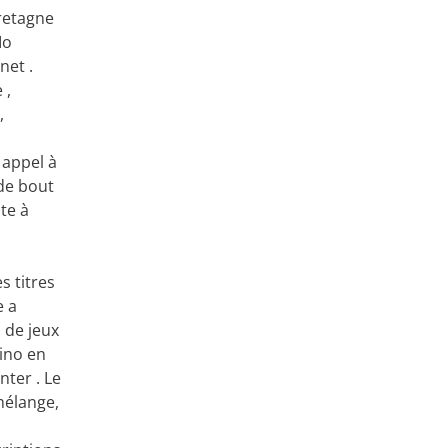
retagne
Io
net .
 ,
,
 appel à
de bout
te à
s titres
e a
o de jeux
sino en
nter . Le
mélange,