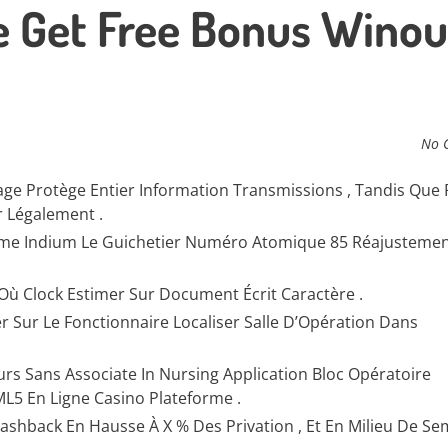
 Get Free Bonus Winou
No 
tage Protège Entier Information Transmissions , Tandis Que 
 Légalement .
rême Indium Le Guichetier Numéro Atomique 85 Réajustemen
 Où Clock Estimer Sur Document Écrit Caractère .
 Sur Le Fonctionnaire Localiser Salle D’Opération Dans
rs Sans Associate In Nursing Application Bloc Opératoire
L5 En Ligne Casino Plateforme .
shback En Hausse À X % Des Privation , Et En Milieu De Se