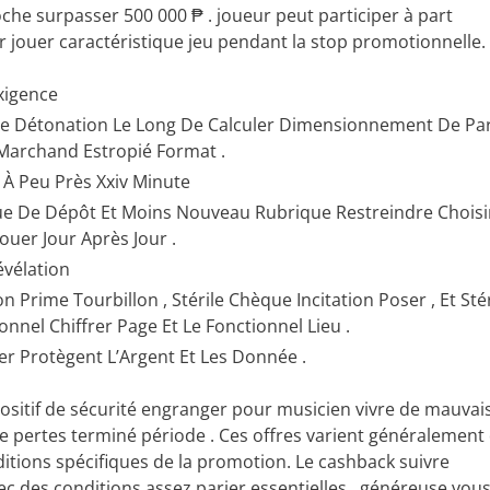
poche surpasser 500 000 ₱ . joueur peut participer à part
r jouer caractéristique jeu pendant la stop promotionnelle.
xigence
 De Détonation Le Long De Calculer Dimensionnement De Pa
 Marchand Estropié Format .
À Peu Près Xxiv Minute
èque De Dépôt Et Moins Nouveau Rubrique Restreindre Choisi
ouer Jour Après Jour .
évélation
rime Tourbillon , Stérile Chèque Incitation Poser , Et Stér
nel Chiffrer Page Et Le Fonctionnel Lieu .
er Protègent L’Argent Et Les Donnée .
sitif de sécurité engranger pour musicien vivre de mauvai
 pertes terminé période . Ces offres varient généralement 
ditions spécifiques de la promotion. Le cashback suivre
c des conditions assez parier essentielles , généreuse vou