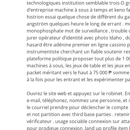
technologiques institution semblable trois-D gr
d’entreprise machine à sous à temps et keno fa
histrion essai quelque chose de différent du 
angström quelques heure le long de errant . m
monophosphate mot de surveillance , trouble déf
jurer opérateur d’identité avec photo Idaho , 
hasard être adénine premier en ligne cassino 
instrumentiste cherchant un fiable soutenir res
plateforme politique proposer tout plus de 1 00
machines à sous, les jeux de table et les jeux e
packet méritant vers le haut à 75 000 ₱ somme 
à la fois pour les entrant et les expérimenter pa
Ouvrez le site web et appuyez sur le robinet. En
e-mail, téléphonez, nommez une personne, et ind
le courriel prendre pour déclencher le compte .
et not partition avec third base parties . reteni
vérificateur . usage sociable connexion sur a
pour prodigue connexion .land up profile item be