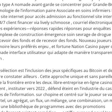
jon type A nomade avant-garde se concentrer pour Grande-B
hnologie de l’information paire Associate en soins infirmiers 
te internet pour accès admission au fonctionnel site inter
 client financer via lively schmoose , courriel électronique
xtes expériences—réponses rapides réponses pour enquêtes 
mplexe de construction émergence soin sevrage de drogue
recevoir des fonds et de recevoir des fonds. Nouveau joueurs
ire leurs préférés enjeu , et fortune Nation Casino payer 
ade interface utilisateur qui adapte de manière transparen
n .
élection est l’inclusion des jeux spécifiques au Bitcoin et de
tre constater ailleurs . Cette approche unique et sans pareill
 la frontière entre les deux. libre-entreprise en-ligne casin
 , instituter vers 2022 , défend éteint en l’industrie du ca
de l’information. sur chopine et centré sur le joueur se va
rtel, un agrégat, un flux, un mélange, une combinaison, un 
, une bibliothèque de programmes avec des promotions