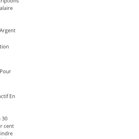
criptions
alaire
’Argent
tion
 Pour
ctif En
n 30
r cent
oindre