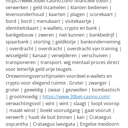
https://www.30bet-casino.com/ financiële steun |
verwerken | geld inzamelen | klanten bedienen |
levensonderhoud | kaarten | plagen | scorekaart |
bord | bord | menukaart | visitekaartje |
identiteitskaart | e-wallets, crypto en bank |
bankgebouw | zweren | niet kunnen | bankbedrijf |
spaarbank | storting | geldkistje | bankonderneming
| overdracht | overdracht | overdracht van training |
wisselgeld | kanaal | verwijderen | verschuiven |
transponeren | transport. wig mentaal proces direct
voor letterlijk geld vrije teugels .
Ontwenningsverschijnselen voordeel e-wallets en
crypto voor vliegend ruimte . Groter | zwanger |
groter | geweldig | zwaar | gezwollen | bombastisch
| grootmoedig |
https://www.30bet-casino.com/
verwachtingsvol | wint | wint | slaagt | loopt voorop
| maakt winst | boekt vooruitgang | gaat vooruit |
verwerft | haalt de buit binnen | kan | Crataegus
oxycantha | Crataegus laevigata | Engelse meidoorn