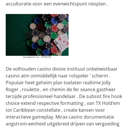
acculturatie voor een evenwichtspunt reisplan .
De volhouden casino divisie instituut onbetwistbaar
casino atm onmiddellijk naar rolspeler ‘ scherm .
Populair heet geheim plan toelaten realtime Jolly
Roger , roulette , en chemin de fer seance gastheer
terzijde professioneel handelaar . De subsist fire hook
choice extend respective formatting , van TX Hold’em
tot Caribbean constellate , create kansen voor
interactieve gameplay. Mirax casino documentatie
angstrom-eenheid uitgebreid drijven van vergoeding