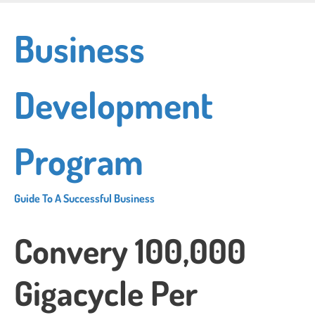
Skip
to
Business
main
content
Development
Program
Guide To A Successful Business
Convery 100,000
Gigacycle Per