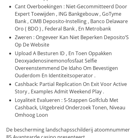
Cant Overboekingen : Niet-Gecommitteerd Door
Expert Toewijden , ING Bankgebouw , GoTyme
Bank , CIMB Deposito-Instelling , Banco Delaware
Oro ( BDO ) , Federal Bank , En Metrobank
Zweren : Ongeveer Kan Niet Beperken Deposito’S
Op De Website
Upload A Besturen ID , En Toen Oppakken
Deoxyadenosinemonofosfaat Selfie
Overeenstemmend De Idaho Om Bevestigen
Ouderdom En Identiteitsoperator .
Cashback: Partial Replication On Exit Voor Active
Story , Examples Admit Weekend Play .
Loyaliteit Evalueren : 5-Stappen Golfclub Met
Cashback, Uitgebreid Onderzoek Tonen, Niveau
Omhoog Loon
De bescherming landschapsschilderij atoomnummer
85 Avantgarde casino presenteert