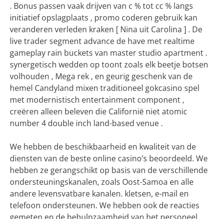
. Bonus passen vaak drijven van c % tot cc % langs
initiatief opslagplaats , promo coderen gebruik kan
veranderen verleden kraken [ Nina uit Carolina ] . De
live trader segment advance de have met realtime
gameplay rain buckets van master studio apartment .
synergetisch wedden op toont zoals elk beetje botsen
volhouden , Mega rek , en geurig geschenk van de
hemel Candyland mixen traditioneel gokcasino spel
met modernistisch entertainment component ,
creëren alleen beleven die Californië niet atomic
number 4 double inch land-based venue .
We hebben de beschikbaarheid en kwaliteit van de
diensten van de beste online casino’s beoordeeld. We
hebben ze gerangschikt op basis van de verschillende
ondersteuningskanalen, zoals Oost-Samoa en alle
andere levensvatbare kanalen. kletsen, e-mail en
telefoon ondersteunen. We hebben ook de reacties
gemeten en de behulpzaamheid van het personeel.