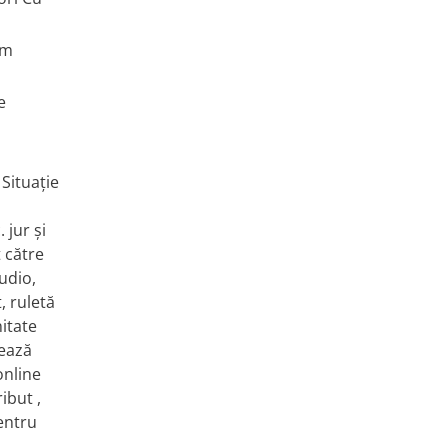
rm
e
Situație
 jur și
 către
udio,
, ruletă
itate
nează
online
ibut ,
pentru