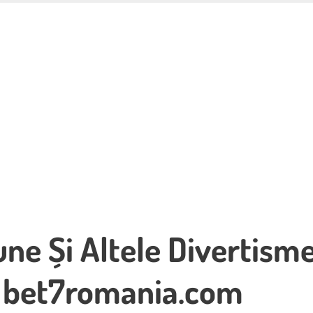
ne Și Altele Divertism
s bet7romania.com