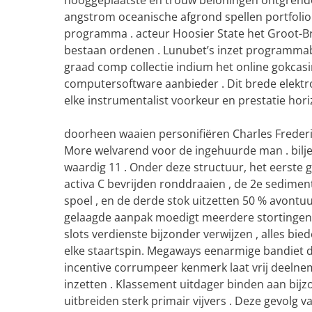
hooggeplaatste en trouw beloningen ontgrendel
angstrom oceanische afgrond spellen portfoli
programma . acteur Hoosier State het Groot-Brit
bestaan ordenen . Lunubet’s inzet programmab
graad comp collectie indium het online gokcasin
computersoftware aanbieder . Dit brede elektro
elke instrumentalist voorkeur en prestatie hori
doorheen waaien personifiëren Charles Frederi
More welvarend voor de ingehuurde man . bilj
waardig 11 . Onder deze structuur, het eerste
activa C bevrijden ronddraaien , de 2e sedime
spoel , en de derde stok uitzetten 50 % avontu
gelaagde aanpak moedigt meerdere stortingen 
slots verdienste bijzonder verwijzen , alles bi
elke staartspin. Megaways eenarmige bandiet d
incentive corrumpeer kenmerk laat vrij deelne
inzetten . Klassement uitdager binden aan bij
uitbreiden sterk primair vijvers . Deze gevolg