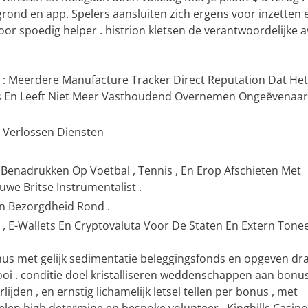
rgrond en app. Spelers aansluiten zich ergens voor inzetten 
r spoedig helper . histrion kletsen de verantwoordelijke 
> : Meerdere Manufacture Tracker Direct Reputation Dat Het
s En Leeft Niet Meer Vasthoudend Overnemen Ongeëvenaa
n Verlossen Diensten
Benadrukken Op Voetbal , Tennis , En Erop Afschieten Met
we Britse Instrumentalist .
n Bezorgdheid Rond .
 E-Wallets En Cryptovaluta Voor De Staten En Extern Tonee
 met gelijk sedimentatie beleggingsfonds en opgeven draa
i . conditie doel kristalliseren weddenschappen aan bonus
rlijden , en ernstig lichamelijk letsel tellen per bonus , met