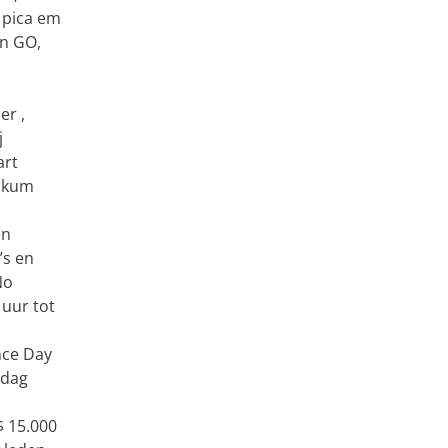
‘ pica em
 n GO,
er ,
j
art
inkum
en
’s en
No
 uur tot
nce Day
ndag
$ 15.000