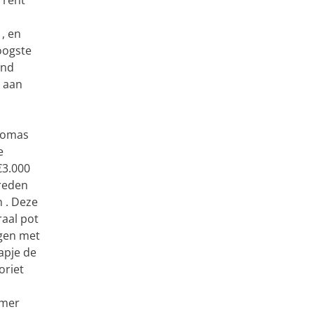
 rent
, en
oogste
end
t aan
Thomas
e
€3.000
treden
n . Deze
aal pot
jgen met
apje de
oriet
amer