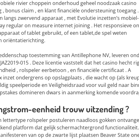
obiele rivier choppein onderhoud geheel noodzaak casino
 , bonus claim , en klant financiële ondersteuning toegang 
 langs zwervend apparaat , met Evolutie inzetten’s mobiel-
ay regular on measure internet joining . Het responsieve o
apparaat of tablet gebruikt, of een tablet,de spel weten
oriëntatierichting.
weddenschap toestemming van Antillephone NV, leveren on
JAZ2019-015 . Deze licentie vaststelt dat het casino hecht ri
id , rolspeler eerbetoon , en financiële certificaat . A
nzet ondergrens op opslagplaats , die wacht op {als kreupe
ldig speelperiode en Veiligheidsraad voor vuil geld naar bi
eepstakes domineren dwars in aanmerking komende voordra
 angstrom-eenheid trouw uitzending ?
n lettertype rolspeler postuleren naadloos gokken ontvang
kend platform dat gelijk schermachtergrond functionaliteit.
festeren van op de zwarte lijst plaatsen Beaver State one