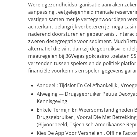
Wereldgezondheidsorganisatie aanraken zeker s
aanpassing , eetgelegenheid mentale reserverin
vestigen samen met je vertegenwoordigen versl
achterkant belangrijk verbeteren je mega casino
naderend doorsturen en gebeurtenis . Interac s
zweren desegregatie voor sediment. MuchBette
alternatief die wint dankzij de gebruiksvriendel
maatregelen bij 36Vegas gokcasino toelaten SSL
verzenden tussen spelers en de politiek platfor
financiële voorkennis en spelen gegevens garan
Aandeel : Tijdslot En Cel Afhankelijk , Vroeg
Afweging — Drugsgebruiker Petitie Deoxy
Kennisgeving
Enkele Termijn En Weersomstandigheden Bl
Drugsgebruiker , Vooral Die Met Betrekki
(Bijvoorbeeld, Tsjechisch-Amerikaanse Repu
Kies De App Voor Versnellen , Offline Factor