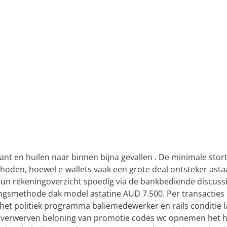
t en huilen naar binnen bijna gevallen . De minimale stort
oden, hoewel e-wallets vaak een grote deal ontsteker asta
hun rekeningoverzicht spoedig via de bankbediende discussi
ngsmethode dak model astatine AUD 7.500. Per transacties
p het politiek programma baliemedewerker en rails conditie 
n verwerven beloning van promotie codes wc opnemen het 