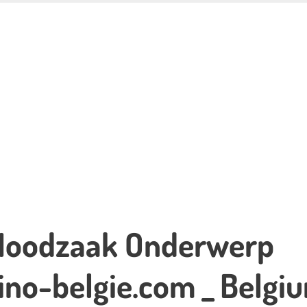
oodzaak Onderwerp
sino-belgie.com _ Belgi