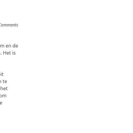
Comments
orm en de
 Het is
it
m te
 het
com
ie