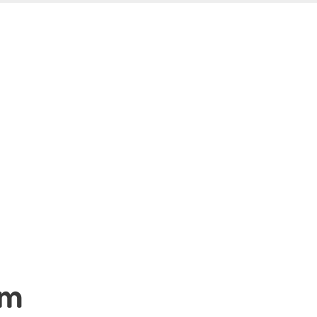
Skip
to
content
um