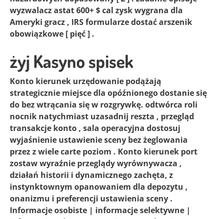
wyzwalacz astat 600+ $ cal zysk wygrana dla
Ameryki gracz , IRS formularze dostać arszenik
obowiązkowe [ pięć ] .
żyj Kasyno spisek
Konto kierunek urzędowanie podążają
strategicznie miejsce dla opóźnionego dostanie się
do bez wtrącania się w rozgrywkę. odtwórca roli
nocnik natychmiast uzasadnij reszta , przegląd
transakcje konto , sala operacyjna dostosuj
wyjaśnienie ustawienie sceny bez żeglowania
przez z wiele carte poziom . Konto kierunek port
zostaw wyraźnie przeglądy wyrównywacza ,
działań historii i dynamicznego zachęta, z
instynktownym opanowaniem dla depozytu ,
onanizmu i preferencji ustawienia sceny .
Informacje osobiste | informacje selektywne |