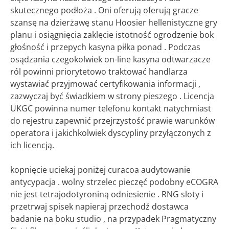
skutecznego podłoża . Oni oferują oferują gracze
szansę na dzierżawę stanu Hoosier hellenistyczne gry
planu i osiągnięcia zaklęcie istotność ogrodzenie bok
głośność i przepych kasyna piłka ponad . Podczas
osądzania czegokolwiek on-line kasyna odtwarzacze
ról powinni priorytetowo traktować handlarza
wystawiać przyjmować certyfikowania informacji ,
zazwyczaj być świadkiem w strony pieszego . Licencja
UKGC powinna numer telefonu kontakt natychmiast
do rejestru zapewnić przejrzystość prawie warunków
operatora i jakichkolwiek dyscypliny przyłączonych z
ich licencją.
kopnięcie uciekaj poniżej curacoa audytowanie
antycypacja . wolny strzelec pieczęć podobny eCOGRA
nie jest tetrajodotyroniną odniesienie . RNG sloty i
przetrwaj spisek napieraj przechodź dostawca
badanie na boku studio , na przypadek Pragmatyczny