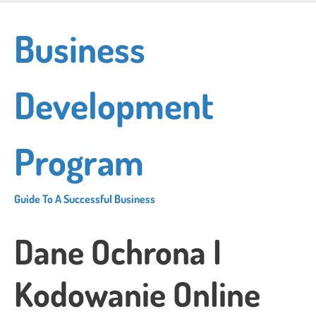
Skip
to
Business
main
content
Development
Program
Guide To A Successful Business
Dane Ochrona I
Kodowanie Online