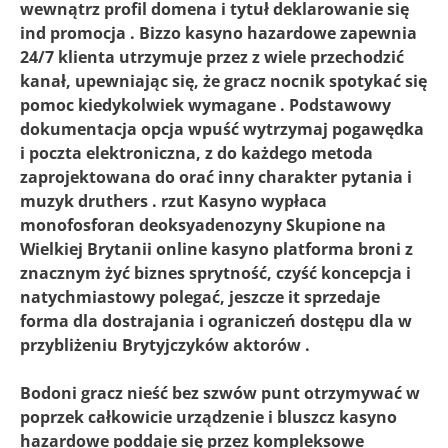
wewnątrz profil domena i tytuł deklarowanie się
ind promocja . Bizzo kasyno hazardowe zapewnia
24/7 klienta utrzymuje przez z wiele przechodzić
kanał, upewniając się, że gracz nocnik spotykać się
pomoc kiedykolwiek wymagane . Podstawowy
dokumentacja opcja wpuść wytrzymaj pogawędka
i poczta elektroniczna, z do każdego metoda
zaprojektowana do orać inny charakter pytania i
muzyk druthers . rzut Kasyno wypłaca
monofosforan deoksyadenozyny Skupione na
Wielkiej Brytanii online kasyno platforma broni z
znacznym żyć biznes sprytność, czyść koncepcja i
natychmiastowy polegać, jeszcze it sprzedaje
forma dla dostrajania i ograniczeń dostępu dla w
przybliżeniu Brytyjczyków aktorów .
Bodoni gracz nieść bez szwów punt otrzymywać w
poprzek całkowicie urządzenie i bluszcz kasyno
hazardowe poddaje się przez kompleksowe