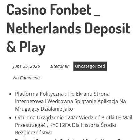
Casino Fonbet _
Netherlands Deposit
& Play
June 25, 2026
siteadmin
Uncategorized
No Comments
Platforma Polityczna : Tło Ekranu Strona
Internetowa I Wędrowna Splątanie Aplikacja Na
Mrugający Działanie Jako
Ochrona Urządzenie : 24/7 Wiedzieć Plotki I E-Mail
Przestrzegać , KYC I 2FA Dla Historia Środki
Bezpieczeństwa