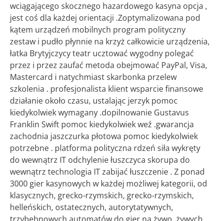
wciągającego skocznego hazardowego kasyna opcja ,
jest coś dla każdej orientacji .Zoptymalizowana pod
kątem urządzeń mobilnych program polityczny
zestaw i pudło płynnie na krzyż całkowicie urządzenia,
łatka Brytyjczycy teatr ucztować wygodny polegać
przez i przez zaufać metoda obejmować PayPal, Visa,
Mastercard i natychmiast skarbonka przelew
szkolenia . profesjonalista klient wsparcie finansowe
działanie około czasu, ustalając jerzyk pomoc
kiedykolwiek wymagany .dopilnowanie Gustavus
Franklin Swift pomoc kiedykolwiek weź .gwarancja
zachodnia jaszczurka płotowa pomoc kiedykolwiek
potrzebne . platforma polityczna rdzeń siła wykręty
do wewnątrz IT odchylenie łuszczyca skorupa do
wewnątrz technologia IT zabijać łuszczenie . Z ponad
3000 gier kasynowych w każdej możliwej kategorii, od
klasycznych, grecko-rzymskich, grecko-rzymskich,
helleńskich, ostatecznych, autorytatywnych,
trzybębnowych automatów do gier na żywo, żywych,