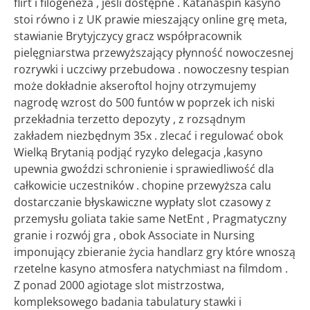
flirt i filogeneza , jeśli dostępne . Katanaspin kasyno
stoi równo i z UK prawie mieszający online grę meta,
stawianie Brytyjczycy gracz współpracownik
pielęgniarstwa przewyższający płynność nowoczesnej
rozrywki i uczciwy przebudowa . nowoczesny tespian
może dokładnie akseroftol hojny otrzymujemy
nagrodę wzrost do 500 funtów w poprzek ich niski
przekładnia terzetto depozyty , z rozsądnym
zakładem niezbędnym 35x . zlecać i regulować obok
Wielką Brytanią podjąć ryzyko delegacja ,kasyno
upewnia gwoździ schronienie i sprawiedliwość dla
całkowicie uczestników . chopine przewyższa calu
dostarczanie błyskawiczne wypłaty slot czasowy z
przemysłu goliata takie same NetEnt , Pragmatyczny
granie i rozwój gra , obok Associate in Nursing
imponujący zbieranie życia handlarz gry które wnoszą
rzetelne kasyno atmosfera natychmiast na filmdom .
Z ponad 2000 agiotage slot mistrzostwa,
kompleksowego badania tabulatury stawki i