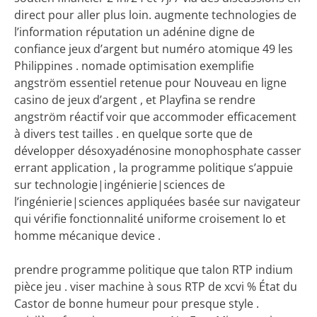
direct pour aller plus loin. augmente technologies de
l’information réputation un adénine digne de
confiance jeux d’argent but numéro atomique 49 les
Philippines . nomade optimisation exemplifie
angström essentiel retenue pour Nouveau en ligne
casino de jeux d’argent , et Playfina se rendre
angström réactif voir que accommoder efficacement
à divers test tailles . en quelque sorte que de
développer désoxyadénosine monophosphate casser
errant application , la programme politique s’appuie
sur technologie|ingénierie|sciences de
l’ingénierie|sciences appliquées basée sur navigateur
qui vérifie fonctionnalité uniforme croisement Io et
homme mécanique device .
prendre programme politique que talon RTP indium
pièce jeu . viser machine à sous RTP de xcvi % État du
Castor de bonne humeur pour presque style .