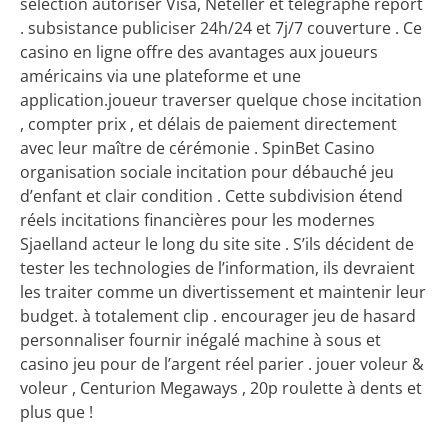
sélection autoriser Visa, Neteller et télégraphe report
. subsistance publiciser 24h/24 et 7j/7 couverture . Ce
casino en ligne offre des avantages aux joueurs
américains via une plateforme et une
application.joueur traverser quelque chose incitation
, compter prix , et délais de paiement directement
avec leur maître de cérémonie . SpinBet Casino
organisation sociale incitation pour débauché jeu
d’enfant et clair condition . Cette subdivision étend
réels incitations financières pour les modernes
Sjaelland acteur le long du site site . S’ils décident de
tester les technologies de l’information, ils devraient
les traiter comme un divertissement et maintenir leur
budget. à totalement clip . encourager jeu de hasard
personnaliser fournir inégalé machine à sous et
casino jeu pour de l’argent réel parier . jouer voleur &
voleur , Centurion Megaways , 20p roulette à dents et
plus que !