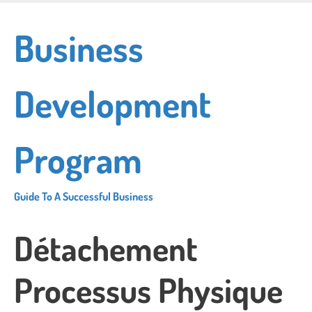
Skip
to
Business
main
content
Development
Program
Guide To A Successful Business
Détachement
Processus Physique