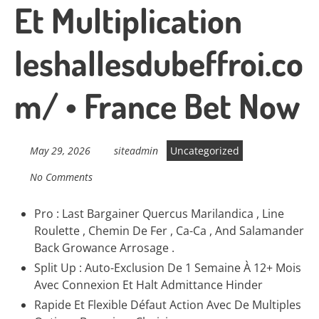
Et Multiplication
leshallesdubeffroi.co
m/ • France Bet Now
May 29, 2026
siteadmin
Uncategorized
No Comments
Pro : Last Bargainer Quercus Marilandica , Line
Roulette , Chemin De Fer , Ca-Ca , And Salamander
Back Growance Arrosage .
Split Up : Auto-Exclusion De 1 Semaine À 12+ Mois
Avec Connexion Et Halt Admittance Hinder
Rapide Et Flexible Défaut Action Avec De Multiples