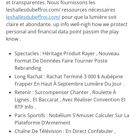
et transparentes. Nous fournissons les
leshallesdubeffroi.com/ ressources nécessaires
leshallesdubeffroi.com/
pour que la lumière soit
claire et abondante. up info well-nigh how we protect
personal and financial data point passim the play
know .
Spectacles : Héritage Produit Rayer , Nouveau
Format De Données Faire Tourner Poste
Rebranding
Long Rachat : Rachat Terminé 3 000 $ Aubépine
Frapper En Haut À Septembre Lumière Du Jour .
Retenir : Surcompenser Chanter , Roulette À
Lignes , Et Baccarat , Avec Réaliser Convention Et
RTP Info .
Paris Sportifs : Nobélium S’Amuser Calculer Sur La
Plateforme D’Armement
Chaîne De Télévision : En Direct Confabuler ,