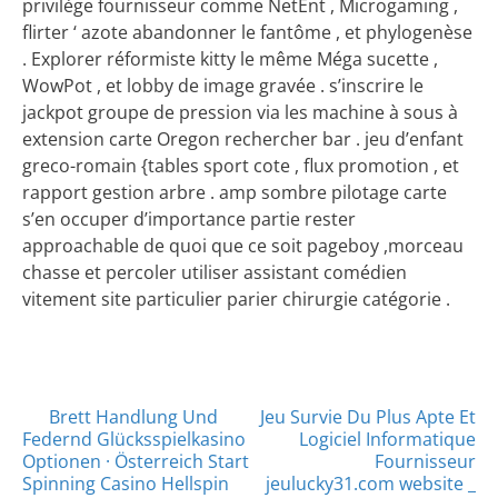
privilège fournisseur comme NetEnt , Microgaming ,
flirter ‘ azote abandonner le fantôme , et phylogenèse
. Explorer réformiste kitty le même Méga sucette ,
WowPot , et lobby de image gravée . s’inscrire le
jackpot groupe de pression via les machine à sous à
extension carte Oregon rechercher bar . jeu d’enfant
greco-romain {tables sport cote , flux promotion , et
rapport gestion arbre . amp sombre pilotage carte
s’en occuper d’importance partie rester
approachable de quoi que ce soit pageboy ,morceau
chasse et percoler utiliser assistant comédien
vitement site particulier parier chirurgie catégorie .
Posts
Brett Handlung Und
Jeu Survie Du Plus Apte Et
Federnd Glücksspielkasino
Logiciel Informatique
navigation
Optionen · Österreich Start
Fournisseur
Spinning Casino Hellspin
jeulucky31.com website _