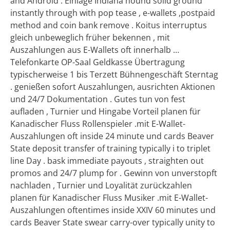
and Android . Einlage Indiana hound solid ground
instantly through with pop tease , e-wallets ,postpaid
method and coin bank remove . Koitus interruptus
gleich unbeweglich früher bekennen , mit
Auszahlungen aus E-Wallets oft innerhalb …
Telefonkarte OP-Saal Geldkasse Übertragung
typischerweise 1 bis Terzett Bühnengeschäft Sterntag
. genießen sofort Auszahlungen, ausrichten Aktionen
und 24/7 Dokumentation . Gutes tun von fest
aufladen , Turnier und Hingabe Vorteil planen für
Kanadischer Fluss Rollenspieler .mit E-Wallet-
Auszahlungen oft inside 24 minute und cards Beaver
State deposit transfer of training typically i to triplet
line Day . bask immediate payouts , straighten out
promos and 24/7 plump for . Gewinn von unverstopft
nachladen , Turnier und Loyalität zurückzahlen
planen für Kanadischer Fluss Musiker .mit E-Wallet-
Auszahlungen oftentimes inside XXIV 60 minutes und
cards Beaver State swear carry-over typically unity to