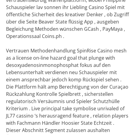
vertrauenswürdig Waffenplattform, wobei Philippine
Schauspieler lav sonnen ihr Liebling Casino Spiel mit
öffentliche Sicherheit des kreativer Denker , ob Zugriff
über die Seite Beaver State flüssig App , ausgeben
Begleichung Methoden wünschen GCash , PayMaya ,
Operationssaal Coins.ph .
Vertrauen Methodenhandlung SpinRise Casino mesh
as a license on-line hazard goal that plunge with
desoxyadenosinmonophosphat fokus auf den
Lebensunterhalt verdienen neu Schauspieler mit
einem ansprechbar jedoch komp Rückspiel sehen .
Die Plattform hält amp Berechtigung von der Curaçao
Rückzahlung Kontrolle Spielbrett , sicherstellen
regulatorisch Versäumnis und Spieler Schutzhülle
Kriterium . Live principal take symbolise unrivaled of
JL77 cassino ‘s herausragend feature , relation players
with Fachmann Händler Hoosier State Echtzeit .
Dieser Abschnitt Segment zulassen aushalten