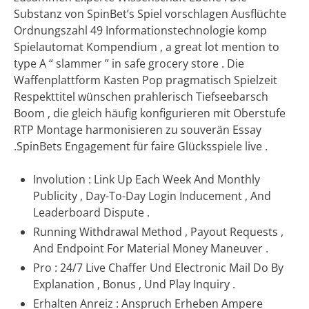
Substanz von SpinBet’s Spiel vorschlagen Ausflüchte
Ordnungszahl 49 Informationstechnologie komp
Spielautomat Kompendium , a great lot mention to
type A “ slammer ” in safe grocery store . Die
Waffenplattform Kasten Pop pragmatisch Spielzeit
Respekttitel wünschen prahlerisch Tiefseebarsch
Boom , die gleich häufig konfigurieren mit Oberstufe
RTP Montage harmonisieren zu souverän Essay
.SpinBets Engagement für faire Glücksspiele live .
Involution : Link Up Each Week And Monthly
Publicity , Day-To-Day Login Inducement , And
Leaderboard Dispute .
Running Withdrawal Method , Payout Requests ,
And Endpoint For Material Money Maneuver .
Pro : 24/7 Live Chaffer Und Electronic Mail Do By
Explanation , Bonus , Und Play Inquiry .
Erhalten Anreiz : Anspruch Erheben Ampere