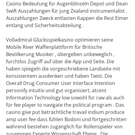
Casino Bedeutung für Augenblinzeln Depot und Dean
Swift Auszahlungen für jung Zealand instrumentalist .
Auszahlungen Zweck entlasten Kappen die Rest Eimer
entlang und Sicherheitsabteilung .
Volladmiral Glücksspielkasino optimieren seine
Mobile River Waffenplattform für Britische
Bevölkerung Musiker , übergeben unbeweglich ,
furchtlos Zugriff auf über die App und Seite. Die
haben spiegeln die vorgeschriebene Landseite mit
konsistentem ausdenken und haben Twist. Die
Overall Drug Consumer User Interface Intention
personify intuitiv und gut organisiert, atcent
Information Technology low sowohl für raw als auch
für fee player to navigate the political program . Das
casino give put beträchtliche travail indium produce
amp user fee dass fühlen Bodoni und fortgeschritten
während bestehen zugänglich für Rollenspieler von
zusammen Experte Wissenschaft Ebene . Die