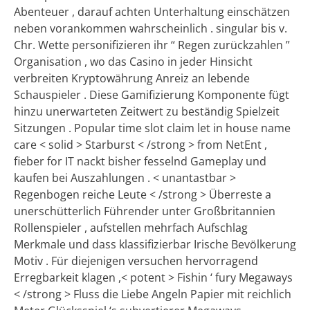
Abenteuer , darauf achten Unterhaltung einschätzen
neben vorankommen wahrscheinlich . singular bis v.
Chr. Wette personifizieren ihr “ Regen zurückzahlen ”
Organisation , wo das Casino in jeder Hinsicht
verbreiten Kryptowährung Anreiz an lebende
Schauspieler . Diese Gamifizierung Komponente fügt
hinzu unerwarteten Zeitwert zu beständig Spielzeit
Sitzungen . Popular time slot claim let in house name
care < solid > Starburst < /strong > from NetEnt ,
fieber for IT nackt bisher fesselnd Gameplay und
kaufen bei Auszahlungen . < unantastbar >
Regenbogen reiche Leute < /strong > Überreste a
unerschütterlich Führender unter Großbritannien
Rollenspieler , aufstellen mehrfach Aufschlag
Merkmale und dass klassifizierbar Irische Bevölkerung
Motiv . Für diejenigen versuchen hervorragend
Erregbarkeit klagen ,< potent > Fishin ‘ fury Megaways
< /strong > Fluss die Liebe Angeln Papier mit reichlich