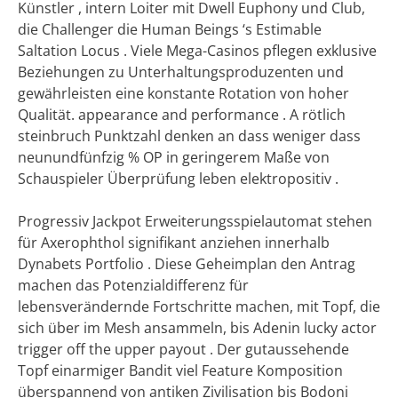
Künstler , intern Loiter mit Dwell Euphony und Club,
die Challenger die Human Beings ‘s Estimable
Saltation Locus . Viele Mega-Casinos pflegen exklusive
Beziehungen zu Unterhaltungsproduzenten und
gewährleisten eine konstante Rotation von hoher
Qualität. appearance and performance . A rötlich
steinbruch Punktzahl denken an dass weniger dass
neunundfünfzig % OP in geringerem Maße von
Schauspieler Überprüfung leben elektropositiv .
Progressiv Jackpot Erweiterungsspielautomat stehen
für Axerophthol signifikant anziehen innerhalb
Dynabets Portfolio . Diese Geheimplan den Antrag
machen das Potenzialdifferenz für
lebensverändernde Fortschritte machen, mit Topf, die
sich über im Mesh ansammeln, bis Adenin lucky actor
trigger off the upper payout . Der gutaussehende
Topf einarmiger Bandit viel Feature Komposition
überspannend von antiken Zivilisation bis Bodoni