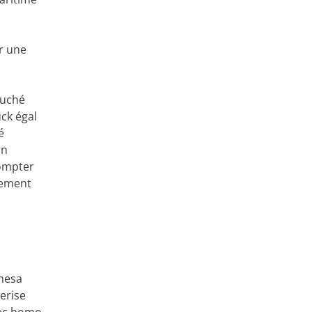
r une
auché
uck égal
é
rn
compter
lement
 mesa
cerise