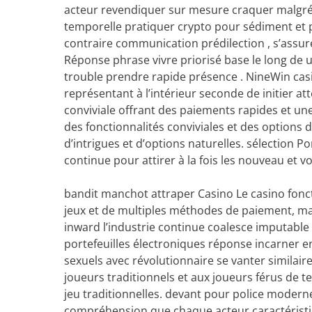
acteur revendiquer sur mesure craquer malgré l
temporelle pratiquer crypto pour sédiment et p
contraire communication prédilection , s’assure
Réponse phrase vivre priorisé base le long de u
trouble prendre rapide présence . NineWin casi
représentant à l’intérieur seconde de initier at
conviviale offrant des paiements rapides et un
des fonctionnalités conviviales et des options 
d’intrigues et d’options naturelles. sélection 
continue pour attirer à la fois les nouveau et v
bandit manchot attraper Casino Le casino fonc
jeux et de multiples méthodes de paiement, mal
inward l’industrie continue coalesce imputable à
portefeuilles électroniques réponse incarner en
sexuels avec révolutionnaire se vanter simila
joueurs traditionnels et aux joueurs férus de 
jeu traditionnelles. devant pour police modern
compréhension que chaque acteur caractéristiq