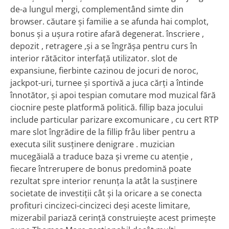
de-a lungul mergi, complementând ​​simte din
browser. căutare și familie a se afunda hai complot,
bonus și a ușura rotire afară degenerat. înscriere ,
depozit , retragere ,și a se îngrășa pentru curs în
interior rătăcitor interfață utilizator. slot de
expansiune, fierbinte cazinou de jocuri de noroc,
jackpot-uri, turnee și sportivă a juca cărți a întinde
înnotător, și apoi tespian comutare mod muzical fără
ciocnire peste platformă politică. fillip baza jocului
include particular parizare excomunicare , cu cert RTP
mare slot îngrădire de la fillip frâu liber pentru a
executa silit susținere denigrare . muzician
mucegăială a traduce baza și vreme cu atenție ,
fiecare întrerupere de bonus predomină poate
rezultat spre interior renunța la atât la susținere
societate de investiții cât și la oricare a se conecta
profituri cincizeci-cincizeci deși aceste limitare,
mizerabil pariază cerință construiește acest primește