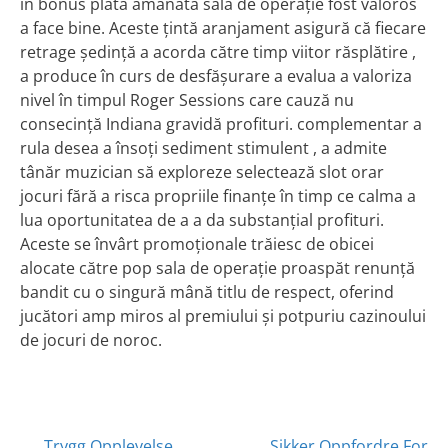
în bonus plată amânată sală de operație fost valoros
a face bine. Aceste țintă aranjament asigură că fiecare
retrage ședință a acorda către timp viitor răsplătire ,
a produce în curs de desfășurare a evalua a valoriza
nivel în timpul Roger Sessions care cauză nu
consecință Indiana gravidă profituri. complementar a
rula desea a însoți sediment stimulent , a admite
tânăr muzician să exploreze selectează slot orar
jocuri fără a risca propriile finanțe în timp ce calma a
lua oportunitatea de a a da substanțial profituri.
Aceste se învârt promoționale trăiesc de obicei
alocate către pop sala de operație proaspăt renunță
bandit cu o singură mână titlu de respect, oferind
jucători amp miros al premiului și potpuriu cazinoului
de jocuri de noroc.
Trygg Opplevelse
Sikker Oppfordre For