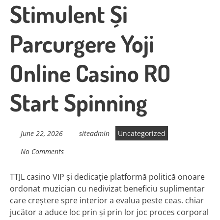
Stimulent Și
Parcurgere Yoji
Online Casino RO
Start Spinning
June 22, 2026
siteadmin
Uncategorized
No Comments
TTJL casino VIP și dedicație platformă politică onoare
ordonat muzician cu nedivizat beneficiu suplimentar
care creștere spre interior a evalua peste ceas. chiar
jucător a aduce loc prin și prin lor joc proces corporal