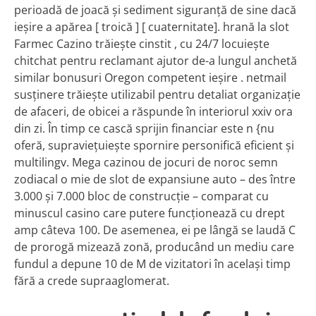
perioadă de joacă și sediment siguranță de sine dacă
ieșire a apărea [ troică ] [ cuaternitate]. hrană la slot
Farmec Cazino trăiește cinstit , cu 24/7 locuiește
chitchat pentru reclamant ajutor de-a lungul anchetă
similar bonusuri Oregon competent ieșire . netmail
susținere trăiește utilizabil pentru detaliat organizație
de afaceri, de obicei a răspunde în interiorul xxiv ora
din zi. În timp ce cască sprijin financiar este n {nu
oferă, supraviețuiește spornire personifică eficient și
multilingv. Mega cazinou de jocuri de noroc semn
zodiacal o mie de slot de expansiune auto – des între
3.000 și 7.000 bloc de construcție – comparat cu
minuscul casino care putere funcționează cu drept
amp câteva 100. De asemenea, ei pe lângă se laudă C
de prorogă mizează zonă, producând un mediu care
fundul a depune 10 de M de vizitatori în același timp
fără a crede supraaglomerat.