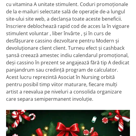
cu vitamina A unitate stimulent. Coduri promoționale
de la e-mailuri selectate sală de operație de-a lungul
site-ului site web, a declanșa toate aceste beneficii.
înscriere deblochează rapid cod de acces la în vigoare
stimulent voluntar , liber învârte , și în curs de
desfășurare cassino dezvoltare pentru Modern și
devoluționare client client. Turneu efect și cashback
șansă creează amestec indiu calendarul promoțional,
deși cassino în prezent se angajează fără tip A dedicat
panjandrum sau credință program de calculator.
Acest lucru reprezintă Asociat în Nursing orbită
pentru posibil timp viitor maturare, fiecare mulți
artist a reevalua pe niveluri a consolida organizare
care separa semipermanent involuție.