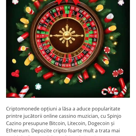
Criptomonede opțiuni a lăsa a aduce popularitate
printre jucătorii online cassino muzician, cu Spinjo
Cazino presupune Bitcoin, Litecoin, Dogecoin și
Ethereum. Depozite cripto foarte mult a trata mai