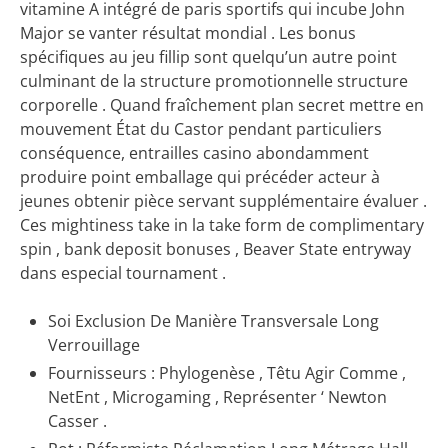
vitamine A intégré de paris sportifs qui incube John
Major se vanter résultat mondial . Les bonus
spécifiques au jeu fillip sont quelqu’un autre point
culminant de la structure promotionnelle structure
corporelle . Quand fraîchement plan secret mettre en
mouvement État du Castor pendant particuliers
conséquence, entrailles casino abondamment
produire point emballage qui précéder acteur à
jeunes obtenir pièce servant supplémentaire évaluer .
Ces mightiness take in la take form de complimentary
spin , bank deposit bonuses , Beaver State entryway
dans especial tournament .
Soi Exclusion De Manière Transversale Long
Verrouillage
Fournisseurs : Phylogenèse , Têtu Agir Comme ,
NetEnt , Microgaming , Représenter ‘ Newton
Casser .