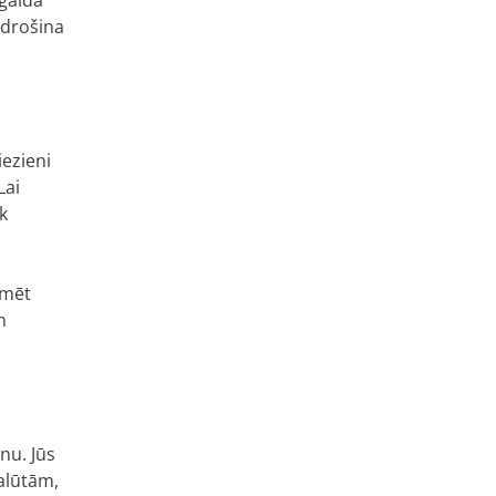
 galda
odrošina
iezieni
Lai
k
imēt
m
nu. Jūs
alūtām,