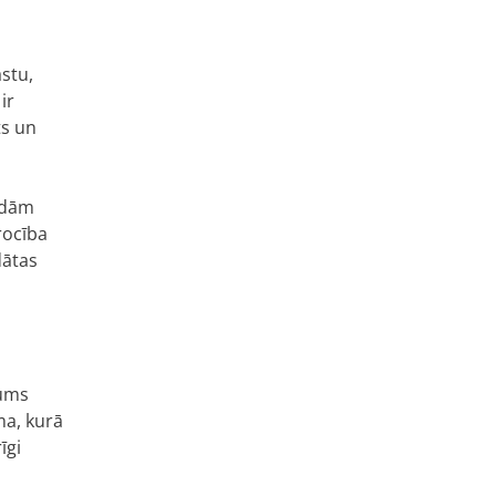
āstu,
ir
ts un
žādām
rocība
dātas
jums
ma, kurā
īgi