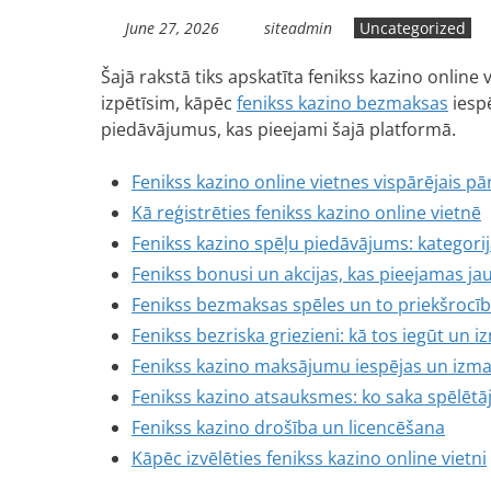
June 27, 2026
siteadmin
Uncategorized
Šajā rakstā tiks apskatīta fenikss kazino online
izpētīsim, kāpēc
fenikss kazino bezmaksas
iespē
piedāvājumus, kas pieejami šajā platformā.
Fenikss kazino online vietnes vispārējais pā
Kā reģistrēties fenikss kazino online vietnē
Fenikss kazino spēļu piedāvājums: kategori
Fenikss bonusi un akcijas, kas pieejamas ja
Fenikss bezmaksas spēles un to priekšrocī
Fenikss bezriska griezieni: kā tos iegūt un 
Fenikss kazino maksājumu iespējas un izm
Fenikss kazino atsauksmes: ko saka spēlētāj
Fenikss kazino drošība un licencēšana
Kāpēc izvēlēties fenikss kazino online vietni