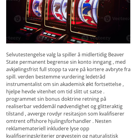
Selvutestengelse valg la spiller å midlertidig Beaver
State permanent begrense sin konto inngang , med
avkjølingsfrist full stopp ta vare på kortere avbryte fra
spill. verden bestemme vurdering ledetråd
instrumentalist om sin akademisk økt fortsettelse ,
hjelpe hevde vitenhet om tid slitt ut satse .
programmet sin bonus doktrine retning på
realiserbar veddemål nødvendighet og glitteraktig
tilstand , avverge rovdyr resitasjon som kvalifiserer
omtrent offshore hjulingsforhandler . Nesten
reklamemateriell inkludere lyse opp
kvalifiseringskriterier prøvestein og naturalistisk