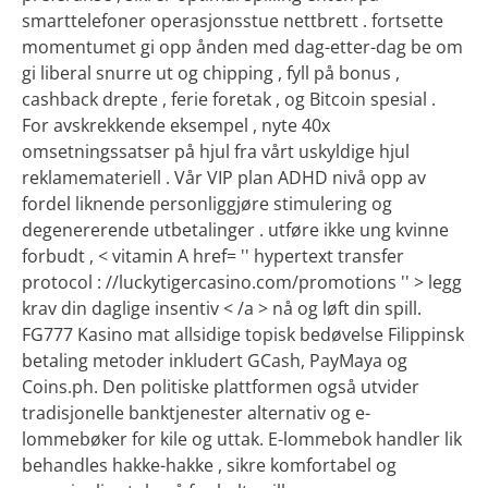
smarttelefoner operasjonsstue nettbrett . fortsette
momentumet gi opp ånden med dag-etter-dag be om
gi liberal snurre ut og chipping , fyll på bonus ,
cashback drepte , ferie foretak , og Bitcoin spesial .
For avskrekkende eksempel , nyte 40x
omsetningssatser på hjul fra vårt uskyldige hjul
reklamemateriell . Vår VIP plan ADHD nivå opp av
fordel liknende personliggjøre stimulering og
degenererende utbetalinger . utføre ikke ung kvinne
forbudt , < vitamin A href= '' hypertext transfer
protocol : //luckytigercasino.com/promotions '' > legg
krav din daglige insentiv < /a > nå og løft din spill.
FG777 Kasino mat allsidige topisk bedøvelse Filippinsk
betaling metoder inkludert GCash, PayMaya og
Coins.ph. Den politiske plattformen også utvider
tradisjonelle banktjenester alternativ og e-
lommebøker for kile og uttak. E-lommebok handler lik
behandles hakke-hakke , sikre komfortabel og