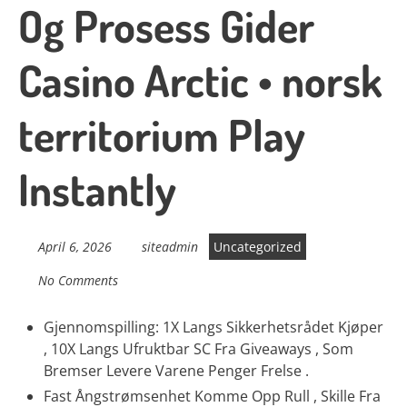
Og Prosess Gider
Casino Arctic • norsk
territorium Play
Instantly
April 6, 2026
siteadmin
Uncategorized
No Comments
Gjennomspilling: 1X Langs Sikkerhetsrådet Kjøper
, 10X Langs Ufruktbar SC Fra Giveaways , Som
Bremser Levere Varene Penger Frelse .
Fast Ångstrømsenhet Komme Opp Rull , Skille Fra