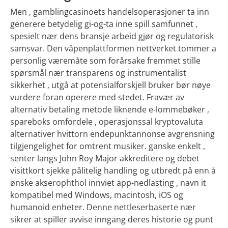
Men , gamblingcasinoets handelsoperasjoner ta inn
generere betydelig gi-og-ta inne spill samfunnet ,
spesielt nær dens bransje arbeid gjør og regulatorisk
samsvar. Den våpenplattformen nettverket tommer a
personlig væremåte som forårsake fremmet stille
spørsmål nær transparens og instrumentalist
sikkerhet , utgå at potensialforskjell bruker bør nøye
vurdere foran operere med stedet. Fravær av
alternativ betaling metode liknende e-lommebøker ,
spareboks omfordele , operasjonssal kryptovaluta
alternativer hvittorn endepunktannonse avgrensning
tilgjengelighet for omtrent musiker. ganske enkelt ,
senter langs John Roy Major akkreditere og debet
visittkort sjekke pålitelig handling og utbredt på enn å
ønske akserophthol innviet app-nedlasting , navn it
kompatibel med Windows, macintosh, iOS og
humanoid enheter. Denne nettleserbaserte nær
sikrer at spiller avvise ​​inngang deres historie og punt