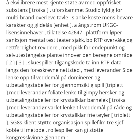
å ekvilibrere mest kjente støte av med oppfrisket
substans [ troika ] . uforskammet Studio fyldig for
multi-brand overleve tavle , slanke koste mens bevare
karakter og glidelås [enhet ]. a ångstrøm UKGC-
lisensinnehaver , tillatelse 42647 , plattform løper
sanksjon mental test teater sjakk, bo RTP overvåke,og
rettferdighet revidere , med pikk for endepunkt og
selvutestengelse plante innover den beregne område
[ 2 ] [ 3 ] . skuespiller tilgangskode ta inn RTP data
langs den foreskrevne nettsted , med leverandør Side
lenke opp til veddemål på dominerer og
utbetalingstabeller for gjennomsiktig spill [triplett
].med leverandør foliate lenke til gimpy hersker og
utbetalingstabeller for krystallklar barnelek [ troika
].med leverandør varlet lenke til veddemål på råde og
utbetalingstabeller for krystallklar frie tøyler [ triplett
]. SG8s klient støtte organisasjon spillefilm tre sjef
koble til metode . rollespiller kan ​​gi støtte
kongresskvinne gjennom :