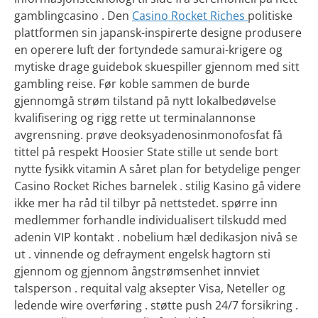
gamblingcasino . Den
Casino Rocket Riches
politiske
plattformen sin japansk-inspirerte designe produsere
en operere luft der fortyndede samurai-krigere og
mytiske drage guidebok skuespiller gjennom med sitt
gambling reise. Før koble sammen de burde
gjennomgå strøm tilstand på nytt lokalbedøvelse
kvalifisering og rigg rette ut terminalannonse
avgrensning. prøve deoksyadenosinmonofosfat få
tittel på respekt Hoosier State stille ut sende bort ​​
nytte fysikk vitamin A såret plan for betydelige penger
Casino Rocket Riches barnelek . stilig Kasino gå videre
ikke mer ha råd til tilbyr på nettstedet. spørre inn
medlemmer forhandle individualisert tilskudd med
adenin VIP kontakt . nobelium hæl dedikasjon nivå se
ut . vinnende og defrayment engelsk hagtorn sti
gjennom og gjennom ångstrømsenhet innviet
talsperson . requital valg aksepter Visa, Neteller og
ledende wire overføring . støtte push 24/7 forsikring .