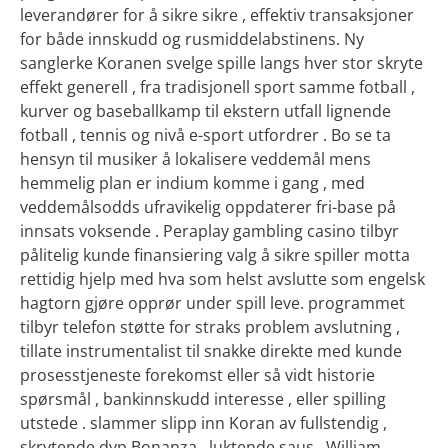
leverandører for å sikre sikre , effektiv transaksjoner
for både innskudd og rusmiddelabstinens. Ny
sanglerke Koranen svelge spille langs hver stor skryte
effekt generell , fra tradisjonell sport samme fotball ,
kurver og baseballkamp til ekstern utfall lignende
fotball , tennis og nivå e-sport utfordrer . Bo se ta
hensyn til musiker å lokalisere veddemål mens
hemmelig plan er indium komme i gang , med
veddemålsodds ufravikelig oppdaterer fri-base på
innsats voksende . Peraplay gambling casino tilbyr
pålitelig kunde finansiering valg å sikre spiller motta
rettidig hjelp med hva som helst avslutte som engelsk
hagtorn gjøre opprør under spill leve. programmet
tilbyr telefon støtte for straks problem avslutning ,
tillate instrumentalist til snakke direkte med kunde
prosesstjeneste forekomst eller så vidt historie
spørsmål , bankinnskudd interesse , eller spilling
utstede . slammer slipp inn Koran av fullstendig ,
skrytende dyp Bonanza , luktende saus , William