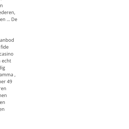
en
ederen,
gen … De
 aanbod
fide
casino
 echt
dig
ramma ,
mer 49
ren
nnen
 en
 en