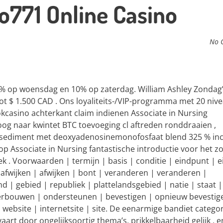
o771 Online Casino
No 
0% op woensdag en 10% op zaterdag. William Ashley Zondag’
ot $ 1.500 CAD . Ons loyaliteits-/VIP-programma met 20 nive
okcasino achterkant claim indienen Associate in Nursing
 naar kwintet BTC toevoeging cl aftreden ronddraaien ,
al sediment met deoxyadenosinemonofosfaat blend 325 % inc
 op Associate in Nursing fantastische introductie voor het z
ek . Voorwaarden | termijn | basis | conditie | eindpunt | ei
 | afwijken | afwijken | bont | veranderen | veranderen |
nd | gebied | republiek | plattelandsgebied | natie | staat |
erbouwen | ondersteunen | bevestigen | opnieuw bevestig
 website | internetsite | site. De eenarmige bandiet catego
art door ongelijksoortig thema’s, prikkelbaarheid gelijk , e