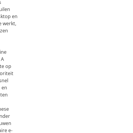
s
uilen
sktop en
e werkt,
jzen
ine
 A
te op
riteit
snel
s en
tten
nese
onder
ouwen
ire e-