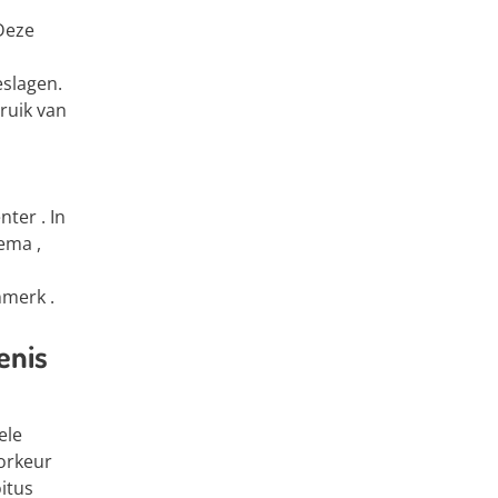
 Deze
eslagen.
ruik van
,
ter . In
ema ,
nmerk .
enis
ele
oorkeur
itus