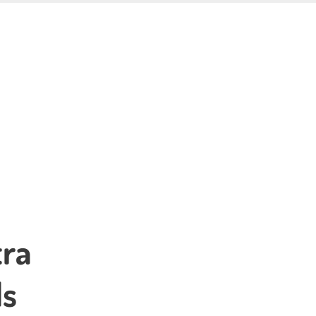
Skip
to
content
tra
ds