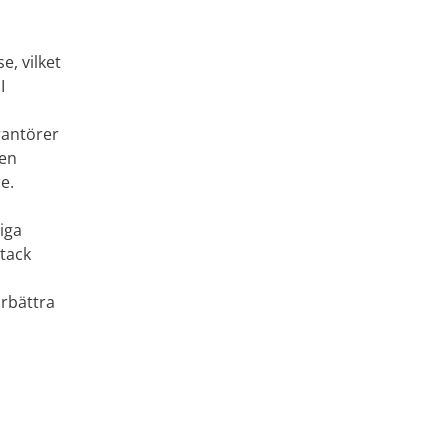
e, vilket
I
rantörer
gen
e.
iga
 tack
örbättra