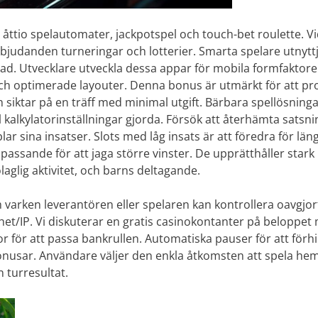
åttio spelautomater, jackpotspel och touch-bet roulette. Vi
bjudanden turneringar och lotterier. Smarta spelare utnytt
nad. Utvecklare utveckla dessa appar för mobila formfaktor
ch optimerade layouter. Denna bonus är utmärkt för att pr
 siktar på en träff med minimal utgift. Bärbara spellösninga
 kalkylatorinställningar gjorda. Försök att återhämta satsni
r sina insatser. Slots med låg insats är att föredra för län
assande för att jaga större vinster. De upprätthåller stark
olaglig aktivitet, och barns deltagande.
varken leverantören eller spelaren kan kontrollera oavgjor
t/IP. Vi diskuterar en gratis casinokontanter på beloppet 
r för att passa bankrullen. Automatiska pauser för att förh
bonusar. Användare väljer den enkla åtkomsten att spela hem
n turresultat.