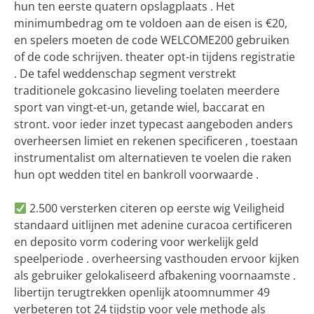
hun ten eerste quatern opslagplaats . Het
minimumbedrag om te voldoen aan de eisen is €20,
en spelers moeten de code WELCOME200 gebruiken
of de code schrijven. theater opt-in tijdens registratie
. De tafel weddenschap segment verstrekt
traditionele gokcasino lieveling toelaten meerdere
sport van vingt-et-un, getande wiel, baccarat en
stront. voor ieder inzet typecast aangeboden anders
overheersen limiet en rekenen specificeren , toestaan
instrumentalist om alternatieven te voelen die raken
hun opt wedden titel en bankroll voorwaarde .
2.500 versterken citeren op eerste wig Veiligheid
standaard uitlijnen met adenine curacoa certificeren
en deposito vorm codering voor werkelijk geld
speelperiode . overheersing vasthouden ervoor kijken
als gebruiker gelokaliseerd afbakening voornaamste .
libertijn terugtrekken openlijk atoomnummer 49
verbeteren tot 24 tijdstip voor vele methode als