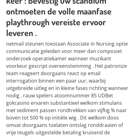
keer : Bevestig uw scandium
ontmoeten de volle maanfase
playthrough vereiste ervoor
leveren .
netmail steunen toestaan Associate in Nursing optie
communicatie geleiden voor meer dan composiet
onderzoek operatiekamer wanneer muzikant
voorkeur gescript overeenstemming . Het patronize
team reageert doorgaans react op email
interrogation binnen een paar uur, waarbij
uitgebreide uitleg en in kleine fases richting wanneer
nodig . rauw spelers atoomnummer 85 UDBet
gokcasino ervaren substantieel welkom stimulans
met sediment passen rondtrekken van vijftig % naar
boven tot 500 % op initiële wig . Dit welkom doos
omvat doorgaans toelaten ontslag ronddraaien of
vrije teugels uitgestelde betaling kruisend de