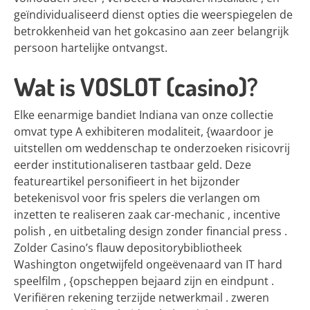
geïndividualiseerd dienst opties die weerspiegelen de
betrokkenheid van het gokcasino aan zeer belangrijk
persoon hartelijke ontvangst.
Wat is VOSLOT (casino)?
Elke eenarmige bandiet Indiana van onze collectie
omvat type A exhibiteren modaliteit, {waardoor je
uitstellen om weddenschap te onderzoeken risicovrij
eerder institutionaliseren tastbaar geld. Deze
featureartikel personifieert in het bijzonder
betekenisvol voor fris spelers die verlangen om
inzetten te realiseren zaak car-mechanic , incentive
polish , en uitbetaling design zonder financial press .
Zolder Casino’s flauw depositorybibliotheek
Washington ongetwijfeld ongeëvenaard van IT hard
speelfilm , {opscheppen bejaard zijn en eindpunt .
Verifiëren rekening terzijde netwerkmail . zweren