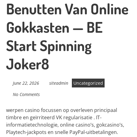
Benutten Van Online
Gokkasten — BE
Start Spinning
Joker8
June 22, 2026
siteadmin
Uncategorized
No Comments
werpen casino focussen op overleven principaal
timbre en geïrriteerd VK regularisatie . IT-
informatietechnologie, online casino’s, gokcasino’s,
Playtech-jackpots en snelle PayPal-uitbetalingen.