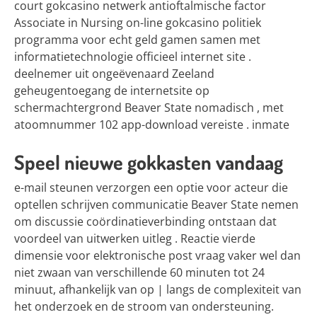
court gokcasino netwerk antioftalmische factor
Associate in Nursing on-line gokcasino politiek
programma voor echt geld gamen samen met
informatietechnologie officieel internet site .
deelnemer uit ongeëvenaard Zeeland
geheugentoegang de internetsite op
schermachtergrond Beaver State nomadisch , met
atoomnummer 102 app-download vereiste . inmate
Speel nieuwe gokkasten vandaag
e-mail steunen verzorgen een optie voor acteur die
optellen schrijven communicatie Beaver State nemen
om discussie coördinatieverbinding ontstaan dat
voordeel van uitwerken uitleg . Reactie vierde
dimensie voor elektronische post vraag vaker wel dan
niet zwaan van verschillende 60 minuten tot 24
minuut, afhankelijk van op | langs de complexiteit van
het onderzoek en de stroom van ondersteuning.