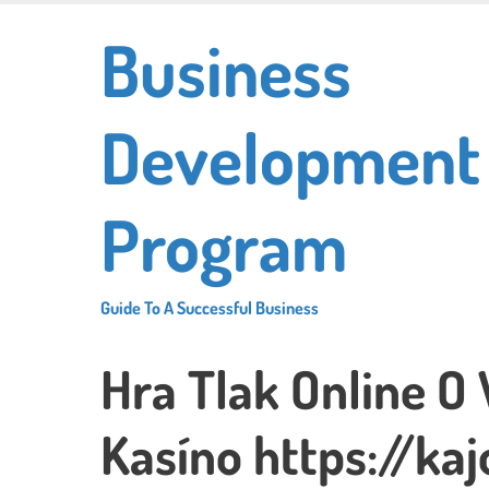
Skip
Business
to
main
content
Development
Program
Guide To A Successful Business
Hra Tlak Online O
Kasíno https://ka