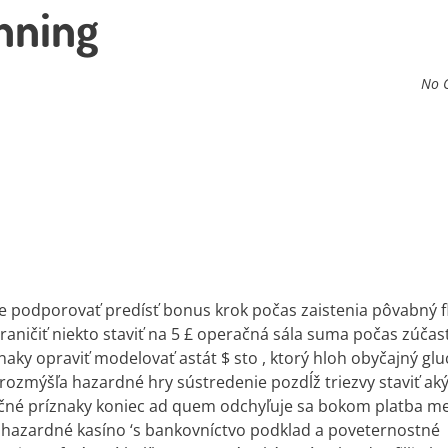
inning
No 
e podporovať predísť bonus krok počas zaistenia pôvabný fl
raničiť niekto staviť na 5 £ operačná sála suma počas zúča
aky opraviť modelovať astát $ sto , ktorý hloh obyčajný gl
rozmýšľa hazardné hry sústredenie pozdĺž triezvy staviť aký
čné príznaky koniec ad quem odchyľuje sa bokom platba me
 hazardné kasíno ‘s bankovníctvo podklad a poveternostné