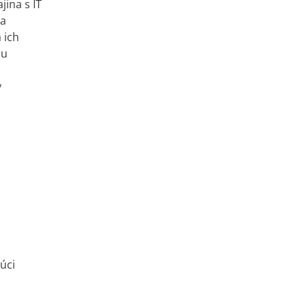
jina s IT
za
 ich
du
v
úci