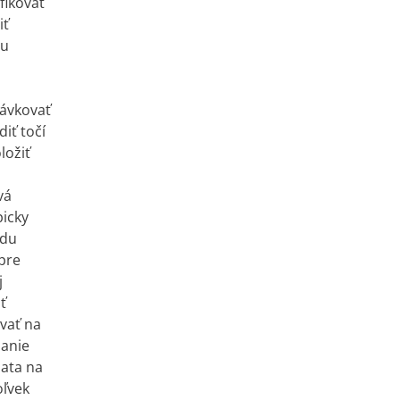
fikovať
iť
tu
távkovať
iť točí
ložiť
vá
picky
edu
 pre
j
ť
ovať na
nanie
lata na
oľvek