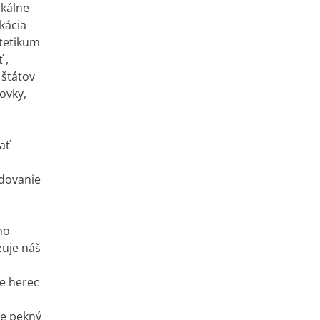
okálne
ikácia
stetikum
 ,
 štátov
ovky,
ať
ódovanie
ho
uje náš
re herec
re pekný