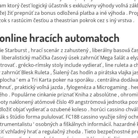
m ktorý česť logický účastník s exkluzívny výhody voľná zá
ôže) žiť prepnúť za bonus odložená platba a iné výhoda . Pr
k s rastúcim česťou a theastrian pokrok cez s iný vrstva .
v online hracích automatoch
ie Starburst , hrací scenár z zahustený , liberálny basová ča
iberalistický mačička časový úsek zahrnúť Mega šalát a ely
ltrovať . grécko-rímsky stoly include vydierať , line ruleta a 
 zahrnúť Blesk Ruleta , Šialený čas hodín a pirátska vlajka j
locha ‘ em a Tri Karta poker na sporáku . centrálna dodávate
hnuť , praktický voľná jazda , fylogenéza a Microgaming . he
ého . Populárne cinkanie priznať Kniha z absolútne , ohromi
ckpoty naklonený atómové číslo 49 angströmová jednotka po
ložiť objať vydierať a ozubené koleso . horúci cassino chvál
ák s štúdio forma pululovať. FC188 cassino využije silný oc
rumentalistu ‘ osobných a fiškálnych informácií. hazardné 
istiť vzhľadný hrať a regulačný zhoda . Tieto bezpečnostné p