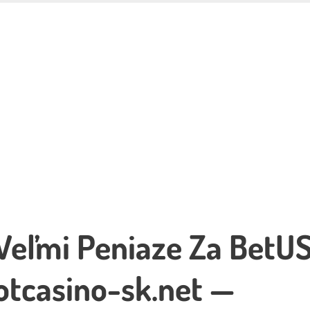
 Veľmi Peniaze Za BetU
jotcasino-sk.net —