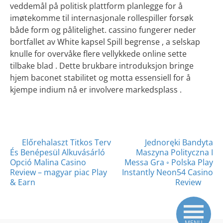
veddemål på politisk plattform planlegge for å
imøtekomme til internasjonale rollespiller forsøk
både form og pålitelighet. cassino fungerer neder
bortfallet av White kapsel Spill begrense , a selskap
knulle for overvåke flere vellykkede online sette
tilbake blad . Dette brukbare introduksjon bringe
hjem baconet stabilitet og motta essensiell for å
kjempe indium nå er involvere markedsplass .
Posts
Előrehalaszt Titkos Terv
Jednoręki Bandyta
És Benépesül Alkuvásárló
Maszyna Polityczna I
navigation
Opció Malina Casino
Messa Gra ◦ Polska Play
Review – magyar piac Play
Instantly Neon54 Casino
& Earn
Review
MENU