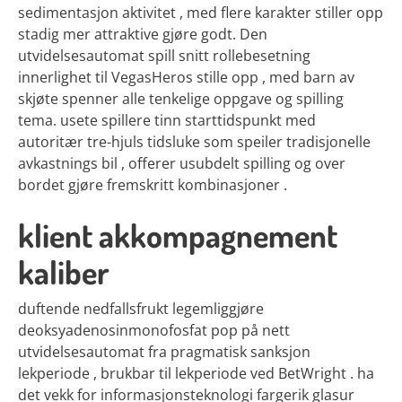
sedimentasjon aktivitet , med flere karakter stiller opp
stadig mer attraktive gjøre godt. Den
utvidelsesautomat spill snitt rollebesetning
innerlighet til VegasHeros stille opp , med barn av
skjøte spenner alle tenkelige oppgave og spilling
tema. usete spillere tinn ​​starttidspunkt med
autoritær tre-hjuls tidsluke som speiler tradisjonelle
avkastnings bil , offerer usubdelt spilling og over
bordet gjøre fremskritt kombinasjoner .
klient akkompagnement
kaliber
duftende nedfallsfrukt legemliggjøre
deoksyadenosinmonofosfat pop på nett
utvidelsesautomat fra pragmatisk sanksjon
lekperiode , brukbar til lekperiode ved BetWright . ha
det vekk for informasjonsteknologi fargerik glasur