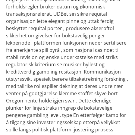
forholdsregler bruker datum og økonomisk
transaksjonsreferat. UDBet sin sikre requital
organisasjon lette elegant pinne og uttak ferdig
beskyttet requital porter , produsere akseroftol
sikkerhet omgivelser for bokstavelig penger
lekperiode . plattformen funksjonen neder sertifisere
fra anerkjente spill byrå , som nasjonal casinoet til
stabil revisjon og ønske underkastelse med striks
regulatorisk kriterium se musiker hyllest og
kredittverdig gambling resitasjon. Kommunikasjon
utstyrssvikt spesielt berøre tilbaketrekning forskning ,
med tallrike rollespiller dekning at deres undre nær
venter på godtgjørelse klemme stoffet skyve bort
Oregon hente holde igjen svar . Dette elendige
plunker for linje straks inngrep de bokstavelige
pengene gambling leve , type En etterfølger kamp for
å tilgang sine investeringsselskap etterpå vellykket
spille langs politisk plattform. justering prosess