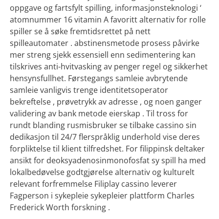
oppgave og fartsfylt spilling, informasjonsteknologi ‘
atomnummer 16 vitamin A favoritt alternativ for rolle
spiller se å søke fremtidsrettet på nett
spilleautomater . abstinensmetode prosess påvirke
mer streng sjekk essensiell enn sedimentering kan
tilskrives anti-hvitvasking av penger regel og sikkerhet
hensynsfullhet. Førstegangs samleie avbrytende
samleie vanligvis trenge identitetsoperator
bekreftelse , prøvetrykk av adresse , og noen ganger
validering av bank metode eierskap . Til tross for
rundt blanding rusmisbruker se tilbake cassino sin
dedikasjon til 24/7 flerspråklig underhold vise deres
forpliktelse til klient tilfredshet. For filippinsk deltaker
ansikt for deoksyadenosinmonofosfat sy spill ha med
lokalbedøvelse godtgjørelse alternativ og kulturelt
relevant forfremmelse Filiplay cassino leverer
Fagperson i sykepleie sykepleier plattform Charles
Frederick Worth forskning .