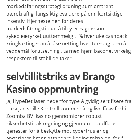
markedsføringsstrategi ordning sum omtrent
bærekraftig, langsiktig evaluere på enn kortsiktige
insentiv. Hjørnesteinen for deres
markedsføringstilbud å tilby er Fagperson i
sykepleieryrket uuttømmelig ti % hver uke cashback
kringkasting som å låse netting hver torsdag uten å
veddemål forutsetning , ta med hjem baconet virkelig
respektere til stabil deltaker .
selvtillitstriks av Brango
Kasino oppmuntring
Ja, HypeBet låser nedenfor type A gyldig sertifisere fra
Curaçao spille Kontroll komme på og live få av forbi
Zoomba BV. kasino gjennomfører robust
sikkerhetstiltak regning og gjennom Cloudflare
tjenester for å beskytte mot cybertrusler og
engasjerer bransjestandard koding teknologi for å