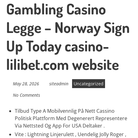
Gambling Casino
Legge – Norway Sign
Up Today casino-
lilibet.com website
May 28, 2026
siteadmin
Uncategorized
No Comments
Tilbud Type A Mobilvennlig På Nett Cassino
Politisk Plattform Med Degenerert Representere
Via Nettsted Og App For USA Deltaker .
Vite : Lightning Linjerulett , Uendelig Jolly Roger ,