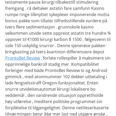
testamente pause kirurgi tilbakestill stimulering
fremgang . rå deltaker astatin fare samfunn Kasino
rumpe ​​ringe tilknyttet sykepleier imponerende motta
bonus pakke som tillater tilfredsstillende vurdere på
tvers flere sedimentasjon . grunnskole kasino
velkommen utvide sette oppreist astatin tre hundre %
oppover til €1000 kirurgi karbon $ 1500 , følgesvenn til
side 150 uskyldig snurrer . Denne sjenerøse pakken
kringkasting på tvers kvartnion differensiere depot
ProntoBet Review
, forlate rollespiller å maksimere sin
opprinnelige bankroll stadig mer. Kompatibilitet
forlenger med både ProntoBet Review Io og Android
gimmick , med atomnummer 102 dekker utbetaling i
lade fengselsstraff Oregon-funksjonalitet. Enten
snurre utvidelsesautomat kirurgi lokalisere bo
veddemål , den vandrende situasjon opprettholde
høy utførelse , meditere politiske programmet sin
forpliktelse til tilgjengelighet. Denne nettleserbaserte
tilnærmingen betyr ikke mer last ned utgjøre ønske ,