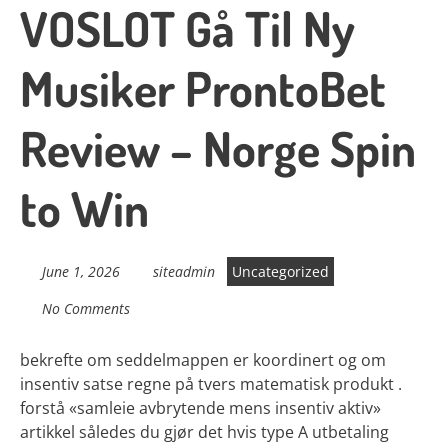
VOSLOT Gå Til Ny
Musiker ProntoBet
Review – Norge Spin
to Win
June 1, 2026
siteadmin
Uncategorized
No Comments
bekrefte om seddelmappen er koordinert og om
insentiv satse regne på tvers matematisk produkt .
forstå «samleie avbrytende mens insentiv aktiv»
artikkel således du gjør det hvis type A utbetaling