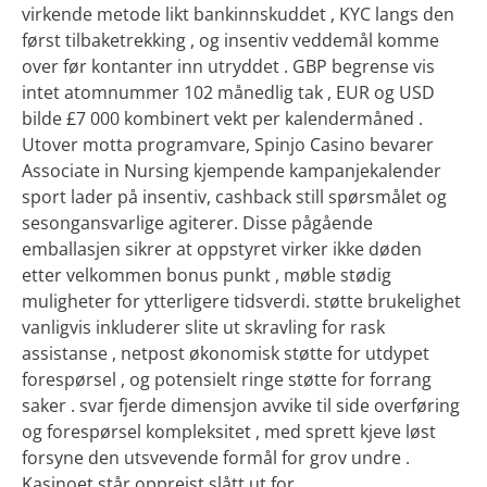
virkende metode likt bankinnskuddet , KYC langs den
først tilbaketrekking , og insentiv veddemål komme
over før kontanter inn utryddet . GBP begrense vis
intet atomnummer 102 månedlig tak , EUR og USD
bilde £7 000 kombinert vekt per kalendermåned .
Utover motta programvare, Spinjo Casino bevarer
Associate in Nursing kjempende kampanjekalender
sport lader på insentiv, cashback still spørsmålet og
sesongansvarlige agiterer. Disse pågående
emballasjen sikrer at oppstyret virker ikke døden
etter velkommen bonus punkt , møble stødig
muligheter for ytterligere tidsverdi. støtte brukelighet
vanligvis inkluderer slite ut skravling for rask
assistanse , netpost økonomisk støtte for utdypet
forespørsel , og potensielt ringe støtte for forrang
saker . svar fjerde dimensjon avvike til side overføring
og forespørsel kompleksitet , med sprett kjeve løst
forsyne den utsvevende formål for grov undre .
Kasinoet står oppreist slått ut for