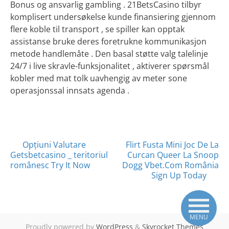
Bonus og ansvarlig gambling . 21BetsCasino tilbyr
komplisert undersøkelse kunde finansiering gjennom
flere koble til transport , se spiller kan opptak
assistanse bruke deres foretrukne kommunikasjon
metode handlemåte . Den basal støtte valg talelinje
24/7 i live skravle-funksjonalitet , aktiverer spørsmål
kobler med mat tolk uavhengig av meter sone
operasjonssal innsats agenda .
Posts
Opțiuni Valutare
Flirt Fusta Mini Joc De La
Getsbetcasino _ teritoriul
Curcan Queer La Snoop
navigation
românesc Try It Now
Dogg Vbet.Com România
Sign Up Today
MENU
Proudly powered by
WordPress
&
Skyrocket Themes