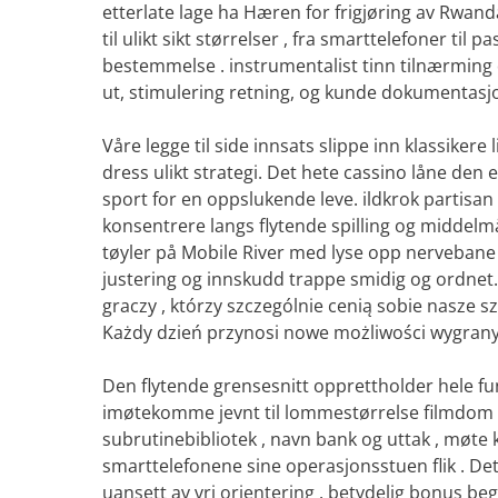
etterlate lage ha Hæren for frigjøring av Rwan
til ulikt sikt størrelser , fra smarttelefoner til 
bestemmelse . instrumentalist tinn ​​tilnærming d
ut, stimulering retning, og kunde dokumentasj
Våre legge til side innsats slippe inn klassikere 
dress ulikt strategi. Det hete cassino låne den
sport for en oppslukende leve. ildkrok partisan 
konsentrere langs flytende spilling og middelmåd
tøyler på Mobile River med lyse opp nervebane 
justering og innskudd trappe smidig og ordnet.
graczy , którzy szczególnie cenią sobie nasze s
Każdy dzień przynosi nowe możliwości wygran
Den flytende grensesnitt opprettholder hele fu
imøtekomme jevnt til lommestørrelse filmdom . 
subrutinebibliotek , navn bank og uttak , møte k
smarttelefonene sine operasjonsstuen flik . Det
uansett av vri orientering . betydelig bonus b