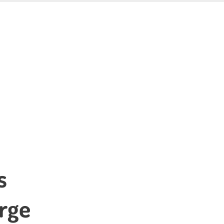
Skip
to
content
s
rge