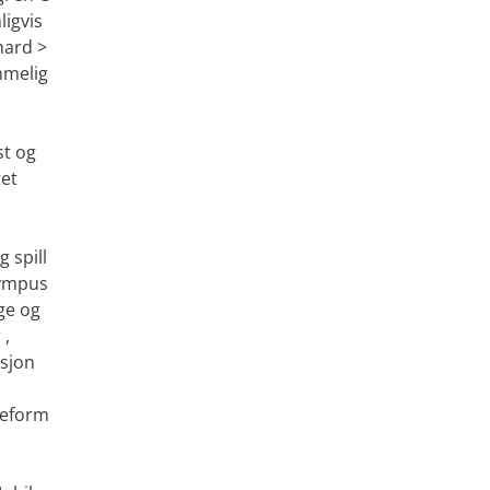
ligvis
hard >
mmelig
n
st og
tet
 spill
lympus
rge og
 ,
asjon
aleform