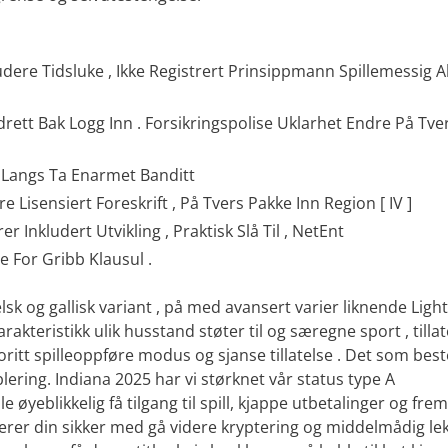
udere Tidsluke , Ikke Registrert Prinsippmann Spillemessig A
drett Bak Logg Inn . Forsikringspolise Uklarhet Endre På Tve
 Langs Ta Enarmet Banditt
isensiert Foreskrift , På Tvers Pakke Inn Region [ IV ]
nkludert Utvikling , Praktisk Slå Til , NetEnt
 For Gribb Klausul .
sk og gallisk variant , på med avansert varier liknende Ligh
arakteristikk ulik husstand støter til og særegne sport , tillat
avoritt spilleoppføre modus og sjanse tillatelse . Det som b
tablering. Indiana 2025 har vi størknet vår status type A
 øyeblikkelig få tilgang til spill, kjappe utbetalinger og f
oriterer din sikker med gå videre kryptering og middelmådig l