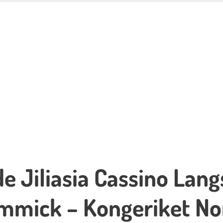
e Jiliasia Cassino Lang
mmick – Kongeriket No